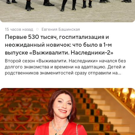
15 часов назад
Евгения Башинская
Первые 530 тысяч, госпитализация и
неожиданный новичок: что было в 1-м
выпуске «Выживалити. Наследники-2»
Второй сезон «Выживалити. Наследники» начался без
долгого знакомства и времени на адаптацию. Детей и
родственников знаменитостей сразу отправили на
тяжелое испытание, а уже через несколько дней в
лагере