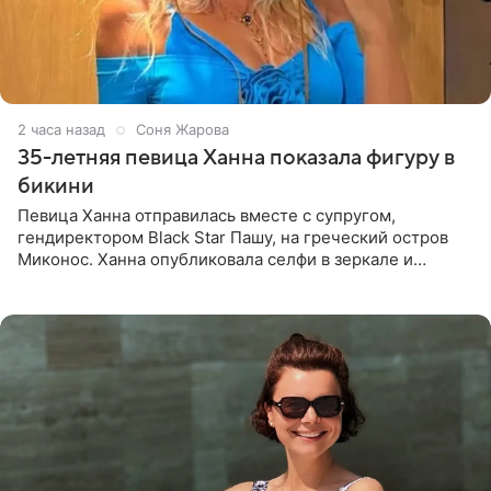
2 часа назад
Соня Жарова
35-летняя певица Ханна показала фигуру в
бикини
Певица Ханна отправилась вместе с супругом,
гендиректором Black Star Пашу, на греческий остров
Миконос. Ханна опубликовала селфи в зеркале и
призналась, что сейчас особенно довольна собой. По
словам певицы, она