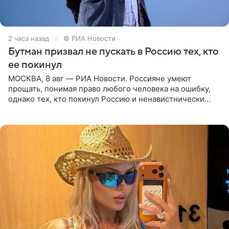
2 часа назад
© РИА Новости
Бутман призвал не пускать в Россию тех, кто
ее покинул
МОСКВА, 8 авг — РИА Новости. Россияне умеют
прощать, понимая право любого человека на ошибку,
однако тех, кто покинул Россию и ненавистнически
высказывается о стране и соотечественниках, не стоит
принимать