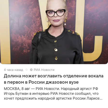
4 часа назад
© РИА Новости
Долина может возглавить отделение вокала
в первом в России джазовом вузе
МОСКВА, 8 авг — РИА Новости. Народный артист РФ
Игорь Бутман в интервью РИА Новости сообщил, что
хочет предложить народной артистке России Ларисе
Долиной возглавить вокальное отделение в первом в
России