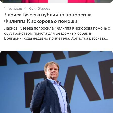
1 час назад
Соня Жарова
Лариса Гузеева публично попросила
Филиппа Киркорова о помощи
Лариса Гузеева попросила Филиппа Киркорова помочь с
обустройством приюта для бездомных собак в
Болгарии, куда недавно прилетела. Артистка рассказала
о местных волонтерах, которые временно забирают
животных к