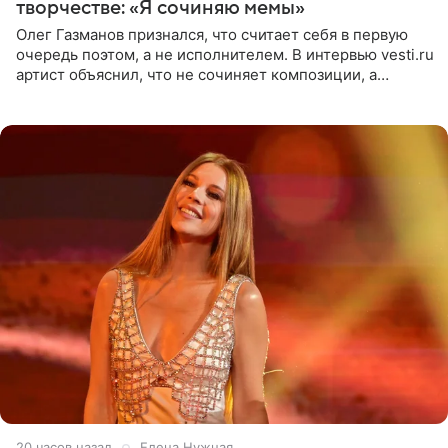
творчестве: «Я сочиняю мемы»
Олег Газманов признался, что считает себя в первую
очередь поэтом, а не исполнителем. В интервью vesti.ru
артист объяснил, что не сочиняет композиции, а
позволяет им появляться через себя. По словам
музыканта,
20 часов назад
Елена Нужная