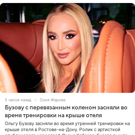
5 часов назад
Соня Жарова
Бузову с перевязанным коленом засняли во
время тренировки на крыше отеля
Ольгу Бузову засняли во время утренней тренировки на
крыше отеля в Ростове-на-Дону. Ролик с артисткой