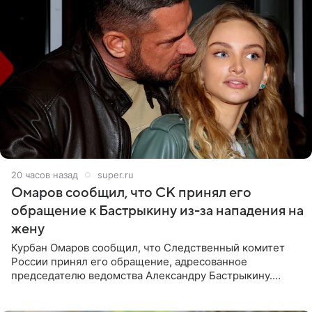
20 часов назад
super.ru
Омаров сообщил, что СК принял его
обращение к Бастрыкину из-за нападения на
жену
Курбан Омаров сообщил, что Следственный комитет
России принял его обращение, адресованное
председателю ведомства Александру Бастрыкину.
Бизнесмен опубликовал ответ Информационного
центра СК в личном блоге. В