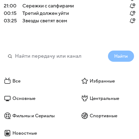
21:00
Сережки с сапфирами
00:15
Третий должен уйти
03:25
Звезды светят всем
Найти
Все
Избранные
Основные
Центральные
Фильмы и Сериалы
Спортивные
Новостные