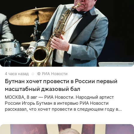
4 часа назад
© РИА Новости
Бутман хочет провести в России первый
масштабный джазовый бал
МОСКВА, 8 авг — РИА Новости. Народный артист
России Игорь Бутман в интервью РИА Новости
рассказал, что хочет провести в следующем году в
Санкт-Петербурге первый масштабный джазовый бал,
который объединит джаз,