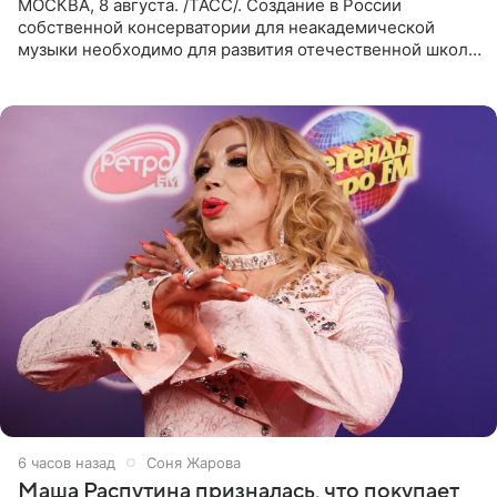
МОСКВА, 8 августа. /ТАСС/. Создание в России
собственной консерватории для неакадемической
музыки необходимо для развития отечественной школы
джаза, рока и поп-музыки, а также подготовки
исполнителей мирового
6 часов назад
Соня Жарова
Маша Распутина призналась, что покупает