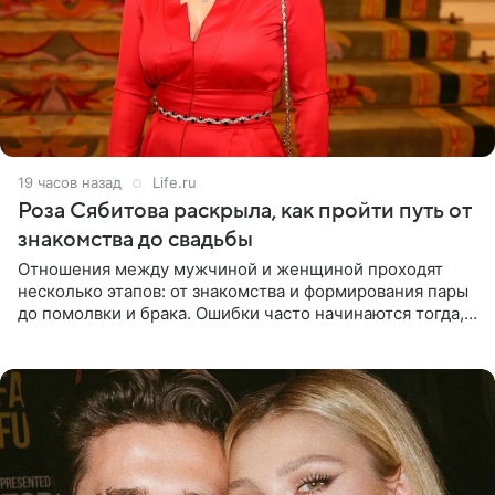
19 часов назад
Life.ru
Роза Сябитова раскрыла, как пройти путь от
знакомства до свадьбы
Отношения между мужчиной и женщиной проходят
несколько этапов: от знакомства и формирования пары
до помолвки и брака. Ошибки часто начинаются тогда,
когда один из партнеров требует от другого слишком
многого,