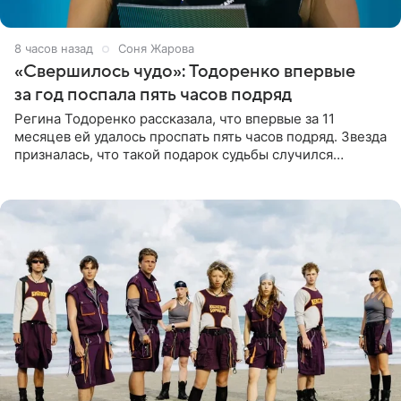
8 часов назад
Соня Жарова
«Свершилось чудо»: Тодоренко впервые
за год поспала пять часов подряд
Регина Тодоренко рассказала, что впервые за 11
месяцев ей удалось проспать пять часов подряд. Звезда
призналась, что такой подарок судьбы случился
благодаря поездке за город вместе с младшим
ребенком. Артистка