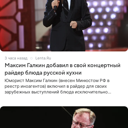
3 часа назад
Lenta.Ru
Максим Галкин добавил в свой концертный
райдер блюда русской кухни
Юморист Максим Галкин (внесен Минюстом РФ в
реестр иноагентов) включил в райдер для своих
зарубежных выступлений блюда исключительно
русской кухни. Об этом сообщает РИА Новости.
Согласно документу, в гримерную