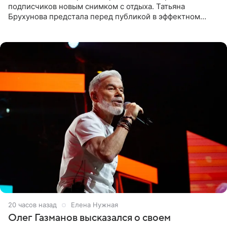
подписчиков новым снимком с отдыха. Татьяна
Брухунова предстала перед публикой в эффектном
черно-сиреневом монокини, позируя прямо в бассейне.
«Ох, как сочно», «Татьяна,
20 часов назад
Елена Нужная
Олег Газманов высказался о своем