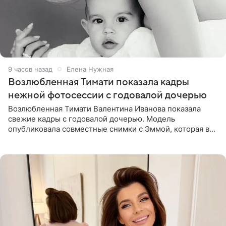
9 часов назад
Елена Нужная
Возлюбленная Тимати показала кадры
нежной фотосессии с годовалой дочерью
Возлюбленная Тимати Валентина Иванова показала
свежие кадры с годовалой дочерью. Модель
опубликовала совместные снимки с Эммой, которая в
начале недели отпраздновала свой первый день
рождения. Фото появились в