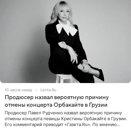
10 часов назад
Lenta.Ru
Продюсер назвал вероятную причину
отмены концерта Орбакайте в Грузии
Продюсер Павел Рудченко назвал вероятную причину
отмены концерта певицы Кристины Орбакайте в Грузии.
Его комментарий приводит «Газета.Ru». По мнению
медиаменеджера, на решение администрации Батума