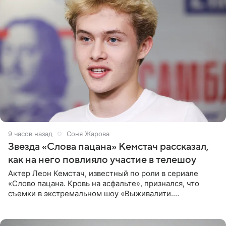
9 часов назад
Соня Жарова
Звезда «Слова пацана» Кемстач рассказал,
как на него повлияло участие в телешоу
Актер Леон Кемстач, известный по роли в сериале
«Слово пацана. Кровь на асфальте», признался, что
съемки в экстремальном шоу «Выживалити.
Наследники» кардинально повлияли на его образ жизни.
Подробностями он