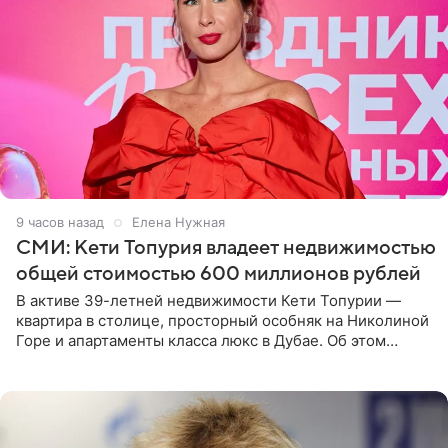
9 часов назад
Елена Нужная
СМИ: Кети Топурия владеет недвижимостью
общей стоимостью 600 миллионов рублей
В активе 39-летней недвижимости Кети Топурии —
квартира в столице, просторный особняк на Николиной
Горе и апартаменты класса люкс в Дубае. Об этом
сообщает Telegram-канал «Звездач» в рубрике «По
домам». По