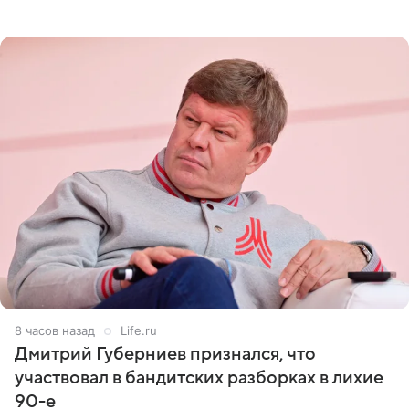
оперативном возобновлении лечения ущерб здоровью
не критичен,
8 часов назад
Life.ru
Дмитрий Губерниев признался, что
участвовал в бандитских разборках в лихие
90-е