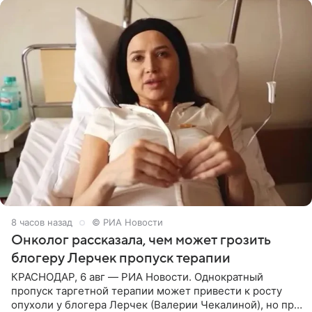
8 часов назад
© РИА Новости
Онколог рассказала, чем может грозить
блогеру Лерчек пропуск терапии
КРАСНОДАР, 6 авг — РИА Новости. Однократный
пропуск таргетной терапии может привести к росту
опухоли у блогера Лерчек (Валерии Чекалиной), но при