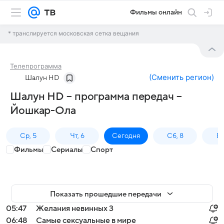
Фильмы онлайн
* транслируется московская сетка вещания
Телепрограмма
(
Сменить регион
)
Шалун HD
Шалун HD – программа передач –
Йошкар-Ола
Ср, 5
Чт, 6
Сегодня
Сб, 8
Вс
Фильмы
Сериалы
Спорт
Показать прошедшие передачи
05:47
Желания невинных 3
06:48
Самые сексуальные в мире