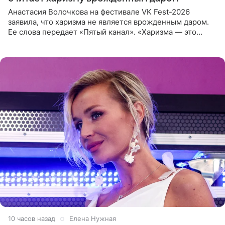
Анастасия Волочкова на фестивале VK Fest-2026
заявила, что харизма не является врожденным даром.
Ее слова передает «Пятый канал». «Харизма — это
отчасти все-таки приобретенное качество, а не
врожденное, потому
10 часов назад
Елена Нужная