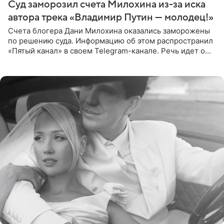
Суд заморозил счета Милохина из-за иска
автора трека «Владимир Путин — молодец!»
Счета блогера Дани Милохина оказались заморожены
по решению суда. Информацию об этом распространил
«Пятый канал» в своем Telegram-канале. Речь идет о
сумме в 407,2 тыс. рублей. Причиной разбирательства
стал