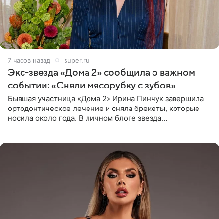
7 часов назад
super.ru
Экс-звезда «Дома 2» сообщила о важном
событии: «Сняли мясорубку с зубов»
Бывшая участница «Дома 2» Ирина Пинчук завершила
ортодонтическое лечение и сняла брекеты, которые
носила около года. В личном блоге звезда
опубликовала видео из кабинета стоматолога, где
показала процесс снятия