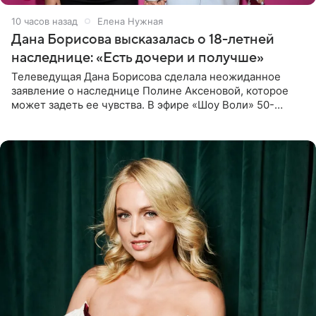
10 часов назад
Елена Нужная
Дана Борисова высказалась о 18-летней
наследнице: «Есть дочери и получше»
Телеведущая Дана Борисова сделала неожиданное
заявление о наследнице Полине Аксеновой, которое
может задеть ее чувства. В эфире «Шоу Воли» 50-
летняя знаменитость откровенно призналась, что не
считает свою дочь