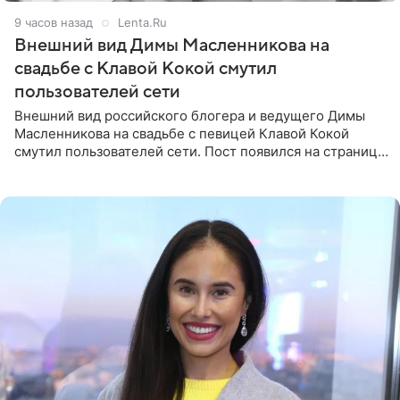
9 часов назад
Lenta.Ru
Внешний вид Димы Масленникова на
свадьбе с Клавой Кокой смутил
пользователей сети
Внешний вид российского блогера и ведущего Димы
Масленникова на свадьбе с певицей Клавой Кокой
смутил пользователей сети. Пост появился на странице
артистки в Instagram (принадлежит компании Meta,
признанной