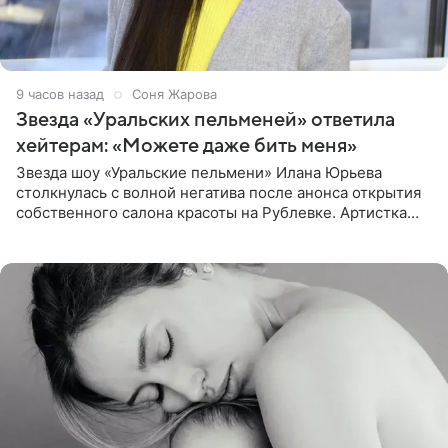
9 часов назад
Соня Жарова
Звезда «Уральских пельменей» ответила
хейтерам: «Можете даже бить меня»
Звезда шоу «Уральские пельмени» Илана Юрьева
столкнулась с волной негатива после анонса открытия
собственного салона красоты на Рублевке. Артистка
поделилась планами с подписчиками, однако реакция
публики