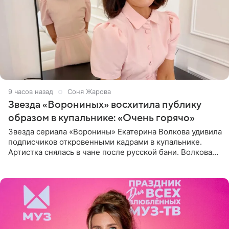
9 часов назад
Соня Жарова
Звезда «Ворониных» восхитила публику
образом в купальнике: «Очень горячо»
Звезда сериала «Воронины» Екатерина Волкова удивила
подписчиков откровенными кадрами в купальнике.
Артистка снялась в чане после русской бани. Волкова
рассказала, что сейчас отдыхает на Алтае в компании