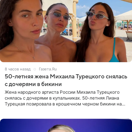
8 часов назад
Газета.Ru
50-летняя жена Михаила Турецкого снялась
с дочерями в бикини
Жена народного артиста России Михаила Турецкого
снялась с дочерями в купальниках. 50-летняя Лиана
Турецкая позировала в крошечном черном бикини на
пляже в Италии. Ее старшая дочь Сарина для отдыха
выбрала бандо