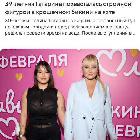
39-летняя Гагарина похвасталась стройной
фигурой в крошечном бикини на яхте
39-летняя Полина Гагарина завершила гастрольный тур
по южным городам и перед возвращением в столицу
решила провести время на воде. После выступлений в
Сочи и Геленджике певица вместе с командой
отправилась в