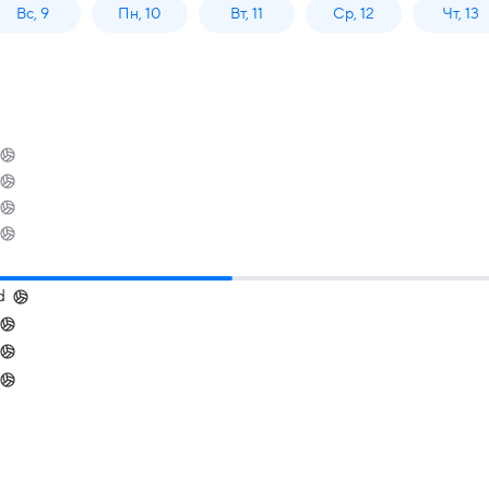
Вс, 9
Пн, 10
Вт, 11
Ср, 12
Чт, 13
d