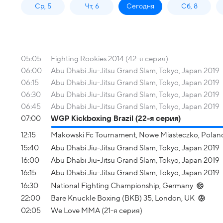
Ср, 5
Чт, 6
Сегодня
Сб, 8
05:05
Fighting Rookies 2014 (42-я серия)
06:00
Abu Dhabi Jiu-Jitsu Grand Slam, Tokyo, Japan 2019
06:15
Abu Dhabi Jiu-Jitsu Grand Slam, Tokyo, Japan 2019
06:30
Abu Dhabi Jiu-Jitsu Grand Slam, Tokyo, Japan 2019
06:45
Abu Dhabi Jiu-Jitsu Grand Slam, Tokyo, Japan 2019
07:00
WGP Kickboxing Brazil (22-я серия)
12:15
Makowski Fc Tournament, Nowe Miasteczko, Polan
15:40
Abu Dhabi Jiu-Jitsu Grand Slam, Tokyo, Japan 2019
16:00
Abu Dhabi Jiu-Jitsu Grand Slam, Tokyo, Japan 2019
16:15
Abu Dhabi Jiu-Jitsu Grand Slam, Tokyo, Japan 2019
16:30
National Fighting Championship, Germany
22:00
Bare Knuckle Boxing (BKB) 35, London, UK
02:05
We Love MMA (21-я серия)