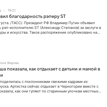
д
ТАСС
вил благодарность рэперу ST
уста. /ТАСС/. Президент РФ Владимир Путин объявил
 рэп-исполнителю ST (Александр Степанов) за заслуги в
уры и искусства. Такое распоряжение опубликовано на
Соня Жарова
а показала, как отдыхает с детьми и мамой в
ии
поделилась с поклонниками свежими кадрами из
уска. Артистка сейчас отдыхает в Черногории вместе с
оказала, как они гуляют по старинным улочкам местных
ршей