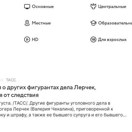
Основные
Центральные
Местные
Образовательн
HD
Для взрослых
ТАСС
 о других фигурантах дела Лерчек,
 от следствия
уста. /ТАСС/. Другие фигуранты уголовного дела в
огера Лерчек (Валерия Чекалина), приговоренной к
ку и штрафу, а также ее бывшего супруга и его бывшего
ра,