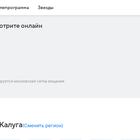
лепрограмма
Звезды
отрите онлайн
ируется московская сетка вещания
 Калуга
(
Сменить регион
)