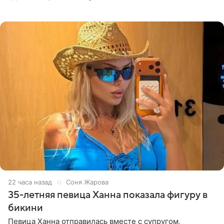
высказывается о стране и соотечественниках, не стоит
принимать
22 часа назад
Соня Жарова
35-летняя певица Ханна показала фигуру в
бикини
Певица Ханна отправилась вместе с супругом,