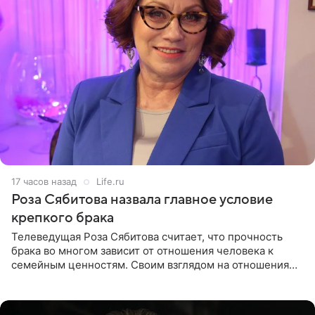
17 часов назад
Life.ru
Роза Сябитова назвала главное условие
крепкого брака
Телеведущая Роза Сябитова считает, что прочность
брака во многом зависит от отношения человека к
семейным ценностям. Своим взглядом на отношения
телеведущая поделилась с корреспондентом Пятого
канала на