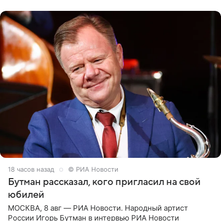
их в
18 часов назад
© РИА Новости
Бутман рассказал, кого пригласил на свой
юбилей
МОСКВА, 8 авг — РИА Новости. Народный артист
России Игорь Бутман в интервью РИА Новости