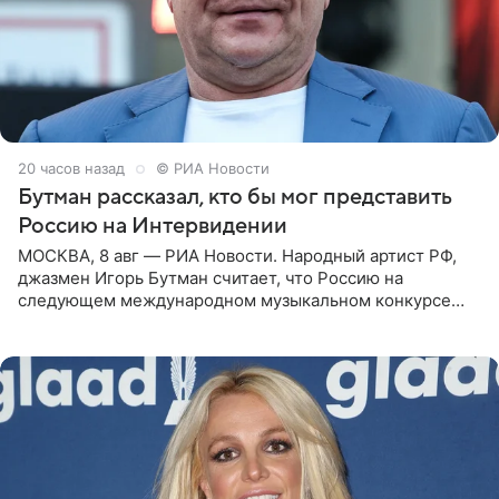
20 часов назад
© РИА Новости
Бутман рассказал, кто бы мог представить
Россию на Интервидении
МОСКВА, 8 авг — РИА Новости. Народный артист РФ,
джазмен Игорь Бутман считает, что Россию на
следующем международном музыкальном конкурсе
«Интервидение» могла бы представить молодая певица
Варвара Убель, так