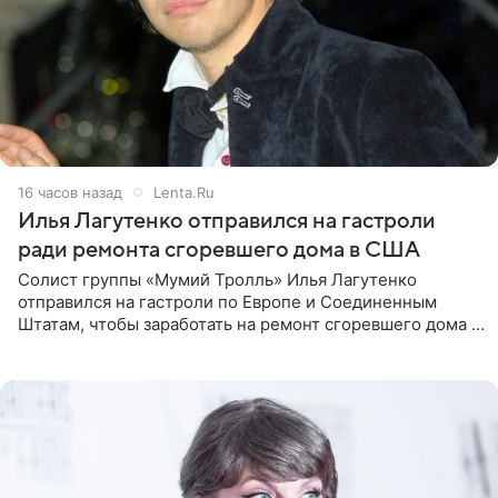
16 часов назад
Lenta.Ru
Илья Лагутенко отправился на гастроли
ради ремонта сгоревшего дома в США
Солист группы «Мумий Тролль» Илья Лагутенко
отправился на гастроли по Европе и Соединенным
Штатам, чтобы заработать на ремонт сгоревшего дома в
Калифорнии. Об этом стало известно Telegram-каналу
Shot. В рамках