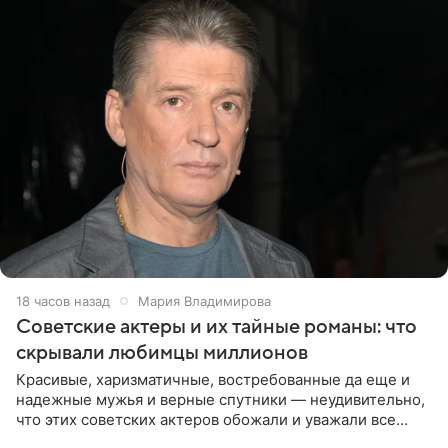
18 часов назад
Мария Владимирова
Советские актеры и их тайные романы: что
скрывали любимцы миллионов
Красивые, харизматичные, востребованные да еще и
надежные мужья и верные спутники — неудивительно,
что этих советских актеров обожали и уважали все
женщины большой страны, и наверняка не раз ставили