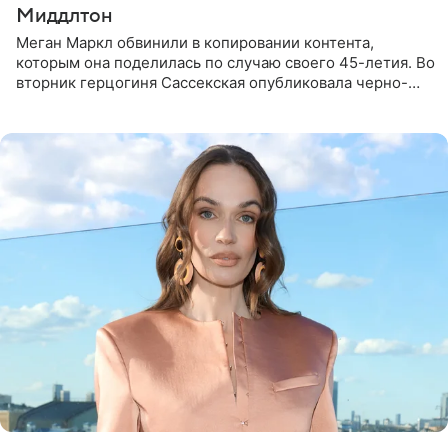
Миддлтон
Меган Маркл обвинили в копировании контента,
которым она поделилась по случаю своего 45-летия. Во
вторник герцогиня Сассекская опубликовала черно-
белую фотографию, на которой она прыгает в бассейн с
воздушными