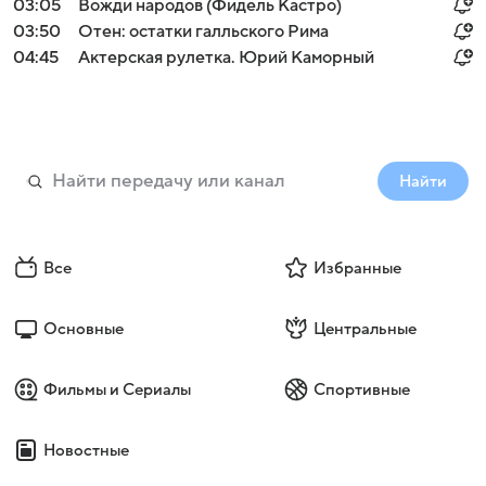
03:05
Вожди народов (Фидель Кастро)
03:50
Отен: остатки галльского Рима
04:45
Актерская рулетка. Юрий Каморный
Найти
Все
Избранные
Основные
Центральные
Фильмы и Сериалы
Спортивные
Новостные