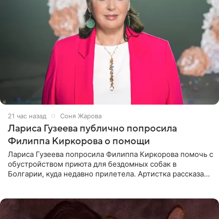
21 час назад
Соня Жарова
Лариса Гузеева публично попросила
Филиппа Киркорова о помощи
Лариса Гузеева попросила Филиппа Киркорова помочь с
обустройством приюта для бездомных собак в
Болгарии, куда недавно прилетела. Артистка рассказала
о местных волонтерах, которые временно забирают
животных к