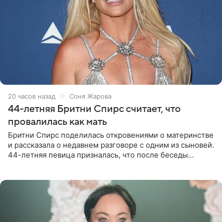
20 часов назад
Соня Жарова
44-летняя Бритни Спирс считает, что
провалилась как мать
Бритни Спирс поделилась откровениями о материнстве
и рассказала о недавнем разговоре с одним из сыновей.
44-летняя певица призналась, что после беседы
почувствовала себя плохой матерью. Публикацию
артистки