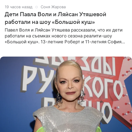
19 часов назад
Соня Жарова
Дети Павла Воли и Ляйсан Утяшевой
работали на шоу «Большой куш»
Павел Воля и Ляйсан Утяшева рассказали, что их дети
работали на съемках нового сезона реалити-шоу
«Большой куш». 13-летние Роберт и 11-летняя София
отправились вместе с родителями в Таиланд и успели
поработать