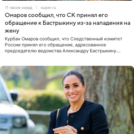
11 часов назад
super.ru
Омаров сообщил, что СК принял его
обращение к Бастрыкину из-за нападения на
жену
Курбан Омаров сообщил, что Следственный комитет
России принял его обращение, адресованное
председателю ведомства Александру Бастрыкину.
Бизнесмен опубликовал ответ Информационного
центра СК в личном блоге. В