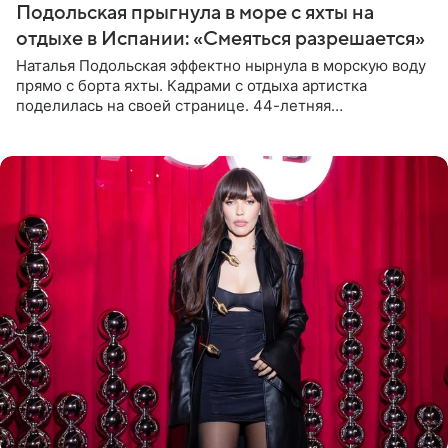
Подольская прыгнула в море с яхты на
отдыхе в Испании: «Смеяться разрешается»
Наталья Подольская эффектно нырнула в морскую воду
прямо с борта яхты. Кадрами с отдыха артистка
поделилась на своей странице. 44-летняя
знаменитость предстала перед поклонниками в ярком
розовом купальнике с