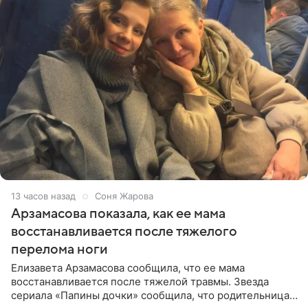
13 часов назад
Соня Жарова
Арзамасова показала, как ее мама
восстанавливается после тяжелого
перелома ноги
Елизавета Арзамасова сообщила, что ее мама
восстанавливается после тяжелой травмы. Звезда
сериала «Папины дочки» сообщила, что родительница