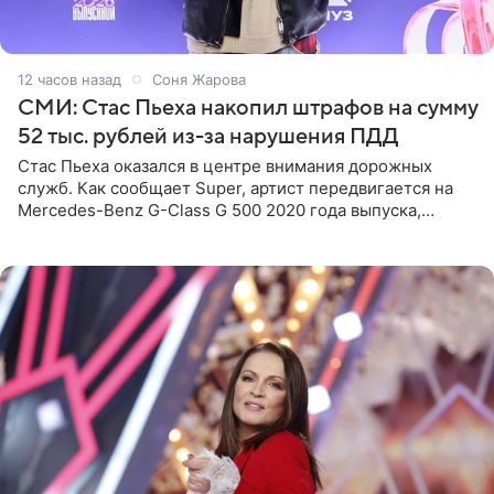
12 часов назад
Соня Жарова
СМИ: Стас Пьеха накопил штрафов на сумму
52 тыс. рублей из-за нарушения ПДД
Стас Пьеха оказался в центре внимания дорожных
служб. Как сообщает Super, артист передвигается на
Mercedes-Benz G-Class G 500 2020 года выпуска,
стоимость которого оценивается в 15–20 миллионов
рублей.