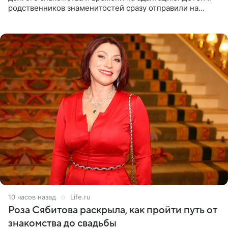
родственников знаменитостей сразу отправили на
тяжелое испытание, а уже через несколько дней в
лагере
10 часов назад
Life.ru
Роза Сябитова раскрыла, как пройти путь от
знакомства до свадьбы