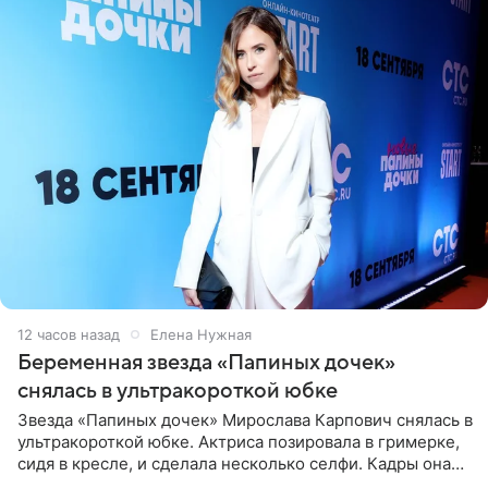
12 часов назад
Елена Нужная
Беременная звезда «Папиных дочек»
снялась в ультракороткой юбке
Звезда «Папиных дочек» Мирослава Карпович снялась в
ультракороткой юбке. Актриса позировала в гримерке,
сидя в кресле, и сделала несколько селфи. Кадры она
опубликовала на личной странице в социальной сети.