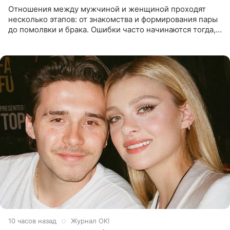
Отношения между мужчиной и женщиной проходят
несколько этапов: от знакомства и формирования пары
до помолвки и брака. Ошибки часто начинаются тогда,
когда один из партнеров требует от другого слишком
многого,
10 часов назад
Журнал OK!