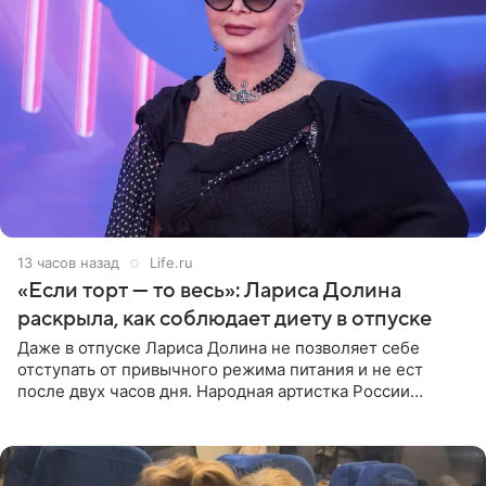
13 часов назад
Life.ru
«Если торт — то весь»: Лариса Долина
раскрыла, как соблюдает диету в отпуске
Даже в отпуске Лариса Долина не позволяет себе
отступать от привычного режима питания и не ест
после двух часов дня. Народная артистка России
призналась, что особенно строго следит за рационом на
отдыхе, когда