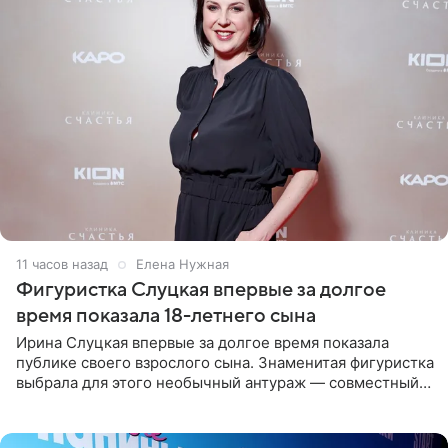
11 часов назад
Елена Нужная
Фигуристка Слуцкая впервые за долгое
время показала 18-летнего сына
Ирина Слуцкая впервые за долгое время показала
публике своего взрослого сына. Знаменитая фигуристка
выбрала для этого необычный антураж — совместный
отдых на воде. Вместе с 18-летним Артемом фигуристка