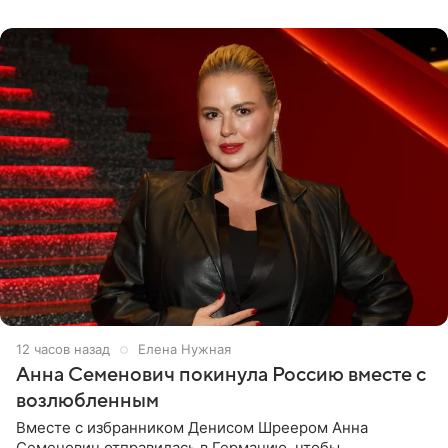
12 часов назад
Елена Нужная
Анна Семенович покинула Россию вместе с
возлюбленным
Вместе с избранником Денисом Шреером Анна
Семенович отправилась в Германию, чтобы