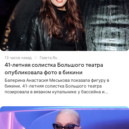
13 часов назад
Газета.Ru
41-летняя солистка Большого театра
опубликовала фото в бикини
Балерина Анастасия Меськова показала фигуру в
бикини. 41-летняя солистка Большого театра
позировала в вязаном купальнике у бассейна и
опубликовала фото в личном блоге. Артистка
поделилась кадрами с отдыха за