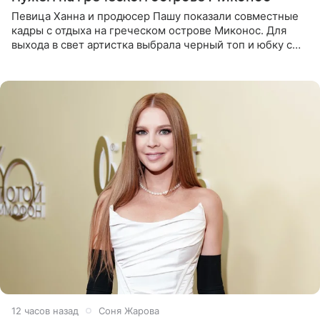
Певица Ханна и продюсер Пашу показали совместные
кадры с отдыха на греческом острове Миконос. Для
выхода в свет артистка выбрала черный топ и юбку с
высоким разрезом. Дополнили образ босоножки в тон,
серьги с
12 часов назад
Соня Жарова