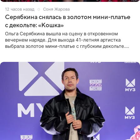
12 часов назад
Соня Жарова
Серябкина снялась в золотом мини-платье
с декольте: «Кошка»
Ольга Серябкина вышла на сцену в откровенном
вечернем наряде. Для выхода 41-летняя артистка
выбрала золотое мини-платье с глубоким декольте.
Дополнением к образу стали бежевые мюли. Стилисты
выпрямили волосы