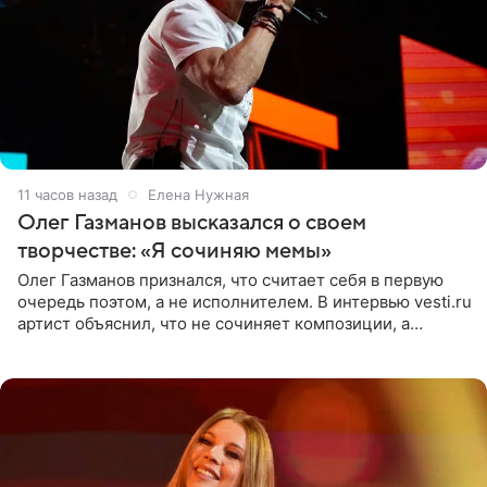
11 часов назад
Елена Нужная
Олег Газманов высказался о своем
творчестве: «Я сочиняю мемы»
Олег Газманов признался, что считает себя в первую
очередь поэтом, а не исполнителем. В интервью vesti.ru
артист объяснил, что не сочиняет композиции, а
позволяет им появляться через себя. По словам
музыканта,