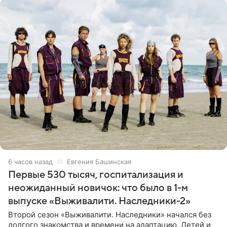
6 часов назад
Евгения Башинская
Первые 530 тысяч, госпитализация и
неожиданный новичок: что было в 1-м
выпуске «Выживалити. Наследники-2»
Второй сезон «Выживалити. Наследники» начался без
долгого знакомства и времени на адаптацию. Детей и