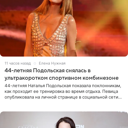
11 часов назад
Елена Нужная
44-летняя Подольская снялась в
ультракоротком спортивном комбинезоне
44-летняя Наталья Подольская показала поклонникам,
как проходит ее тренировка во время отдыха. Певица
опубликовала на личной странице в социальной сети
снимки из спортзала. На кадрах артистка позирует в
красном