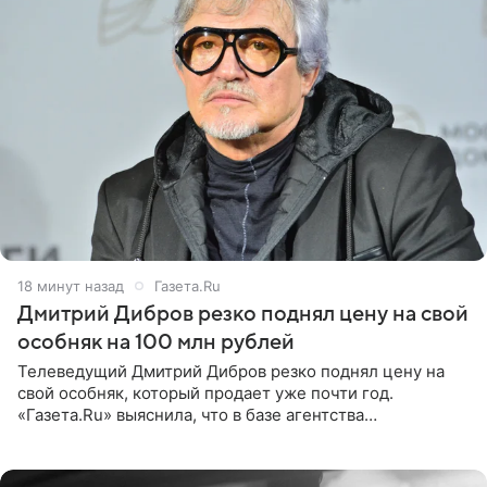
18 минут назад
Газета.Ru
Дмитрий Дибров резко поднял цену на свой
особняк на 100 млн рублей
Телеведущий Дмитрий Дибров резко поднял цену на
свой особняк, который продает уже почти год.
«Газета.Ru» выяснила, что в базе агентства
недвижимости, занимающегося продажей звездного
дома, его теперь предлагают