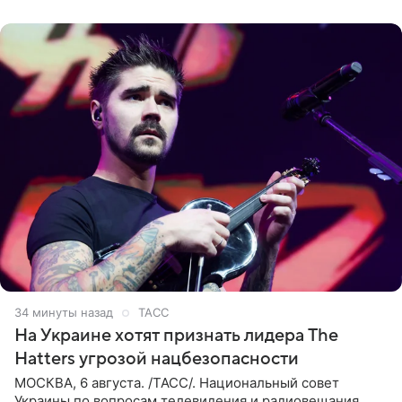
34 минуты назад
ТАСС
На Украине хотят признать лидера The
Hatters угрозой нацбезопасности
МОСКВА, 6 августа. /ТАСС/. Национальный совет
Украины по вопросам телевидения и радиовещания