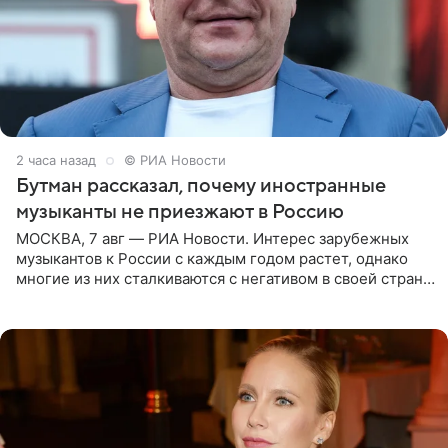
2 часа назад
© РИА Новости
Бутман рассказал, почему иностранные
музыканты не приезжают в Россию
МОСКВА, 7 авг — РИА Новости. Интерес зарубежных
музыкантов к России с каждым годом растет, однако
многие из них сталкиваются с негативом в своей стране
и риском потерять работу после поездок в РФ, поэтому