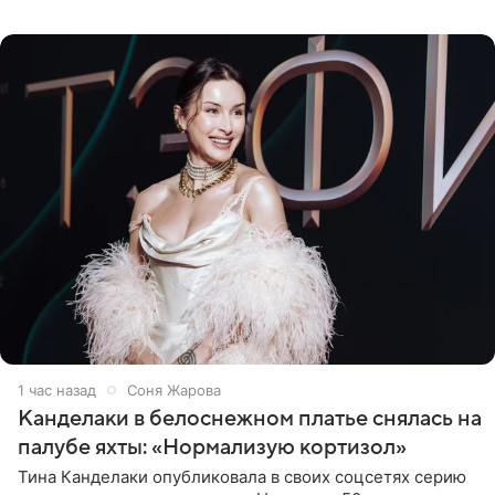
получала в России, заработки сопоставимы с Пугачевой,
10−20
1 час назад
Соня Жарова
Канделаки в белоснежном платье снялась на
палубе яхты: «Нормализую кортизол»
Тина Канделаки опубликовала в своих соцсетях серию