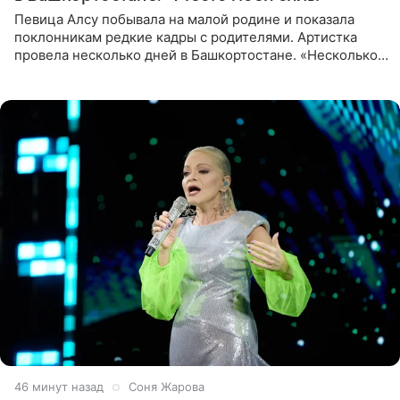
Певица Алсу побывала на малой родине и показала
поклонникам редкие кадры с родителями. Артистка
провела несколько дней в Башкортостане. «Несколько
дней я провела в месте своей силы, в Башкортостане, в
деревне
46 минут назад
Соня Жарова