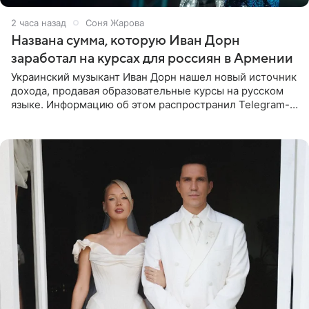
2 часа назад
Соня Жарова
Названа сумма, которую Иван Дорн
заработал на курсах для россиян в Армении
Украинский музыкант Иван Дорн нашел новый источник
дохода, продавая образовательные курсы на русском
языке. Информацию об этом распространил Telegram-
канал Shot. Источник сообщает, что исполнитель
провел серию