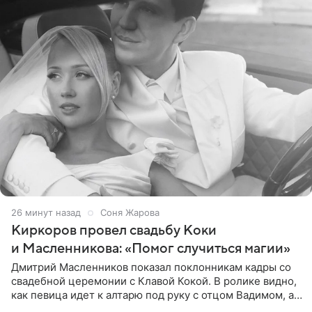
26 минут назад
Соня Жарова
Киркоров провел свадьбу Коки
и Масленникова: «Помог случиться магии»
Дмитрий Масленников показал поклонникам кадры со
свадебной церемонии с Клавой Кокой. В ролике видно,
как певица идет к алтарю под руку с отцом Вадимом, а у
алтаря ее ждут жених и Филипп Киркоров. Именно