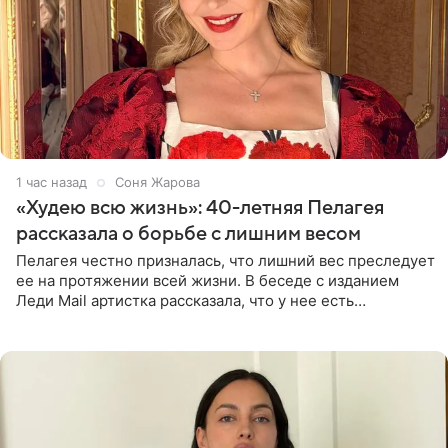
1 час назад
Соня Жарова
«Худею всю жизнь»: 40-летняя Пелагея
рассказала о борьбе с лишним весом
Пелагея честно призналась, что лишний вес преследует
ее на протяжении всей жизни. В беседе с изданием
Леди Mail артистка рассказала, что у нее есть
предрасположенность к полноте, а с годами держать
себя в форме