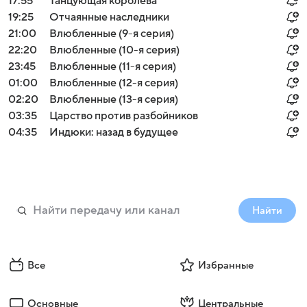
17:55
Танцующая королева
19:25
Отчаянные наследники
21:00
Влюбленные (9-я серия)
22:20
Влюбленные (10-я серия)
23:45
Влюбленные (11-я серия)
01:00
Влюбленные (12-я серия)
02:20
Влюбленные (13-я серия)
03:35
Царство против разбойников
04:35
Индюки: назад в будущее
Найти
Все
Избранные
Основные
Центральные