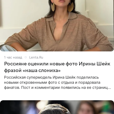
1 час назад
Lenta.Ru
Россияне оценили новые фото Ирины Шейк
фразой «наша слониха»
Российская супермодель Ирина Шейк поделилась
новыми откровенными фото с отдыха и порадовала
фанатов. Пост и комментарии появились на ее странице
в Instagram (принадлежит компании Meta, признанной
экстремистской