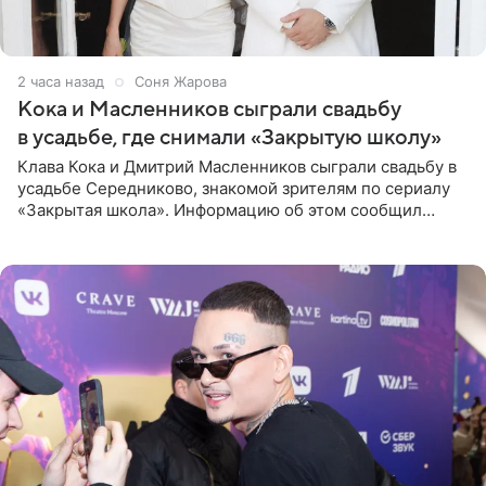
2 часа назад
Соня Жарова
Кока и Масленников сыграли свадьбу
в усадьбе, где снимали «Закрытую школу»
Клава Кока и Дмитрий Масленников сыграли свадьбу в
усадьбе Середниково, знакомой зрителям по сериалу
«Закрытая школа». Информацию об этом сообщил
Telegram-канал Mash. Церемония прошла за закрытыми
дверями.