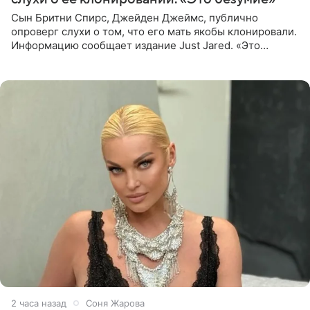
Сын Бритни Спирс, Джейден Джеймс, публично
опроверг слухи о том, что его мать якобы клонировали.
Информацию сообщает издание Just Jared. «Это
заставляет меня понять, что многое в СМИ
преувеличено и фальшиво.
2 часа назад
Соня Жарова