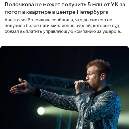
Волочкова не может получить 5 млн от УК за
потоп в квартире в центре Петербурга
Анастасия Волочкова сообщила, что до сих пор не
получила более пяти миллионов рублей, которые суд
обязал выплатить управляющую компанию за ущерб ее
квартире в Санкт-Петербурге. В соцсети артистка
выложила