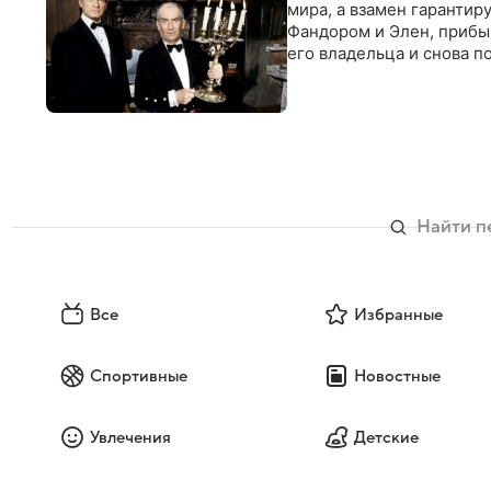
мира, а взамен гарантир
Фандором и Элен, прибыв
его владельца и снова п
Все
Избранные
Спортивные
Новостные
Увлечения
Детские