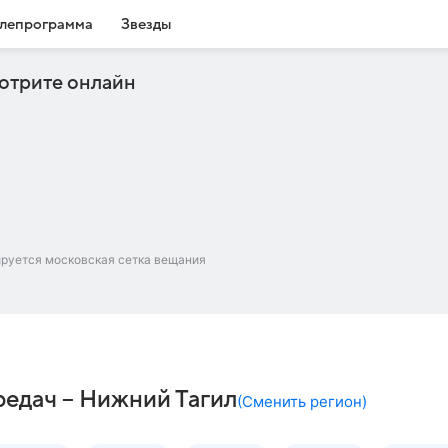
лепрограмма
Звезды
отрите онлайн
ируется московская сетка вещания
едач – Нижний Тагил
(
Сменить регион
)