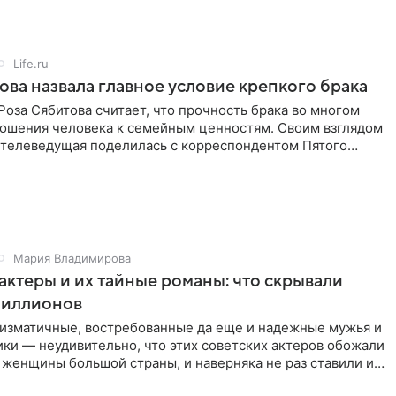
Life.ru
ова назвала главное условие крепкого брака
оза Сябитова считает, что прочность брака во многом
тношения человека к семейным ценностям. Своим взглядом
 телеведущая поделилась с корреспондентом Пятого
Мария Владимирова
актеры и их тайные романы: что скрывали
иллионов
ризматичные, востребованные да еще и надежные мужья и
ки — неудивительно, что этих советских актеров обожали
 женщины большой страны, и наверняка не раз ставили их