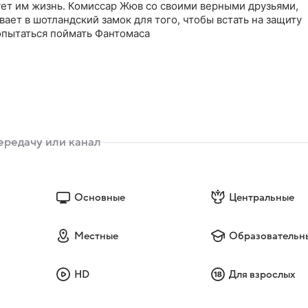
ует им жизнь. Комиссар Жюв со своими верными друзьями,
ает в шотландский замок для того, чтобы встать на защиту
опытаться поймать Фантомаса
Основные
Центральные
Местные
Образовательн
HD
Для взрослых