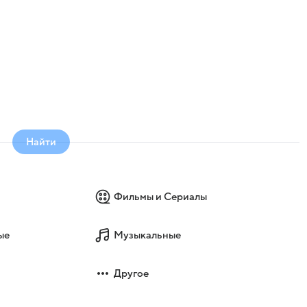
Найти
Фильмы и Сериалы
ые
Музыкальные
Другое