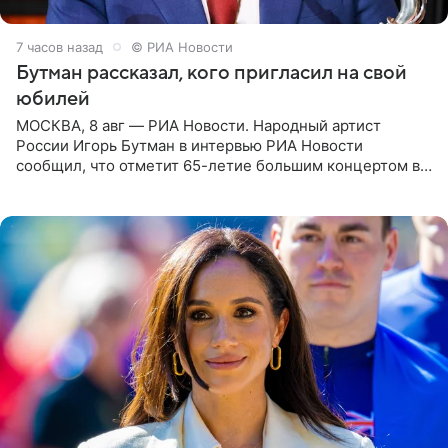
7 часов назад
© РИА Новости
Бутман рассказал, кого пригласил на свой
юбилей
МОСКВА, 8 авг — РИА Новости. Народный артист
России Игорь Бутман в интервью РИА Новости
сообщил, что отметит 65-летие большим концертом в
Кремлевском дворце, а вместе с ним на сцену выйдут
его друзья —