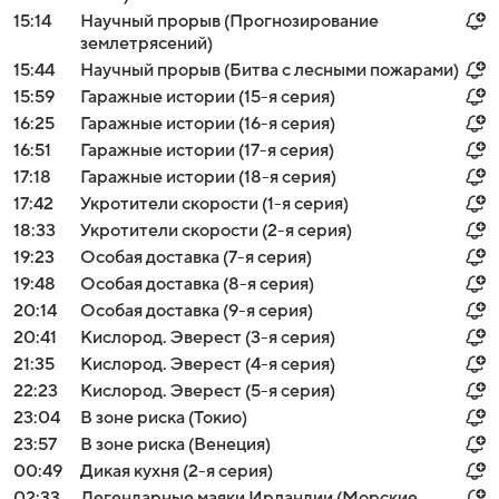
15:14
Научный прорыв (Прогнозирование
землетрясений)
15:44
Научный прорыв (Битва с лесными пожарами)
15:59
Гаражные истории (15-я серия)
16:25
Гаражные истории (16-я серия)
16:51
Гаражные истории (17-я серия)
17:18
Гаражные истории (18-я серия)
17:42
Укротители скорости (1-я серия)
18:33
Укротители скорости (2-я серия)
19:23
Особая доставка (7-я серия)
19:48
Особая доставка (8-я серия)
20:14
Особая доставка (9-я серия)
20:41
Кислород. Эверест (3-я серия)
21:35
Кислород. Эверест (4-я серия)
22:23
Кислород. Эверест (5-я серия)
23:04
В зоне риска (Токио)
23:57
В зоне риска (Венеция)
00:49
Дикая кухня (2-я серия)
02:33
Легендарные маяки Ирландии (Морские