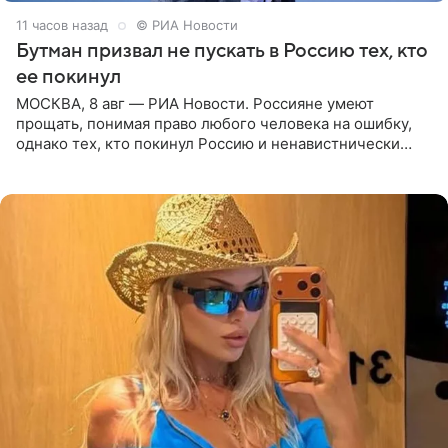
11 часов назад
© РИА Новости
Бутман призвал не пускать в Россию тех, кто
ее покинул
МОСКВА, 8 авг — РИА Новости. Россияне умеют
прощать, понимая право любого человека на ошибку,
однако тех, кто покинул Россию и ненавистнически
высказывается о стране и соотечественниках, не стоит
принимать