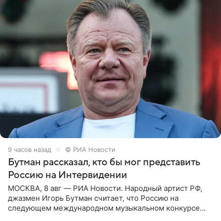
9 часов назад
© РИА Новости
Бутман рассказал, кто бы мог представить
Россию на Интервидении
МОСКВА, 8 авг — РИА Новости. Народный артист РФ,
джазмен Игорь Бутман считает, что Россию на
следующем международном музыкальном конкурсе
«Интервидение» могла бы представить молодая певица