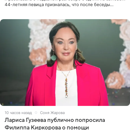
44-летняя певица призналась, что после беседы
почувствовала себя плохой матерью. Публикацию
артистки
10 часов назад
Соня Жарова
Лариса Гузеева публично попросила
Филиппа Киркорова о помощи