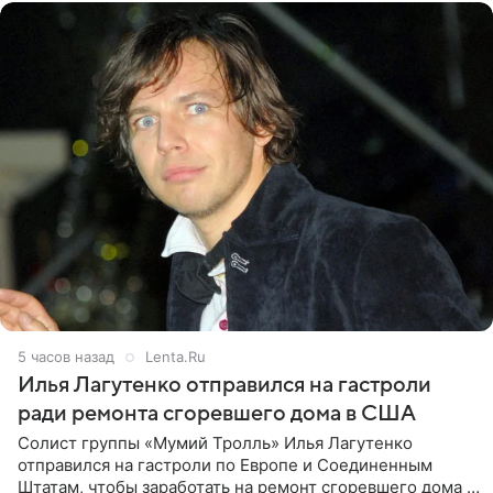
5 часов назад
Lenta.Ru
Илья Лагутенко отправился на гастроли
ради ремонта сгоревшего дома в США
Солист группы «Мумий Тролль» Илья Лагутенко
отправился на гастроли по Европе и Соединенным
Штатам, чтобы заработать на ремонт сгоревшего дома в