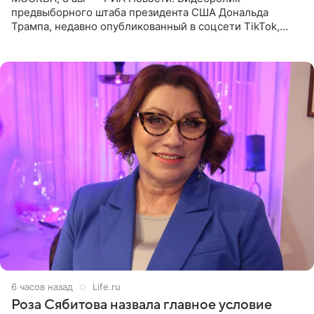
предвыборного штаба президента США Дональда
Трампа, недавно опубликованный в соцсети TikTok,
остался без звуковой дорожки в виде песни August
(«Август») американской
6 часов назад
Life.ru
Роза Сябитова назвала главное условие