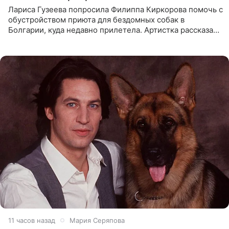
Лариса Гузеева попросила Филиппа Киркорова помочь с
обустройством приюта для бездомных собак в
Болгарии, куда недавно прилетела. Артистка рассказала
о местных волонтерах, которые временно забирают
животных к
11 часов назад
Мария Серяпова