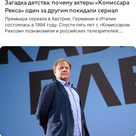
Загадка детства: почему актеры «Комиссара
Рекса» один за другим покидали сериал
Премьера сериала в Австрии, Германии и Италии
состоялась в 1994 году. Спустя пять лет с «Комиссаром
Рексом» познакомили и российских телезрителей.
Необычайно умная собака мгновенно влюбляла в себя
публику. Но и