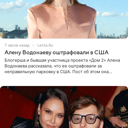
7 часов назад
Lenta.Ru
Алену Водонаеву оштрафовали в США
Блогерша и бывшая участница проекта «Дом 2» Алена
Водонаева рассказала, что ее оштрафовали за
неправильную парковку в США. Пост об этом она
опубликовала в своем Telegram-канале. Она заявила,
что во время отдыха