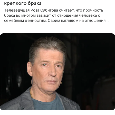
крепкого брака
Телеведущая Роза Сябитова считает, что прочность
брака во многом зависит от отношения человека к
семейным ценностям. Своим взглядом на отношения
телеведущая поделилась с корреспондентом Пятого
канала на