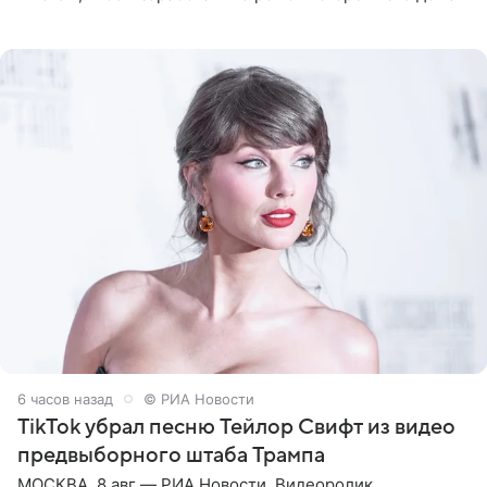
Калифорнии. Об этом стало известно Telegram-каналу
Shot. В рамках
6 часов назад
© РИА Новости
TikTok убрал песню Тейлор Свифт из видео
предвыборного штаба Трампа
МОСКВА, 8 авг — РИА Новости. Видеоролик