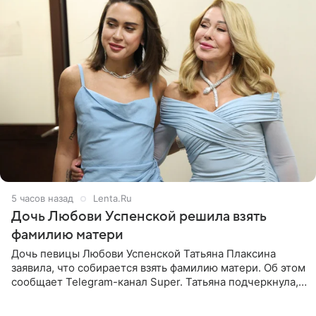
5 часов назад
Lenta.Ru
Дочь Любови Успенской решила взять
фамилию матери
Дочь певицы Любови Успенской Татьяна Плаксина
заявила, что собирается взять фамилию матери. Об этом
сообщает Telegram-канал Super. Татьяна подчеркнула,
что приняла решение о смене фамилии, поскольку
именно от