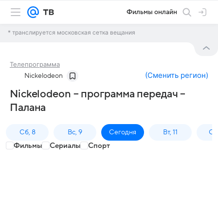
Фильмы онлайн
* транслируется московская сетка вещания
Телепрограмма
(
Сменить регион
)
Nickelodeon
Nickelodeon – программа передач –
Палана
Сб, 8
Вс, 9
Сегодня
Вт, 11
Ср,
Фильмы
Сериалы
Спорт