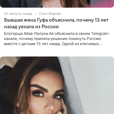
52 минуты назад
Соня Жарова
Бывшая жена Гуфа объяснила, почему 13 лет
назад уехала из России
Блогерша Айза-Лилуна Ай объяснила в своем Telegram-
канале, почему приняла решение покинуть Россию
вместе с детьми 13 лет назад. Одной из ключевых
причин переезда на Бали стало желание оградить
старшего сына от