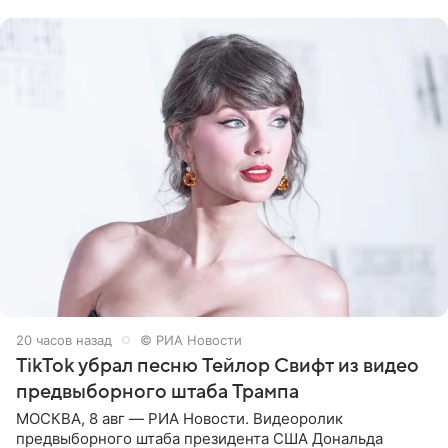
Shot. В рамках
20 часов назад
© РИА Новости
TikTok убрал песню Тейлор Свифт из видео
предвыборного штаба Трампа
МОСКВА, 8 авг — РИА Новости. Видеоролик
предвыборного штаба президента США Дональда