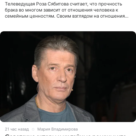
Телеведущая Роза Сябитова считает, что прочность
брака во многом зависит от отношения человека к
семейным ценностям. Своим взглядом на отношения
телеведущая поделилась с корреспондентом Пятого
канала на
21 час назад
Мария Владимирова