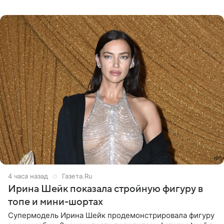
шляпа.
4 часа назад
Газета.Ru
Ирина Шейк показала стройную фигуру в
топе и мини-шортах
Супермодель Ирина Шейк продемонстрировала фигуру