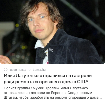
20 часов назад
Lenta.Ru
Илья Лагутенко отправился на гастроли
ради ремонта сгоревшего дома в США
Солист группы «Мумий Тролль» Илья Лагутенко
отправился на гастроли по Европе и Соединенным
Штатам, чтобы заработать на ремонт сгоревшего дома в
Калифорнии. Об этом стало известно Telegram-каналу