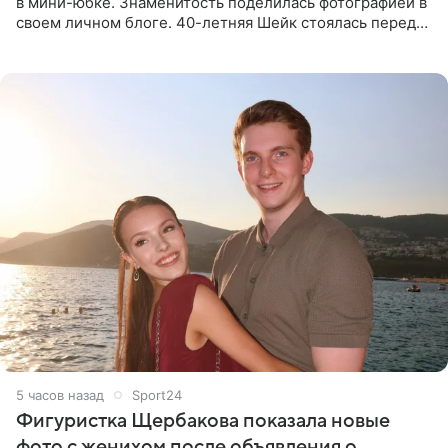
в мини-юбке. Знаменитость поделилась фотографией в
своем личном блоге. 40-летняя Шейк стоялась перед
зеркалом в черном топе с кружевом, который
дополнила
5 часов назад
Sport24
Фигуристка Щербакова показала новые
фото с женихом после объявления о