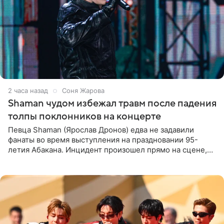
2 часа назад
Соня Жарова
Shaman чудом избежал травм после падения
толпы поклонников на концерте
Певца Shaman (Ярослав Дронов) едва не задавили
фанаты во время выступления на праздновании 95-
летия Абакана. Инцидент произошел прямо на сцене,
подробности сообщает «Абзац». Толпа поклонников
навалилась на