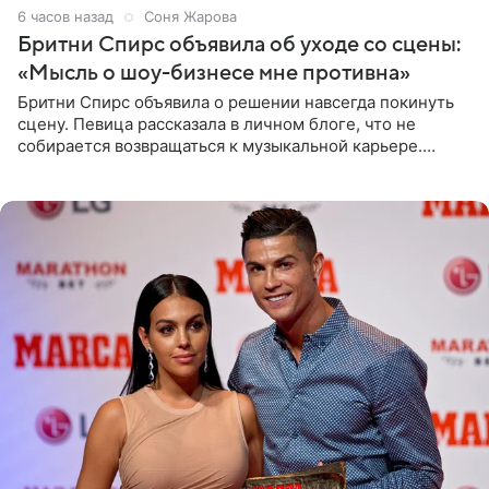
6 часов назад
Соня Жарова
Бритни Спирс объявила об уходе со сцены:
«Мысль о шоу-бизнесе мне противна»
Бритни Спирс объявила о решении навсегда покинуть
сцену. Певица рассказала в личном блоге, что не
собирается возвращаться к музыкальной карьере.
Артистка призналась: одна только мысль о возвращении
в шоу-бизнес