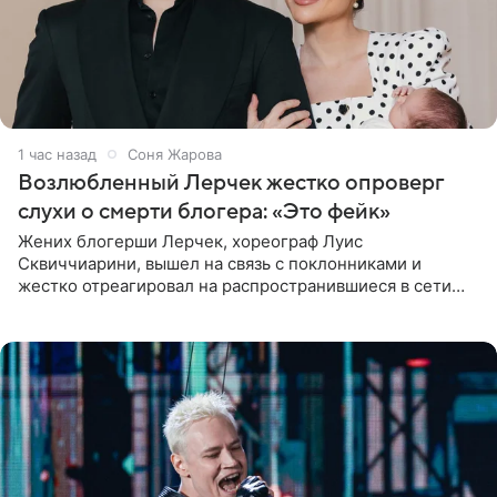
1 час назад
Соня Жарова
Возлюбленный Лерчек жестко опроверг
слухи о смерти блогера: «Это фейк»
Жених блогерши Лерчек, хореограф Луис
Сквиччиарини, вышел на связь с поклонниками и
жестко отреагировал на распространившиеся в сети
слухи о смерти Валерии Чекалиной. «Это фейк! Я в
шоке, что такие люди