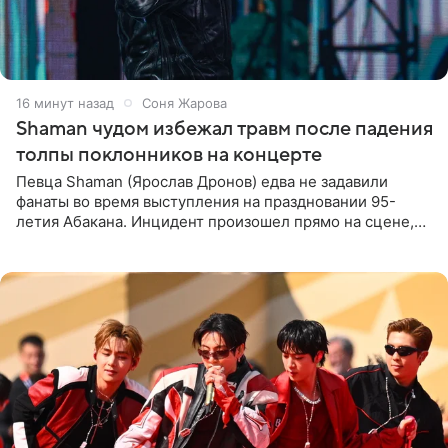
16 минут назад
Соня Жарова
Shaman чудом избежал травм после падения
толпы поклонников на концерте
Певца Shaman (Ярослав Дронов) едва не задавили
фанаты во время выступления на праздновании 95-
летия Абакана. Инцидент произошел прямо на сцене,
подробности сообщает «Абзац». Толпа поклонников
навалилась на