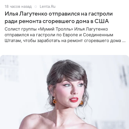
18 часов назад
Lenta.Ru
Илья Лагутенко отправился на гастроли
ради ремонта сгоревшего дома в США
Солист группы «Мумий Тролль» Илья Лагутенко
отправился на гастроли по Европе и Соединенным
Штатам, чтобы заработать на ремонт сгоревшего дома в
Калифорнии. Об этом стало известно Telegram-каналу
Shot. В рамках