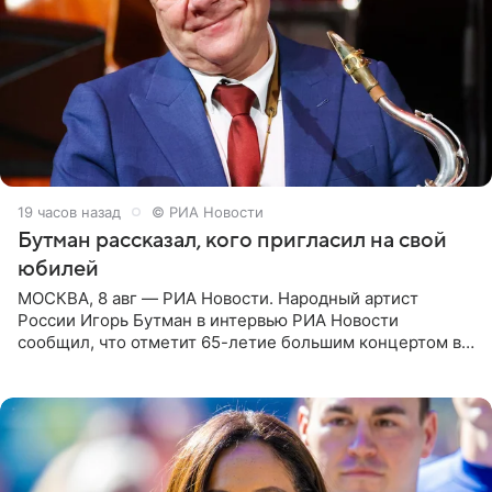
19 часов назад
© РИА Новости
Бутман рассказал, кого пригласил на свой
юбилей
МОСКВА, 8 авг — РИА Новости. Народный артист
России Игорь Бутман в интервью РИА Новости
сообщил, что отметит 65-летие большим концертом в
Кремлевском дворце, а вместе с ним на сцену выйдут
его друзья —