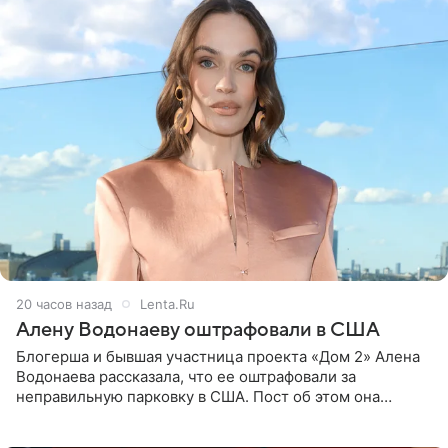
20 часов назад
Lenta.Ru
Алену Водонаеву оштрафовали в США
Блогерша и бывшая участница проекта «Дом 2» Алена
Водонаева рассказала, что ее оштрафовали за
неправильную парковку в США. Пост об этом она
опубликовала в своем Telegram-канале. Она заявила,
что во время отдыха