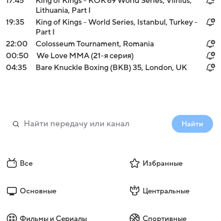
17:45
King of Kings - KOK'69 World Series, Vilnius,
Lithuania, Part I
19:35
King of Kings - World Series, Istanbul, Turkey -
Part I
22:00
Colosseum Tournament, Romania
00:50
We Love MMA (21-я серия)
04:35
Bare Knuckle Boxing (BKB) 35, London, UK
Найти
Все
Избранные
Основные
Центральные
Фильмы и Сериалы
Спортивные