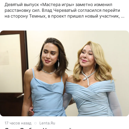
Девятый выпуск «Мастера игры» заметно изменил
расстановку сил. Влад Череватый согласился перейти
на сторону Темных, в проект пришел новый участник, а
Курбан Омаров и Анна Седокова оказались под таким
давлением.
17 часов назад
Lenta.Ru