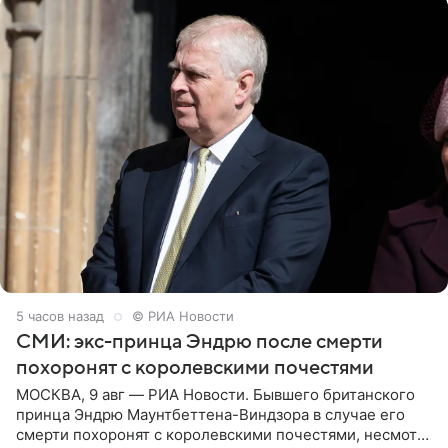
5 часов назад
© РИА Новости
СМИ: экс-принца Эндрю после смерти
похоронят с королевскими почестями
МОСКВА, 9 авг — РИА Новости. Бывшего британского
принца Эндрю Маунтбеттена-Виндзора в случае его
смерти похоронят с королевскими почестями, несмотря