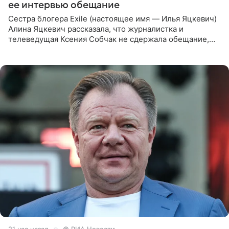
ее интервью обещание
Сестра блогера Exile (настоящее имя — Илья Яцкевич)
Алина Яцкевич рассказала, что журналистка и
телеведущая Ксения Собчак не сдержала обещание,
которое дала ему во время интервью с ним. Об этом она
заявила в