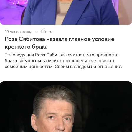
19 часов назад
Life.ru
Роза Сябитова назвала главное условие
крепкого брака
Телеведущая Роза Сябитова считает, что прочность
брака во многом зависит от отношения человека к
семейным ценностям. Своим взглядом на отношения
телеведущая поделилась с корреспондентом Пятого
канала на