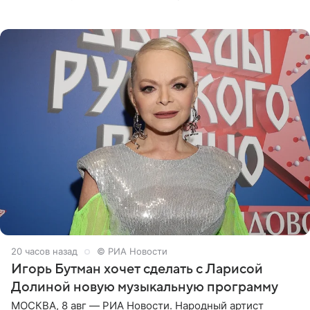
отправились вместе с родителями в Таиланд и успели
поработать
20 часов назад
© РИА Новости
Игорь Бутман хочет сделать с Ларисой
Долиной новую музыкальную программу
МОСКВА, 8 авг — РИА Новости. Народный артист