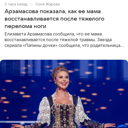
2 часа назад
Соня Жарова
Арзамасова показала, как ее мама
восстанавливается после тяжелого
перелома ноги
Елизавета Арзамасова сообщила, что ее мама
восстанавливается после тяжелой травмы. Звезда
сериала «Папины дочки» сообщила, что родительница
неудачно сломала ногу и перенесла операцию.
Арзамасова показала