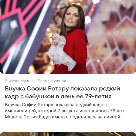
2 часа назад
Елена Нужная
Внучка Софии Ротару показала редкий
кадр с бабушкой в день ее 79-летия
Внучка Софии Ротару показала редкий кадр с
именинницей, которой 7 августа исполнилось 79 лет.
Модель София Евдокименко поделилась на личной
странице в социальной сети фотографией знаменитой
бабушки. На снимке