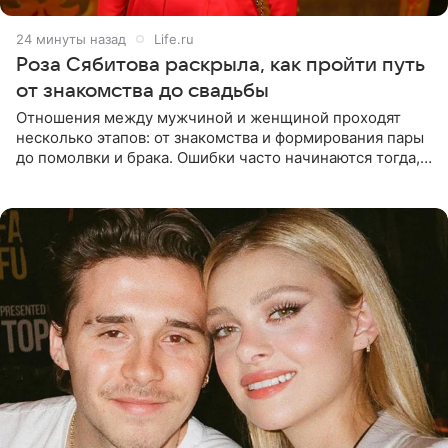
24 минуты назад
Life.ru
Роза Сябитова раскрыла, как пройти путь
от знакомства до свадьбы
Отношения между мужчиной и женщиной проходят
несколько этапов: от знакомства и формирования пары
до помолвки и брака. Ошибки часто начинаются тогда,
когда один из партнеров требует от другого слишком
многого,