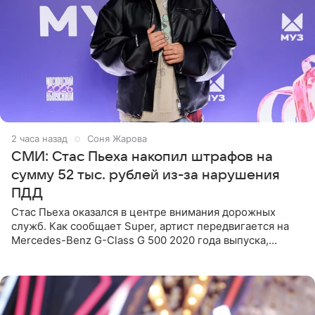
2 часа назад
Соня Жарова
СМИ: Стас Пьеха накопил штрафов на
сумму 52 тыс. рублей из-за нарушения
ПДД
Стас Пьеха оказался в центре внимания дорожных
служб. Как сообщает Super, артист передвигается на
Mercedes-Benz G-Class G 500 2020 года выпуска,
стоимость которого оценивается в 15–20 миллионов
рублей.