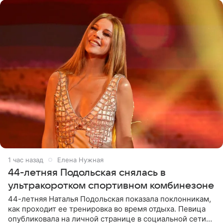
1 час назад
Елена Нужная
44-летняя Подольская снялась в
ультракоротком спортивном комбинезоне
44-летняя Наталья Подольская показала поклонникам,
как проходит ее тренировка во время отдыха. Певица
опубликовала на личной странице в социальной сети