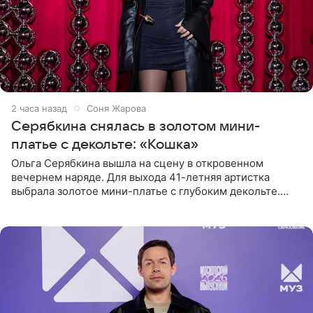
2 часа назад
Соня Жарова
Серябкина снялась в золотом мини-
платье с декольте: «Кошка»
Ольга Серябкина вышла на сцену в откровенном
вечернем наряде. Для выхода 41-летняя артистка
выбрала золотое мини-платье с глубоким декольте.
Дополнением к образу стали бежевые мюли. Стилисты
выпрямили волосы