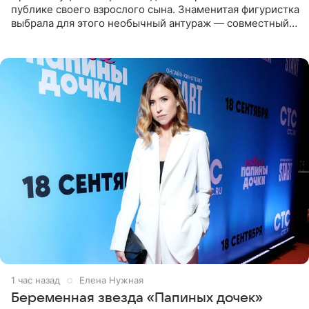
публике своего взрослого сына. Знаменитая фигуристка
выбрала для этого необычный антураж — совместный
отдых на воде. Вместе с 18-летним Артемом фигуристка
1 час назад
Елена Нужная
Беременная звезда «Папиных дочек»