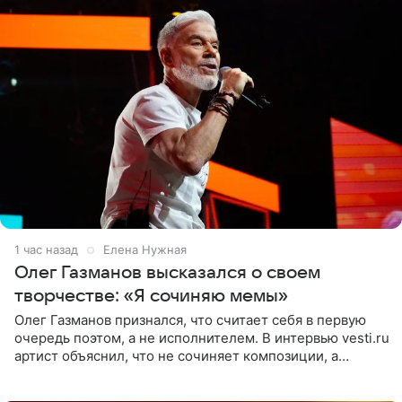
1 час назад
Елена Нужная
Олег Газманов высказался о своем
творчестве: «Я сочиняю мемы»
Олег Газманов признался, что считает себя в первую
очередь поэтом, а не исполнителем. В интервью vesti.ru
артист объяснил, что не сочиняет композиции, а
позволяет им появляться через себя. По словам
музыканта,