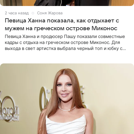
2 часа назад
Соня Жарова
Певица Ханна показала, как отдыхает с
мужем на греческом острове Миконос
Певица Ханна и продюсер Пашу показали совместные
кадры с отдыха на греческом острове Миконос. Для
выхода в свет артистка выбрала черный топ и юбку с
высоким разрезом. Дополнили образ босоножки в тон,
серьги с