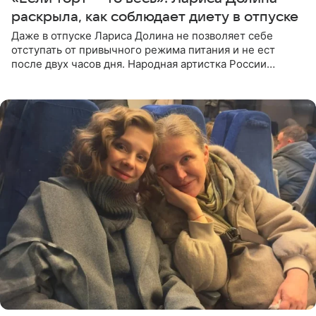
раскрыла, как соблюдает диету в отпуске
Даже в отпуске Лариса Долина не позволяет себе
отступать от привычного режима питания и не ест
после двух часов дня. Народная артистка России
призналась, что особенно строго следит за рационом на
отдыхе, когда