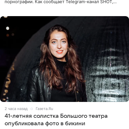
порнографии. Как сообщает Telegram-канал SHOT,
девушка может оказаться в СИЗО. Следствие
ходатайствует об
2 часа назад
Газета.Ru
41-летняя солистка Большого театра
опубликовала фото в бикини