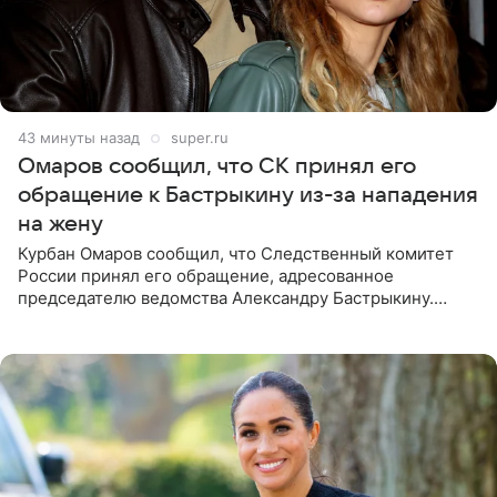
43 минуты назад
super.ru
Омаров сообщил, что СК принял его
обращение к Бастрыкину из-за нападения
на жену
Курбан Омаров сообщил, что Следственный комитет
России принял его обращение, адресованное
председателю ведомства Александру Бастрыкину.
Бизнесмен опубликовал ответ Информационного
центра СК в личном блоге. В