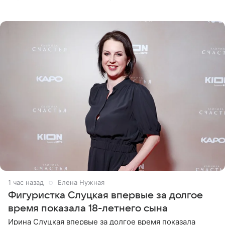
снимки из спортзала. На кадрах артистка позирует в
красном
1 час назад
Елена Нужная
Фигуристка Слуцкая впервые за долгое
время показала 18-летнего сына
Ирина Слуцкая впервые за долгое время показала