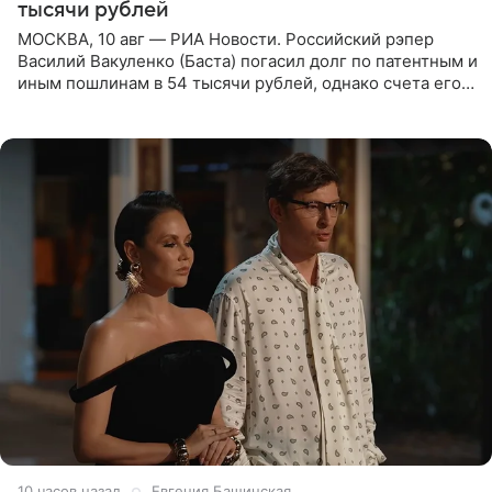
тысячи рублей
МОСКВА, 10 авг — РИА Новости. Российский рэпер
Василий Вакуленко (Баста) погасил долг по патентным и
иным пошлинам в 54 тысячи рублей, однако счета его
компании все еще заблокированы, следует из
материалов
10 часов назад
Евгения Башинская