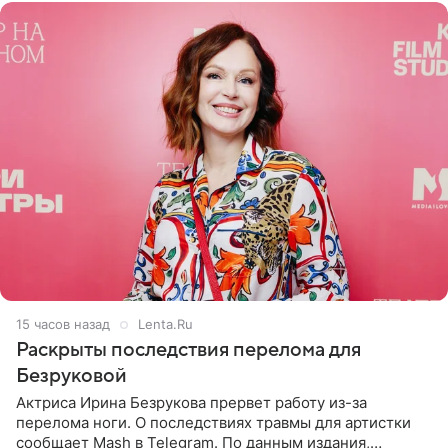
15 часов назад
Lenta.Ru
Раскрыты последствия перелома для
Безруковой
Актриса Ирина Безрукова прервет работу из-за
перелома ноги. О последствиях травмы для артистки
сообщает Mash в Telegram. По данным издания,