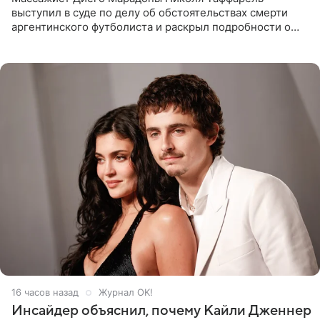
выступил в суде по делу об обстоятельствах смерти
аргентинского футболиста и раскрыл подробности о
последних днях его жизни. Его слова приводит AFP. На
заседании
16 часов назад
Журнал OK!
Инсайдер объяснил, почему Кайли Дженнер