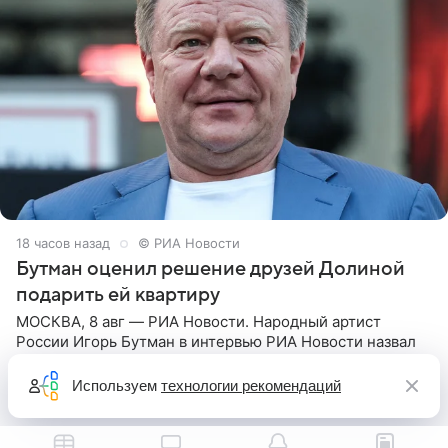
18 часов назад
© РИА Новости
Бутман оценил решение друзей Долиной
подарить ей квартиру
МОСКВА, 8 авг — РИА Новости. Народный артист
России Игорь Бутман в интервью РИА Новости назвал
замечательным событием решение друзей народной
артистки РФ Ларисы Долиной подарить ей квартиру.
Используем
технологии рекомендаций
Ранее Долина