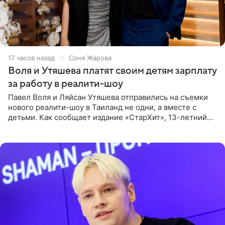
17 часов назад
Соня Жарова
Воля и Утяшева платят своим детям зарплату
за работу в реалити-шоу
Павел Воля и Ляйсан Утяшева отправились на съемки
нового реалити-шоу в Таиланд не одни, а вместе с
детьми. Как сообщает издание «СтарХит», 13-летний
Роберт и 11-летняя София не просто сопровождают
родителей, а