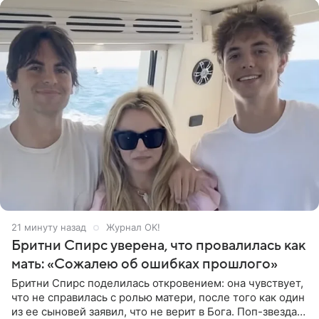
22 минуты назад
Журнал OK!
Бритни Спирс уверена, что провалилась как
мать: «Сожалею об ошибках прошлого»
Бритни Спирс поделилась откровением: она чувствует,
что не справилась с ролью матери, после того как один
из ее сыновей заявил, что не верит в Бога. Поп-звезда