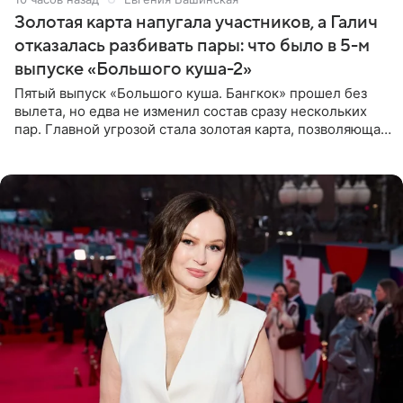
Золотая карта напугала участников, а Галич
отказалась разбивать пары: что было в 5-м
выпуске «Большого куша-2»
Пятый выпуск «Большого куша. Бангкок» прошел без
вылета, но едва не изменил состав сразу нескольких
пар. Главной угрозой стала золотая карта, позволяющая
разлучить один из дуэтов и поменять участников
местами.