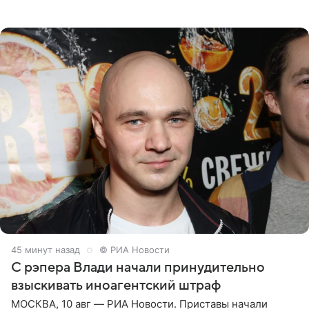
утверждает, что Святой Дух пребывает высоко в
46 минут назад
© РИА Новости
С рэпера Влади начали принудительно
взыскивать иноагентский штраф
МОСКВА, 10 авг — РИА Новости. Приставы начали