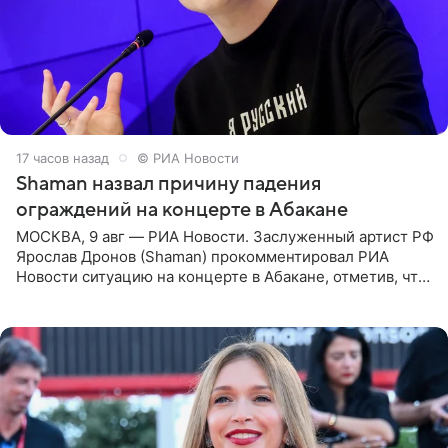
17 часов назад
© РИА Новости
Shaman назвал причину падения
ограждений на концерте в Абакане
МОСКВА, 9 авг — РИА Новости. Заслуженный артист РФ
Ярослав Дронов (Shaman) прокомментировал РИА
Новости ситуацию на концерте в Абакане, отметив, что
во время исполнения песни «Братья-славяне» он
обменивался