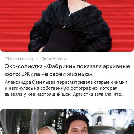
13 часов назад
Соня Жарова
Экс-солистка «Фабрики» показала архивные
фото: «Жила не своей жизнью»
Александра Савельева пересматривала старые снимки
и наткнулась на собственную фотографию, которая
вызвала у нее настоящий шок. Артистка заявила, что
пропасть между ее прошлым и нынешним обликом
огромна. При