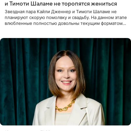
и Тимоти Шаламе не торопятся жениться
Звездная пара Кайли Дженнер и Тимоти Шаламе не
планируют скорую помолвку и свадьбу. На данном этапе
влюбленные полностью довольны текущим форматом
своих отношений и сознательно не хотят торопить
события. Сейчас