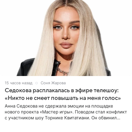
15 часов назад
Соня Жарова
Седокова расплакалась в эфире телешоу:
«Никто не смеет повышать на меня голос»
Анна Седокова не сдержала эмоции на площадке
нового проекта «Мастер игры». Поводом стал конфликт
с участником шоу Торнике Квитатиани. Он обвинил
певицу в нечестной игре, и словесная перепалка
переросла в