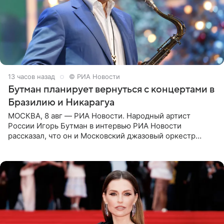
13 часов назад
© РИА Новости
Бутман планирует вернуться с концертами в
Бразилию и Никарагуа
МОСКВА, 8 авг — РИА Новости. Народный артист
России Игорь Бутман в интервью РИА Новости
рассказал, что он и Московский джазовый оркестр
планируют в будущем вновь приехать с концертами в
Бразилию и Никарагуа.