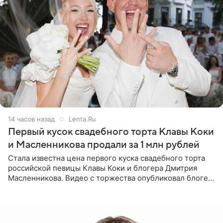
14 часов назад
Lenta.Ru
Первый кусок свадебного торта Клавы Коки
и Масленникова продали за 1 млн рублей
Стала известна цена первого куска свадебного торта
российской певицы Клавы Коки и блогера Дмитрия
Масленникова. Видео с торжества опубликовал блогер
Азамат Каххаров на своей странице в Instagram
(принадлежит