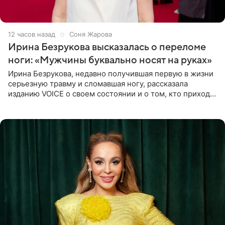
12 часов назад
Соня Жарова
Ирина Безрукова высказалась о переломе
ноги: «Мужчины буквально носят на руках»
Ирина Безрукова, недавно получившая первую в жизни
серьезную травму и сломавшая ногу, рассказала
изданию VOICE о своем состоянии и о том, кто приходит
ей на помощь. Поддержку актриса ощущает со всех
сторон.