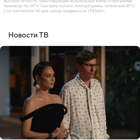
высокой четкости, транслирующий музыкальные клипы и программы
производства MTV. Смотрите полную телепрограмму телеканала MTV
Live International HD для города Шадринск на «ТВ Mail».
Новости ТВ
Войти
Регистрация