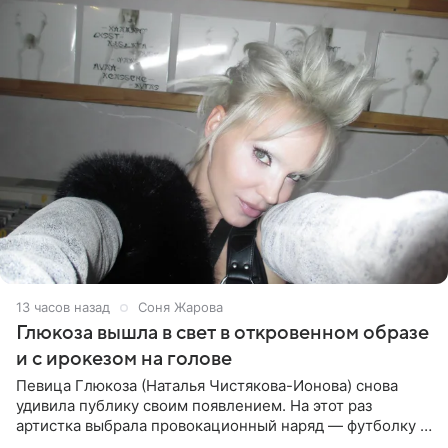
13 часов назад
Соня Жарова
Глюкоза вышла в свет в откровенном образе
и с ирокезом на голове
Певица Глюкоза (Наталья Чистякова-Ионова) снова
удивила публику своим появлением. На этот раз
артистка выбрала провокационный наряд — футболку с
принтом, имитирующим полуобнаженную грудь. Свой