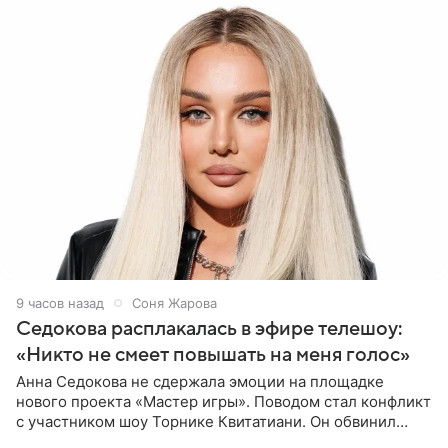
9 часов назад
Соня Жарова
Седокова расплакалась в эфире телешоу:
«Никто не смеет повышать на меня голос»
Анна Седокова не сдержала эмоции на площадке
нового проекта «Мастер игры». Поводом стал конфликт
с участником шоу Торнике Квитатиани. Он обвинил
певицу в нечестной игре, и словесная перепалка