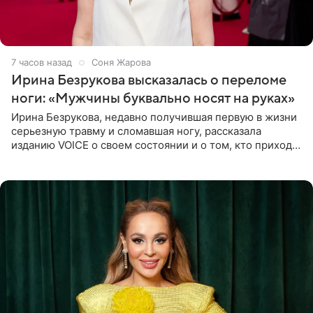
7 часов назад
Соня Жарова
Ирина Безрукова высказалась о переломе
ноги: «Мужчины буквально носят на руках»
Ирина Безрукова, недавно получившая первую в жизни
серьезную травму и сломавшая ногу, рассказала
изданию VOICE о своем состоянии и о том, кто приходит
ей на помощь. Поддержку актриса ощущает со всех
сторон.