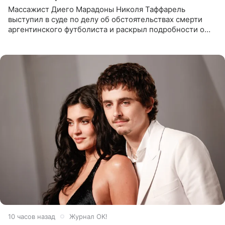
Массажист Диего Марадоны Николя Таффарель
выступил в суде по делу об обстоятельствах смерти
аргентинского футболиста и раскрыл подробности о
последних днях его жизни. Его слова приводит AFP. На
заседании
10 часов назад
Журнал OK!