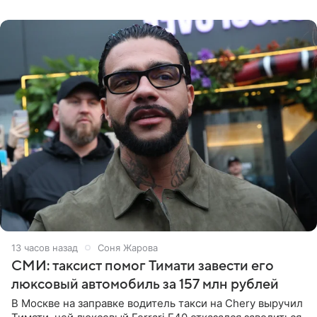
образ Глюкоза
13 часов назад
Соня Жарова
СМИ: таксист помог Тимати завести его
люксовый автомобиль за 157 млн рублей
В Москве на заправке водитель такси на Chery выручил