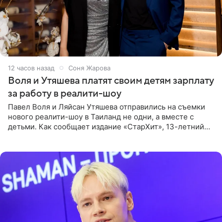
12 часов назад
Соня Жарова
Воля и Утяшева платят своим детям зарплату
за работу в реалити-шоу
Павел Воля и Ляйсан Утяшева отправились на съемки
нового реалити-шоу в Таиланд не одни, а вместе с
детьми. Как сообщает издание «СтарХит», 13-летний
Роберт и 11-летняя София не просто сопровождают
родителей, а