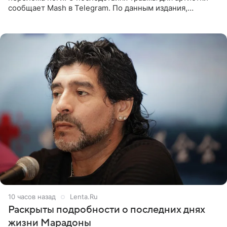
сообщает Mash в Telegram. По данным издания,
Безрукова пропустит 15 спектаклей — восемь показов
«Женитьбы Фигаро»,
10 часов назад
Lenta.Ru
Раскрыты подробности о последних днях
жизни Марадоны