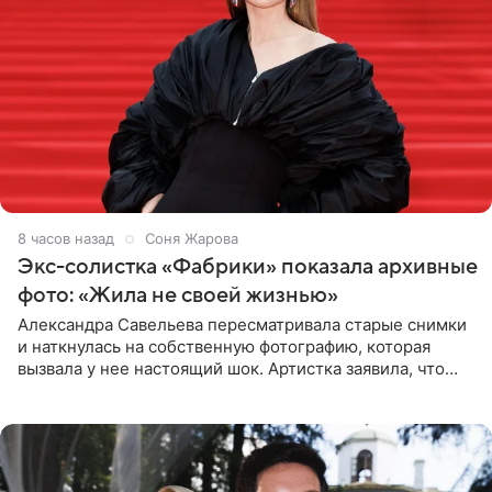
8 часов назад
Соня Жарова
Экс-солистка «Фабрики» показала архивные
фото: «Жила не своей жизнью»
Александра Савельева пересматривала старые снимки
и наткнулась на собственную фотографию, которая
вызвала у нее настоящий шок. Артистка заявила, что
пропасть между ее прошлым и нынешним обликом
огромна. При