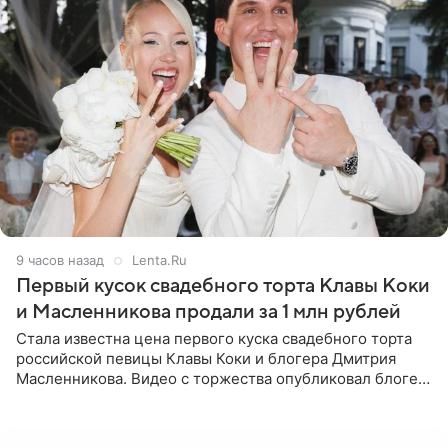
9 часов назад
Lenta.Ru
Первый кусок свадебного торта Клавы Коки
и Масленникова продали за 1 млн рублей
Стала известна цена первого куска свадебного торта
российской певицы Клавы Коки и блогера Дмитрия
Масленникова. Видео с торжества опубликовал блогер
Азамат Каххаров на своей странице в Instagram
(принадлежит