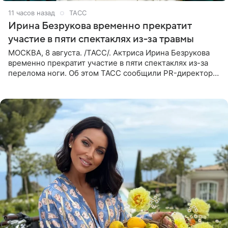
11 часов назад
ТАСС
Ирина Безрукова временно прекратит
участие в пяти спектаклях из-за травмы
МОСКВА, 8 августа. /ТАСС/. Актриса Ирина Безрукова
временно прекратит участие в пяти спектаклях из-за
перелома ноги. Об этом ТАСС сообщили PR-директор
артистки Станислав Влайку и пресс-атташе
Московского