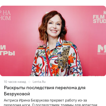
переросла в
10 часов назад
Lenta.Ru
Раскрыты последствия перелома для
Безруковой
Актриса Ирина Безрукова прервет работу из-за
перелома ноги. О последствиях травмы для артистки