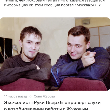
Тимати, чей люксовый Ferrari F40 отказался заводиться.
Информацию об этом сообщил портал «Москва24». У
рэпера на автозаправочной станции сел аккумулятор.
14 часов назад
Соня Жарова
Экс-солист «Руки Вверх!» опроверг слухи
о возобновлении работы с Жуковым