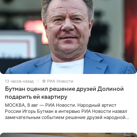
13 часов назад
© РИА Новости
Бутман оценил решение друзей Долиной
подарить ей квартиру
МОСКВА, 8 авг — РИА Новости. Народный артист
России Игорь Бутман в интервью РИА Новости назвал
замечательным событием решение друзей народной
артистки РФ Ларисы Долиной подарить ей квартиру.
Ранее Долина