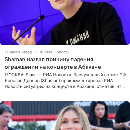
12 часов назад
© РИА Новости
Shaman назвал причину падения
ограждений на концерте в Абакане
МОСКВА, 9 авг — РИА Новости. Заслуженный артист РФ
Ярослав Дронов (Shaman) прокомментировал РИА
Новости ситуацию на концерте в Абакане, отметив, что
во время исполнения песни «Братья-славяне» он
обменивался