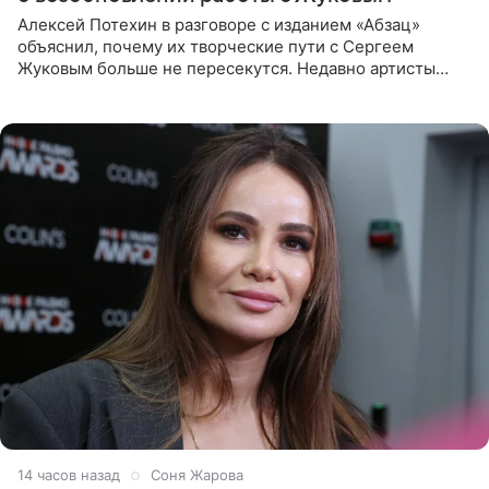
Алексей Потехин в разговоре с изданием «Абзац»
объяснил, почему их творческие пути с Сергеем
Жуковым больше не пересекутся. Недавно артисты
воссоединились на большом концерте «30 нам уже!»,
который прошел в
14 часов назад
Соня Жарова