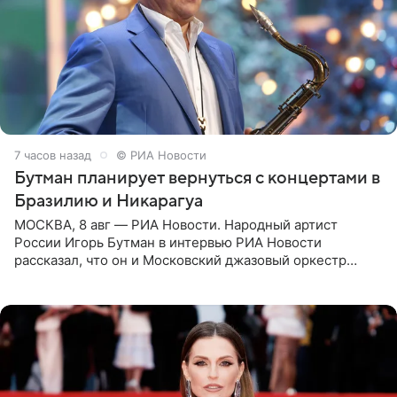
7 часов назад
© РИА Новости
Бутман планирует вернуться с концертами в
Бразилию и Никарагуа
МОСКВА, 8 авг — РИА Новости. Народный артист
России Игорь Бутман в интервью РИА Новости
рассказал, что он и Московский джазовый оркестр
планируют в будущем вновь приехать с концертами в
Бразилию и Никарагуа.