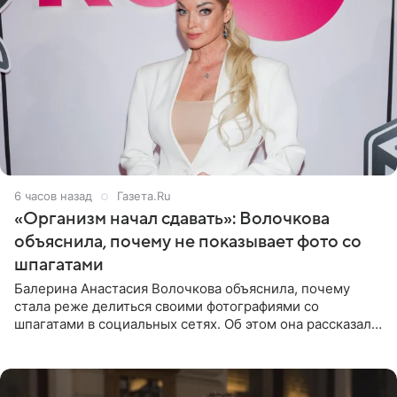
6 часов назад
Газета.Ru
«Организм начал сдавать»: Волочкова
объяснила, почему не показывает фото со
шпагатами
Балерина Анастасия Волочкова объяснила, почему
стала реже делиться своими фотографиями со
шпагатами в социальных сетях. Об этом она рассказала
Общественной Службе Новостей. Знаменитость
призналась, что на