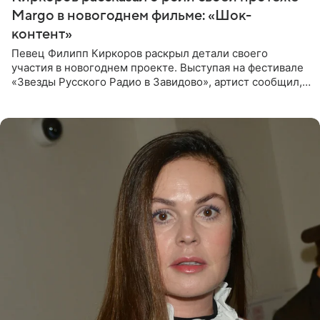
Margo в новогоднем фильме: «Шок-
контент»
Певец Филипп Киркоров раскрыл детали своего
участия в новогоднем проекте. Выступая на фестивале
«Звезды Русского Радио в Завидово», артист сообщил,
что появится в кадре вместе со своей подопечной
Margo