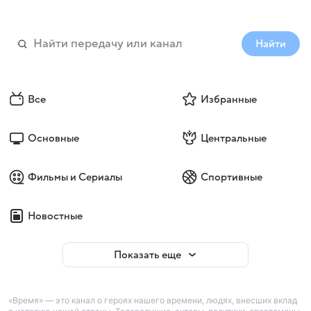
Найти
Все
Избранные
Основные
Центральные
Фильмы и Сериалы
Спортивные
Новостные
Показать еще
«Время» — это канал о героях нашего времени, людях, внесших вклад