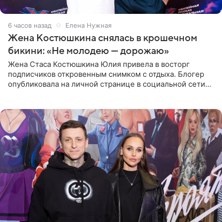
6 часов назад
Елена Нужная
Жена Костюшкина снялась в крошечном
бикини: «Не молодею — дорожаю»
Жена Стаса Костюшкина Юлия привела в восторг
подписчиков откровенным снимком с отдыха. Блогер
опубликовала на личной странице в социальной сети
фото в ярком бикини, позируя на пирсе во время отпуска
в Турции,