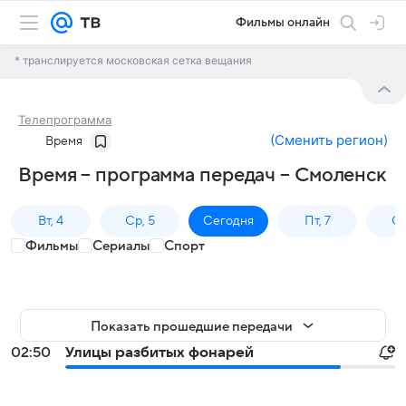
Фильмы онлайн
* транслируется московская сетка вещания
Телепрограмма
(
Сменить регион
)
Время
Время – программа передач – Смоленск
Вт, 4
Ср, 5
Сегодня
Пт, 7
Сб
Фильмы
Сериалы
Спорт
Показать прошедшие передачи
02:50
Улицы разбитых фонарей