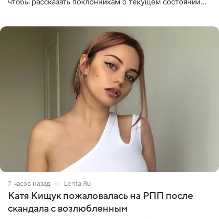
чтобы рассказать поклонникам о текущем состоянии
блогерши. Он подтвердил, что основной курс
химиотерапии позади, но
7 часов назад
Lenta.Ru
Катя Кищук пожаловалась на РПП после
скандала с возлюбленным