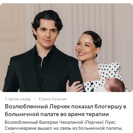
бронхиальной астмой в
7 часов назад
Елена Нужная
Возлюбленный Лерчек показал блогершу в
больничной палате во время терапии
Возлюбленный Валерии Чекалиной (Лерчек) Луис
Сквиччиарини вышел на связь из больничной палаты,