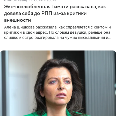
8 часов назад
Соня Жарова
Экс-возлюбленная Тимати рассказала, как
довела себя до РПП из-за критики
внешности
Алена Шишкова рассказала, как справляется с хейтом и
критикой в свой адрес. По словам девушки, раньше она
слишком остро реагировала на чужие высказывания и
начинала искать в себе недостатки. Модель получила