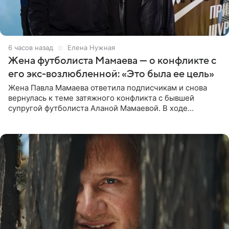
6 часов назад
Елена Нужная
Жена футболиста Мамаева — о конфликте с
его экс-возлюбленной: «Это была ее цель»
Жена Павла Мамаева ответила подписчикам и снова
вернулась к теме затяжного конфликта с бывшей
супругой футболиста Аланой Мамаевой. В ходе
общения с аудиторией один из пользователей
признался, что раньше судил о