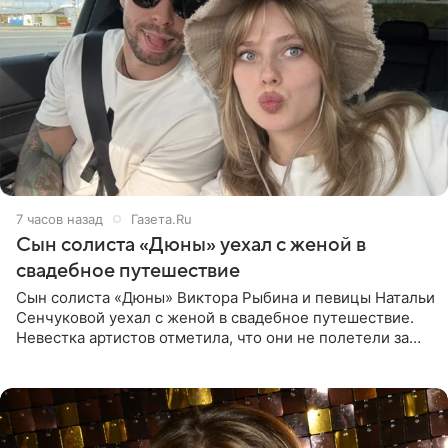
7 часов назад
Газета.Ru
Сын солиста «Дюны» уехал с женой в
свадебное путешествие
Сын солиста «Дюны» Виктора Рыбина и певицы Натальи
Сенчуковой уехал с женой в свадебное путешествие.
Невестка артистов отметила, что они не полетели за
границу, а выбрали для отдыха эко-комплекс в
Калужской