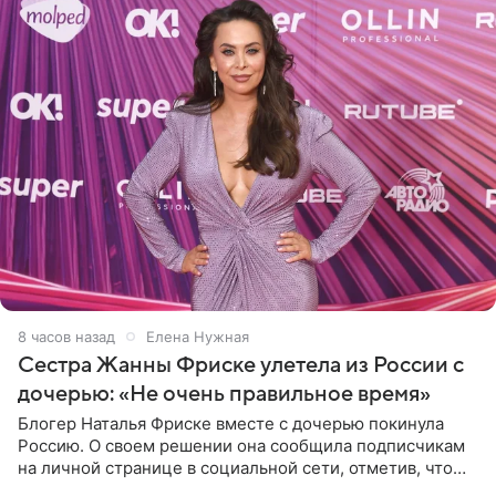
8 часов назад
Елена Нужная
Сестра Жанны Фриске улетела из России с
дочерью: «Не очень правильное время»
Блогер Наталья Фриске вместе с дочерью покинула
Россию. О своем решении она сообщила подписчикам
на личной странице в социальной сети, отметив, что
выбрала для отдыха с ребенком Объединенные