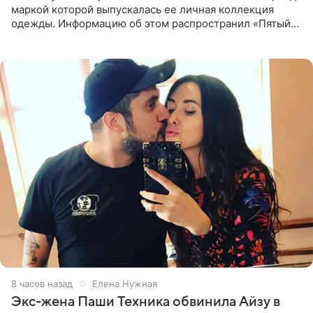
маркой которой выпускалась ее личная коллекция
одежды. Информацию об этом распространил «Пятый
канал». Фирму зарегистрировали 13 ноября 2012 года. В
списке
8 часов назад
Елена Нужная
Экс-жена Паши Техника обвинила Айзу в