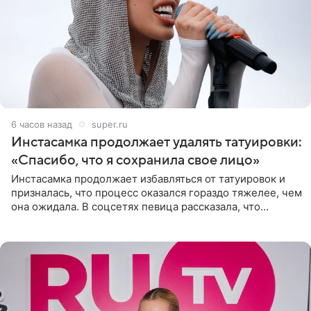
6 часов назад
super.ru
Инстасамка продолжает удалять татуировки:
«Спасибо, что я сохранила свое лицо»
Инстасамка продолжает избавляться от татуировок и
призналась, что процесс оказался гораздо тяжелее, чем
она ожидала. В соцсетях певица рассказала, что
очередной сеанс удаления рисунков стал для нее
«ужасно