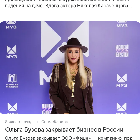
падения на даче. Вдова актера Николая Караченцова
рассказала об этом сайту MK.ru. Знаменитость получила
сильный
8 часов назад
Соня Жарова
Ольга Бузова закрывает бизнес в России
Ольга Бузова закрывает ООО «Фэшн» — компанию, под