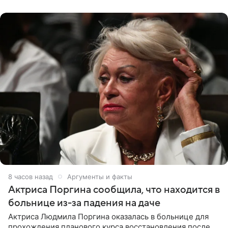
Арабские Эмираты.
8 часов назад
Аргументы и факты
Актриса Поргина сообщила, что находится в
больнице из-за падения на даче
Актриса Людмила Поргина оказалась в больнице для
прохождения планового курса восстановления после