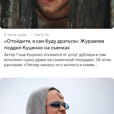
6 часов назад
Газета.Ru
«Отойдите, я сам буду драться»: Журавлев
поддел Куценко на съемках
Актер Гоша Куценко отказался от услуг дублера и сам
исполнил сцену драки на съемочной площадке. Об этом
рассказал «Пятому каналу» его коллега и комик
Дмитрий Журавлев. По словам артиста, когда Куценко