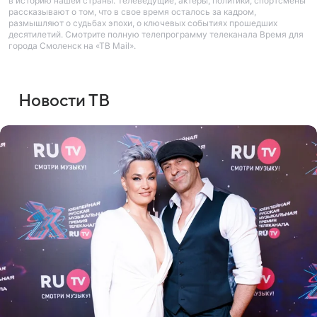
в историю нашей страны. Телеведущие, актеры, политики, спортсмены
рассказывают о том, что в свое время осталось за кадром,
размышляют о судьбах эпохи, о ключевых событиях прошедших
десятилетий. Смотрите полную телепрограмму телеканала Время для
города Смоленск на «ТВ Mail».
Новости ТВ