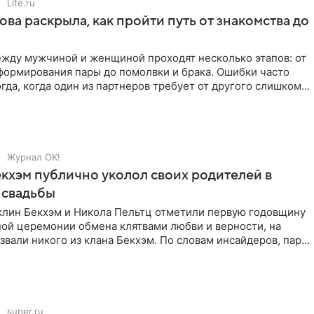
Life.ru
ова раскрыла, как пройти путь от знакомства до
жду мужчиной и женщиной проходят несколько этапов: от
формирования пары до помолвки и брака. Ошибки часто
гда, когда один из партнеров требует от другого слишком
Журнал OK!
кхэм публично уколол своих родителей в
 свадьбы
клин Бекхэм и Никола Пельтц отметили первую годовщину
ной церемонии обмена клятвами любви и верности, на
звали никого из клана Бекхэм. По словам инсайдеров, пара
super.ru