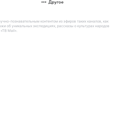
Другое
чно-познавательным контентом из эфиров таких каналов, как
жи об уникальных экспедициях, рассказы о культурах народов
«ТВ Mail».