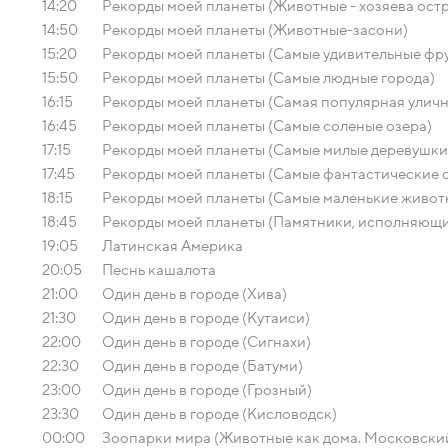
14:20
Рекорды моей планеты (Животные - хозяева ост
14:50
Рекорды моей планеты (Животные-засони)
15:20
Рекорды моей планеты (Самые удивительные фр
15:50
Рекорды моей планеты (Самые людные города)
16:15
Рекорды моей планеты (Самая популярная уличн
16:45
Рекорды моей планеты (Самые соленые озера)
17:15
Рекорды моей планеты (Самые милые деревушки
17:45
Рекорды моей планеты (Самые фантастические 
18:15
Рекорды моей планеты (Самые маленькие живот
18:45
Рекорды моей планеты (Памятники, исполняющи
19:05
Латинская Америка
20:05
Песнь кашалота
21:00
Один день в городе (Хива)
21:30
Один день в городе (Кутаиси)
22:00
Один день в городе (Сигнахи)
22:30
Один день в городе (Батуми)
23:00
Один день в городе (Грозный)
23:30
Один день в городе (Кисловодск)
00:00
Зоопарки мира (Животные как дома. Московски