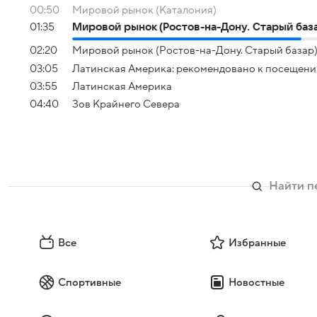
00:50
Мировой рынок (Каталония)
01:35
Мировой рынок (Ростов-на-Дону. Старый баз
02:20
Мировой рынок (Ростов-на-Дону. Старый базар
03:05
Латинская Америка: рекомендовано к посещени
03:55
Латинская Америка
04:40
Зов Крайнего Севера
Все
Избранные
Спортивные
Новостные