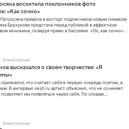
осяна восхитила поклонников фото
ке: «Как сочно»
 Петросяна привела в восторг подписчиков новым снимком
ьяна Брухунова предстала перед публикой в эффектном
ом монокини, позируя прямо в бассейне. «Ох, как сочно»,
Елена Нужная
нов высказался о своем творчестве: «Я
емы»
 признался, что считает себя в первую очередь поэтом, а
ем. В интервью vesti.ru артист объяснил, что не сочиняет
 позволяет им появляться через себя. По словам
Елена Нужная