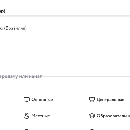
ар)
)
ю (Бразилия)
Основные
Центральные
Местные
Образовательн