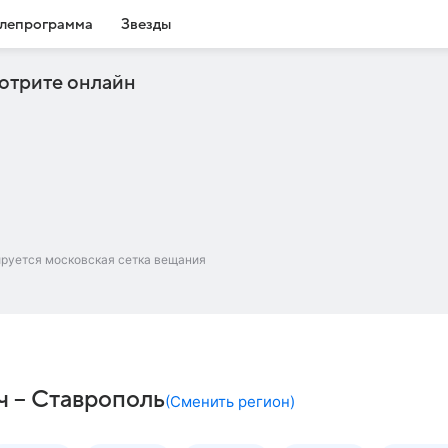
лепрограмма
Звезды
отрите онлайн
ируется московская сетка вещания
ч – Ставрополь
(
Сменить регион
)