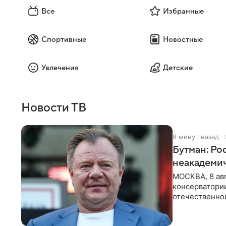
Все
Избранные
Спортивные
Новостные
Увлечения
Детские
Новости ТВ
8 минут назад
Бутман: Ро
неакадеми
МОСКВА, 8 авг
консерватори
отечественной
исполнителей