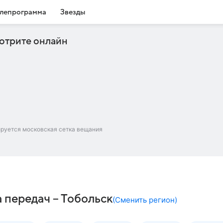
лепрограмма
Звезды
отрите онлайн
ируется московская сетка вещания
 передач – Тобольск
(
Сменить регион
)