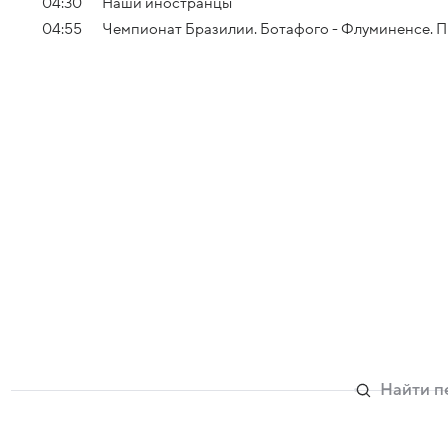
04:30
Наши иностранцы
04:55
Чемпионат Бразилии. Ботафого - Флуминенсе. 