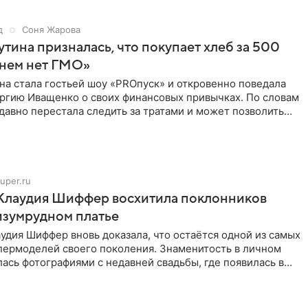
д
Соня Жарова
тина призналась, что покупает хлеб за 500
 нем нет ГМО»
на стала гостьей шоу «PROпуск» и откровенно поведала
ргию Иващенко о своих финансовых привычках. По словам
 давно перестала следить за тратами и может позволить
uper.ru
 Клаудия Шиффер восхитила поклонников
изумрудном платье
удия Шиффер вновь доказала, что остаётся одной из самых
пермоделей своего поколения. Знаменитость в личном
ась фотографиями с недавней свадьбы, где появилась в