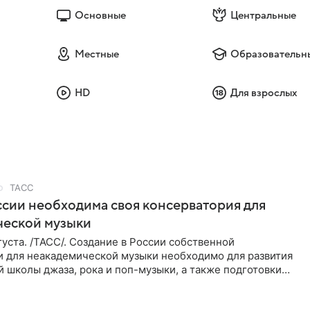
Основные
Центральные
Местные
Образовательн
HD
Для взрослых
ТАСС
ссии необходима своя консерватория для
ческой музыки
уста. /ТАСС/. Создание в России собственной
и для неакадемической музыки необходимо для развития
 школы джаза, рока и поп-музыки, а также подготовки
 мирового