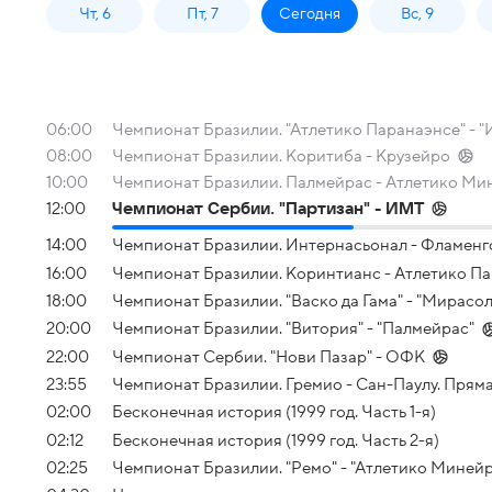
Чт, 6
Пт, 7
Сегодня
Вс, 9
06:00
Чемпионат Бразилии. "Атлетико Паранаэнсе" - 
08:00
Чемпионат Бразилии. Коритиба - Крузейро
10:00
Чемпионат Бразилии. Палмейрас - Атлетико Ми
12:00
Чемпионат Сербии. "Партизан" - ИМТ
14:00
Чемпионат Бразилии. Интернасьонал - Фламенг
16:00
Чемпионат Бразилии. Коринтианс - Атлетико П
18:00
Чемпионат Бразилии. "Васко да Гама" - "Мирасол
20:00
Чемпионат Бразилии. "Витория" - "Палмейрас"
22:00
Чемпионат Сербии. "Нови Пазар" - ОФК
23:55
Чемпионат Бразилии. Гремио - Сан-Паулу. Прям
02:00
Бесконечная история (1999 год. Часть 1-я)
02:12
Бесконечная история (1999 год. Часть 2-я)
02:25
Чемпионат Бразилии. "Ремо" - "Атлетико Миней