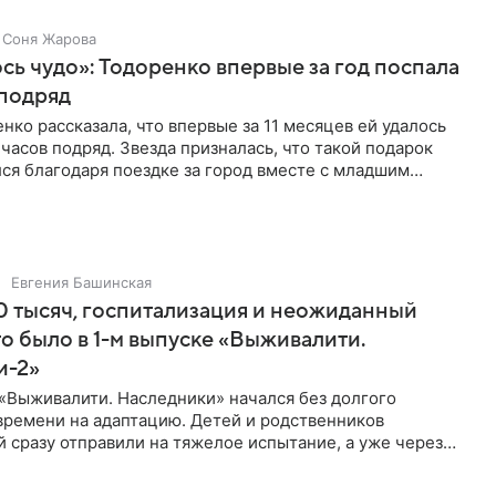
Соня Жарова
ь чудо»: Тодоренко впервые за год поспала
 подряд
нко рассказала, что впервые за 11 месяцев ей удалось
 часов подряд. Звезда призналась, что такой подарок
ся благодаря поездке за город вместе с младшим
тистка
Евгения Башинская
 тысяч, госпитализация и неожиданный
то было в 1-м выпуске «Выживалити.
и-2»
«Выживалити. Наследники» начался без долгого
времени на адаптацию. Детей и родственников
 сразу отправили на тяжелое испытание, а уже через
й в лагере