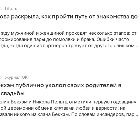
Life.ru
ова раскрыла, как пройти путь от знакомства до
жду мужчиной и женщиной проходят несколько этапов: от
формирования пары до помолвки и брака. Ошибки часто
гда, когда один из партнеров требует от другого слишком
Журнал OK!
кхэм публично уколол своих родителей в
 свадьбы
клин Бекхэм и Никола Пельтц отметили первую годовщину
ной церемонии обмена клятвами любви и верности, на
звали никого из клана Бекхэм. По словам инсайдеров, пара