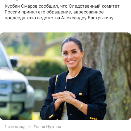
Курбан Омаров сообщил, что Следственный комитет
России принял его обращение, адресованное
председателю ведомства Александру Бастрыкину.
Бизнесмен опубликовал ответ Информационного
центра СК в личном блоге. В
1 час назад
Елена Нужная