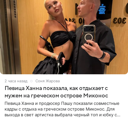
2 часа назад
Соня Жарова
Певица Ханна показала, как отдыхает с
мужем на греческом острове Миконос
Певица Ханна и продюсер Пашу показали совместные
кадры с отдыха на греческом острове Миконос. Для
выхода в свет артистка выбрала черный топ и юбку с
высоким разрезом. Дополнили образ босоножки в тон,
серьги с