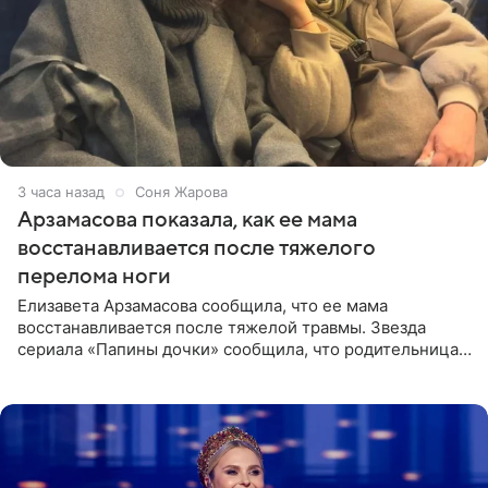
3 часа назад
Соня Жарова
Арзамасова показала, как ее мама
восстанавливается после тяжелого
перелома ноги
Елизавета Арзамасова сообщила, что ее мама
восстанавливается после тяжелой травмы. Звезда
сериала «Папины дочки» сообщила, что родительница
неудачно сломала ногу и перенесла операцию.
Арзамасова показала