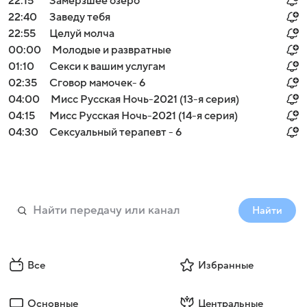
22:15
Замерзшее озеро
22:40
Заведу тебя
22:55
Целуй молча
00:00
Молодые и развратные
01:10
Секси к вашим услугам
02:35
Сговор мамочек- 6
04:00
Мисс Русская Ночь-2021 (13-я серия)
04:15
Мисс Русская Ночь-2021 (14-я серия)
04:30
Сексуальный терапевт - 6
Найти
Все
Избранные
Основные
Центральные