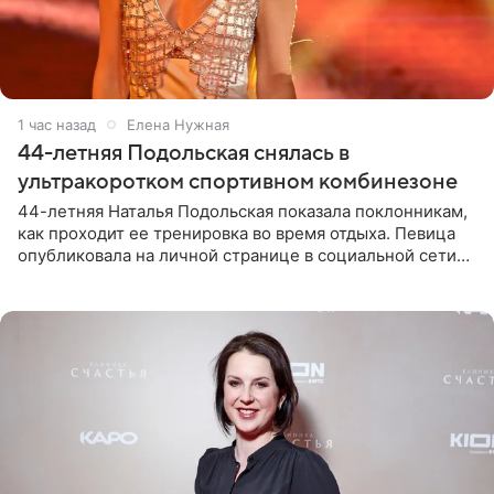
1 час назад
Елена Нужная
44-летняя Подольская снялась в
ультракоротком спортивном комбинезоне
44-летняя Наталья Подольская показала поклонникам,
как проходит ее тренировка во время отдыха. Певица
опубликовала на личной странице в социальной сети
снимки из спортзала. На кадрах артистка позирует в
красном