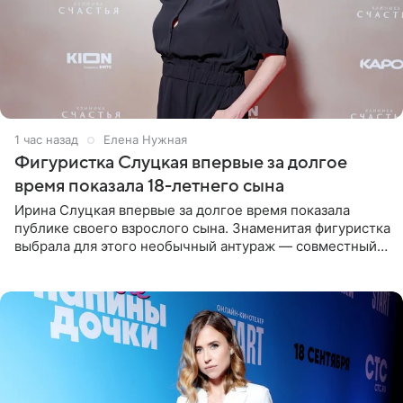
1 час назад
Елена Нужная
Фигуристка Слуцкая впервые за долгое
время показала 18-летнего сына
Ирина Слуцкая впервые за долгое время показала
публике своего взрослого сына. Знаменитая фигуристка
выбрала для этого необычный антураж — совместный
отдых на воде. Вместе с 18-летним Артемом фигуристка