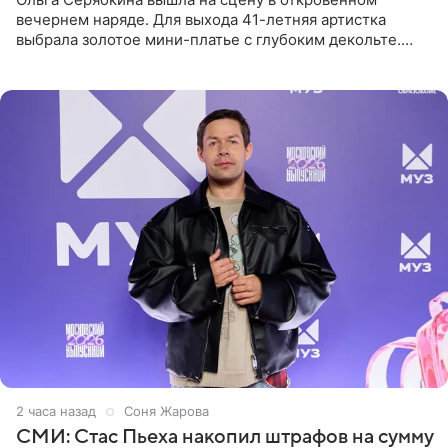
вечернем наряде. Для выхода 41-летняя артистка
выбрала золотое мини-платье с глубоким декольте.
Дополнением к образу стали бежевые мюли. Стилисты
выпрямили волосы
2 часа назад
Соня Жарова
СМИ: Стас Пьеха накопил штрафов на сумму