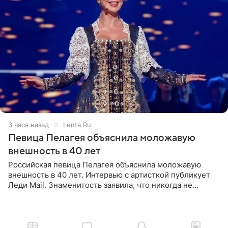
3 часа назад
Lenta.Ru
Певица Пелагея объяснила моложавую
внешность в 40 лет
Российская певица Пелагея объяснила моложавую
внешность в 40 лет. Интервью с артисткой публикует
Леди Mail. Знаменитость заявила, что никогда не
прибегала к филлерам. При этом она регулярно
посещает