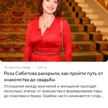
32 минуты назад
Life.ru
Роза Сябитова раскрыла, как пройти путь от
знакомства до свадьбы
Отношения между мужчиной и женщиной проходят
несколько этапов: от знакомства и формирования пары
до помолвки и брака. Ошибки часто начинаются тогда,
когда один из партнеров требует от другого слишком
многого,