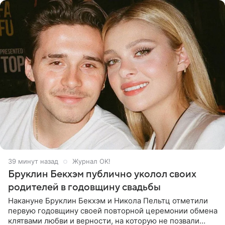
39 минут назад
Журнал OK!
Бруклин Бекхэм публично уколол своих
родителей в годовщину свадьбы
Накануне Бруклин Бекхэм и Никола Пельтц отметили
первую годовщину своей повторной церемонии обмена
клятвами любви и верности, на которую не позвали