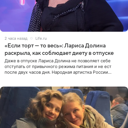
2 часа назад
Life.ru
«Если торт — то весь»: Лариса Долина
раскрыла, как соблюдает диету в отпуске
Даже в отпуске Лариса Долина не позволяет себе
отступать от привычного режима питания и не ест
после двух часов дня. Народная артистка России
призналась, что особенно строго следит за рационом на
отдыхе, когда