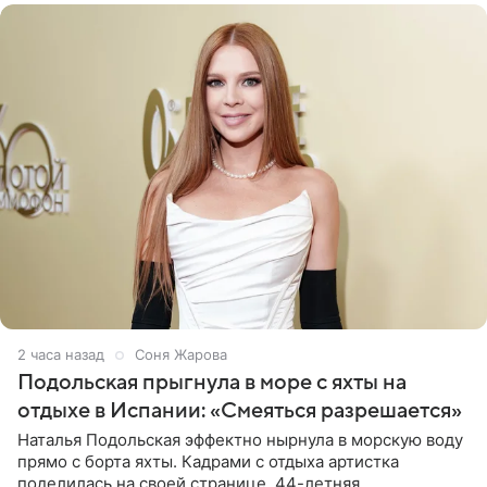
2 часа назад
Соня Жарова
Подольская прыгнула в море с яхты на
отдыхе в Испании: «Смеяться разрешается»
Наталья Подольская эффектно нырнула в морскую воду
прямо с борта яхты. Кадрами с отдыха артистка
поделилась на своей странице. 44-летняя