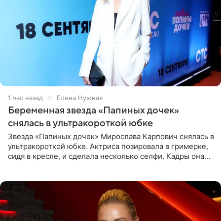
1 час назад
Елена Нужная
Беременная звезда «Папиных дочек»
снялась в ультракороткой юбке
Звезда «Папиных дочек» Мирослава Карпович снялась в
ультракороткой юбке. Актриса позировала в гримерке,
сидя в кресле, и сделала несколько селфи. Кадры она
опубликовала на личной странице в социальной сети.