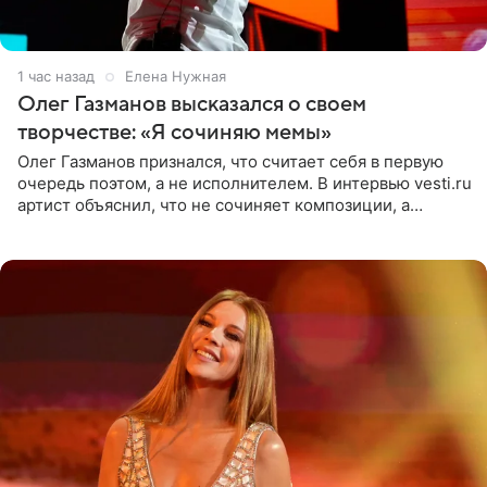
1 час назад
Елена Нужная
Олег Газманов высказался о своем
творчестве: «Я сочиняю мемы»
Олег Газманов признался, что считает себя в первую
очередь поэтом, а не исполнителем. В интервью vesti.ru
артист объяснил, что не сочиняет композиции, а
позволяет им появляться через себя. По словам
музыканта,