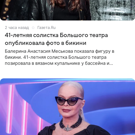
2 часа назад
Газета.Ru
41-летняя солистка Большого театра
опубликовала фото в бикини
Балерина Анастасия Меськова показала фигуру в
бикини. 41-летняя солистка Большого театра
позировала в вязаном купальнике у бассейна и
опубликовала фото в личном блоге. Артистка
поделилась кадрами с отдыха за