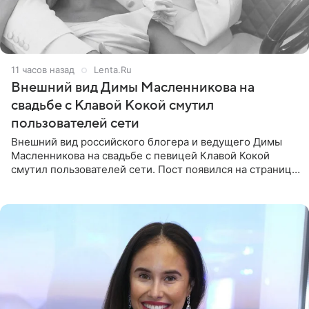
11 часов назад
Lenta.Ru
Внешний вид Димы Масленникова на
свадьбе с Клавой Кокой смутил
пользователей сети
Внешний вид российского блогера и ведущего Димы
Масленникова на свадьбе с певицей Клавой Кокой
смутил пользователей сети. Пост появился на странице
артистки в Instagram (принадлежит компании Meta,
признанной