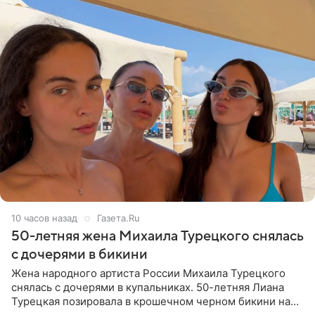
10 часов назад
Газета.Ru
50-летняя жена Михаила Турецкого снялась
с дочерями в бикини
Жена народного артиста России Михаила Турецкого
снялась с дочерями в купальниках. 50-летняя Лиана
Турецкая позировала в крошечном черном бикини на