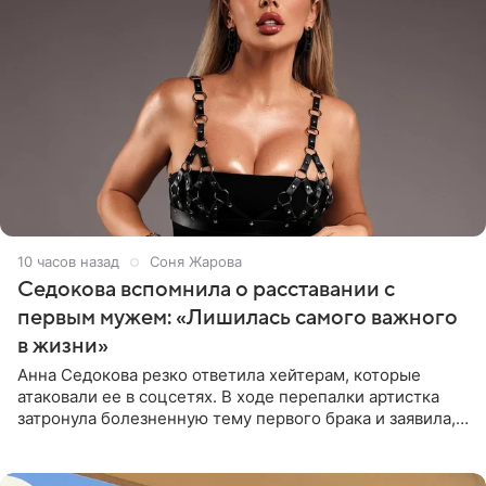
10 часов назад
Соня Жарова
Седокова вспомнила о расставании с
первым мужем: «Лишилась самого важного
в жизни»
Анна Седокова резко ответила хейтерам, которые
атаковали ее в соцсетях. В ходе перепалки артистка
затронула болезненную тему первого брака и заявила,
что чужие судьбы — не ее зона ответственности. От
Валентина