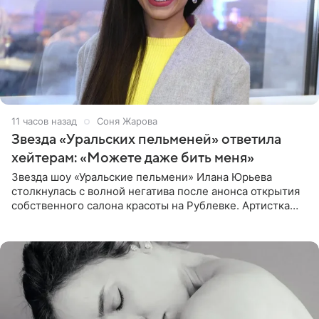
11 часов назад
Соня Жарова
Звезда «Уральских пельменей» ответила
хейтерам: «Можете даже бить меня»
Звезда шоу «Уральские пельмени» Илана Юрьева
столкнулась с волной негатива после анонса открытия
собственного салона красоты на Рублевке. Артистка
поделилась планами с подписчиками, однако реакция
публики