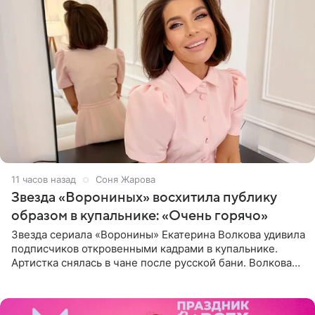
11 часов назад
Соня Жарова
Звезда «Ворониных» восхитила публику
образом в купальнике: «Очень горячо»
Звезда сериала «Воронины» Екатерина Волкова удивила
подписчиков откровенными кадрами в купальнике.
Артистка снялась в чане после русской бани. Волкова
рассказала, что сейчас отдыхает на Алтае в компании