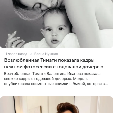
11 часов назад
Елена Нужная
Возлюбленная Тимати показала кадры
нежной фотосессии с годовалой дочерью
Возлюбленная Тимати Валентина Иванова показала
свежие кадры с годовалой дочерью. Модель
опубликовала совместные снимки с Эммой, которая в
начале недели отпраздновала свой первый день
рождения. Фото появились в