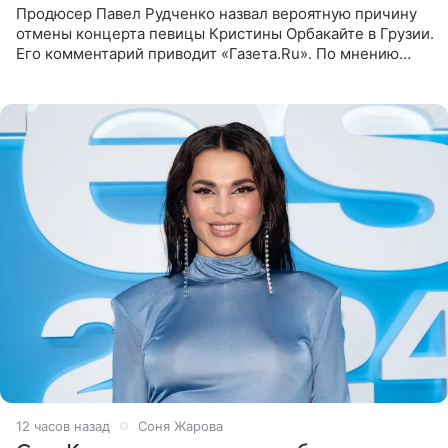
Продюсер Павел Рудченко назвал вероятную причину
отмены концерта певицы Кристины Орбакайте в Грузии.
Его комментарий приводит «Газета.Ru». По мнению
медиаменеджера, на решение администрации Батума
могли
12 часов назад
Соня Жарова