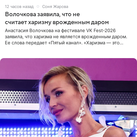
12 часов назад
Соня Жарова
Волочкова заявила, что не
считает харизму врожденным даром
Анастасия Волочкова на фестивале VK Fest-2026
заявила, что харизма не является врожденным даром.
Ее слова передает «Пятый канал». «Харизма — это
отчасти все-таки приобретенное качество, а не
врожденное, потому