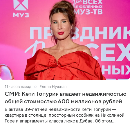
11 часов назад
Елена Нужная
СМИ: Кети Топурия владеет недвижимостью
общей стоимостью 600 миллионов рублей
В активе 39-летней недвижимости Кети Топурии —
квартира в столице, просторный особняк на Николиной
Горе и апартаменты класса люкс в Дубае. Об этом
сообщает Telegram-канал «Звездач» в рубрике «По