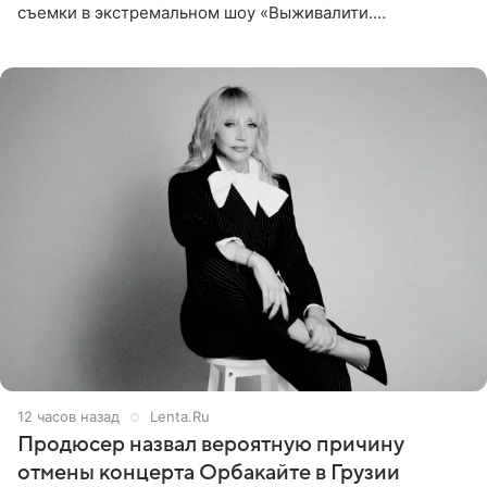
съемки в экстремальном шоу «Выживалити.
Наследники» кардинально повлияли на его образ жизни.
Подробностями он
12 часов назад
Lenta.Ru
Продюсер назвал вероятную причину
отмены концерта Орбакайте в Грузии