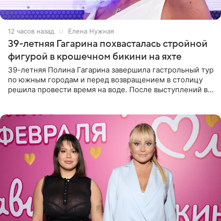
12 часов назад
Елена Нужная
39-летняя Гагарина похвасталась стройной
фигурой в крошечном бикини на яхте
39-летняя Полина Гагарина завершила гастрольный тур
по южным городам и перед возвращением в столицу
решила провести время на воде. После выступлений в
Сочи и Геленджике певица вместе с командой
отправилась в