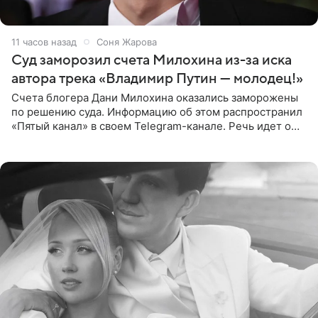
11 часов назад
Соня Жарова
Суд заморозил счета Милохина из-за иска
автора трека «Владимир Путин — молодец!»
Счета блогера Дани Милохина оказались заморожены
по решению суда. Информацию об этом распространил
«Пятый канал» в своем Telegram-канале. Речь идет о
сумме в 407,2 тыс. рублей. Причиной разбирательства
стал