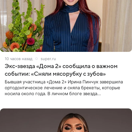
10 часов назад
super.ru
Экс-звезда «Дома 2» сообщила о важном
событии: «Сняли мясорубку с зубов»
Бывшая участница «Дома 2» Ирина Пинчук завершила
ортодонтическое лечение и сняла брекеты, которые
носила около года. В личном блоге звезда
опубликовала видео из кабинета стоматолога, где
показала процесс снятия