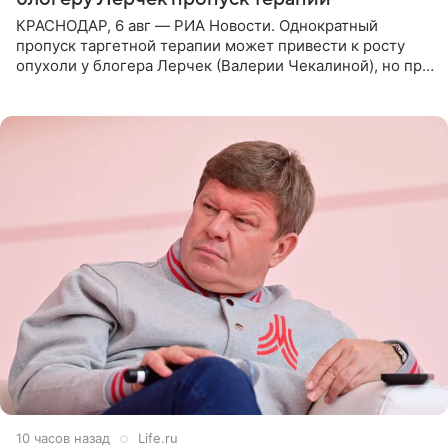
КРАСНОДАР, 6 авг — РИА Новости. Однократный
пропуск таргетной терапии может привести к росту
опухоли у блогера Лерчек (Валерии Чекалиной), но при
оперативном возобновлении лечения ущерб здоровью
не критичен,
10 часов назад
Life.ru