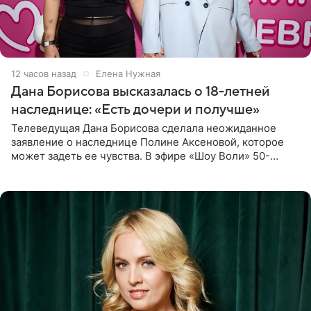
12 часов назад
Елена Нужная
Дана Борисова высказалась о 18-летней
наследнице: «Есть дочери и получше»
Телеведущая Дана Борисова сделала неожиданное
заявление о наследнице Полине Аксеновой, которое
может задеть ее чувства. В эфире «Шоу Воли» 50-
летняя знаменитость откровенно призналась, что не
считает свою дочь