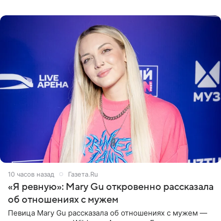
пляже в Италии. Ее старшая дочь Сарина для отдыха
выбрала бандо
10 часов назад
Газета.Ru
«Я ревную»: Mary Gu откровенно рассказала
об отношениях с мужем
Певица Mary Gu рассказала об отношениях с мужем —