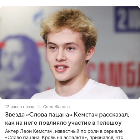
домам». По
12 часов назад
Соня Жарова
Звезда «Слова пацана» Кемстач рассказал,
как на него повлияло участие в телешоу
Актер Леон Кемстач, известный по роли в сериале
«Слово пацана. Кровь на асфальте», признался, что