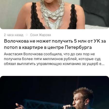
2 часа назад
Соня Жарова
Волочкова не может получить 5 млн от УК за
потоп в квартире в центре Петербурга
Анастасия Волочкова сообщила, что до сих пор не
получила более пяти миллионов рублей, которые суд
обязал выплатить управляющую компанию за ущерб ее
квартире в Санкт-Петербурге. В соцсети артистка
выложила