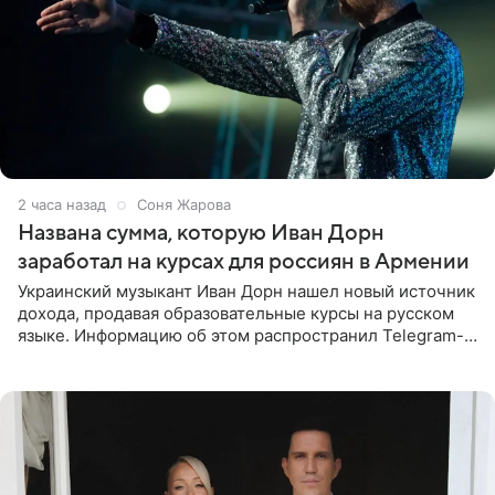
2 часа назад
Соня Жарова
Названа сумма, которую Иван Дорн
заработал на курсах для россиян в Армении
Украинский музыкант Иван Дорн нашел новый источник
дохода, продавая образовательные курсы на русском
языке. Информацию об этом распространил Telegram-
канал Shot. Источник сообщает, что исполнитель
провел серию