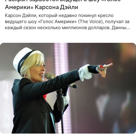
Америки» Карсона Дэйли
Карсон Дэйли, который недавно покинул кресло
ведущего шоу «Голос Америки» (The Voice), получал за
каждый сезон несколько миллионов долларов. Данные
о его доходах раскрыл инсайдер из съемочной команды
проекта в