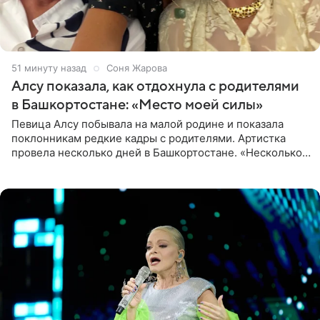
51 минуту назад
Соня Жарова
Алсу показала, как отдохнула с родителями
в Башкортостане: «Место моей силы»
Певица Алсу побывала на малой родине и показала
поклонникам редкие кадры с родителями. Артистка
провела несколько дней в Башкортостане. «Несколько
дней я провела в месте своей силы, в Башкортостане, в
деревне