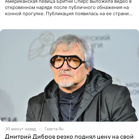
Американская певица Бритни Спирс выложила видео в
откровенном наряде после публичного обнажения на
конной прогулке. Публикация появилась на ее странице
в Instagram (принадлежит компании Meta, признанной
30 минут назад
Газета.Ru
Дмитрий Дибров резко поднял цену на свой