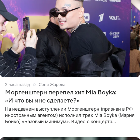
2 часа назад
Соня Жарова
Моргенштерн перепел хит Mia Boyka:
«И что вы мне сделаете?»
На недавнем выступлении Моргенштерн (признан в РФ
иностранным агентом) исполнил трек Mia Boyka (Мария
Бойко) «Базовый минимум». Видео с концерта
опубликовала Алена Жигалова в своем Telegram-
канале. «Доброе утро