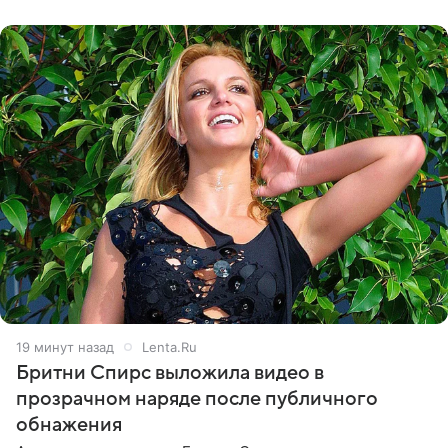
19 минут назад
Lenta.Ru
Бритни Спирс выложила видео в
прозрачном наряде после публичного
обнажения