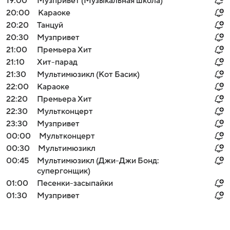
19:00
Музпривет (Музыкальная школа)
20:00
Караоке
20:20
Танцуй
20:30
Музпривет
21:00
Премьера Хит
21:10
Хит-парад
21:30
Мультимюзикл (Кот Басик)
22:00
Караоке
22:20
Премьера Хит
22:30
Мультконцерт
23:30
Музпривет
00:00
Мультконцерт
00:30
Мультимюзикл
00:45
Мультимюзикл (Джи-Джи Бонд:
супергонщик)
01:00
Песенки-засыпайки
01:30
Музпривет