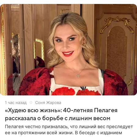
фамилию в
1 час назад
Соня Жарова
«Худею всю жизнь»: 40-летняя Пелагея
рассказала о борьбе с лишним весом
Пелагея честно призналась, что лишний вес преследует
ее на протяжении всей жизни. В беседе с изданием