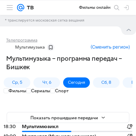
Фильмы онлайн
* транслируется московская сетка вещания
Телепрограмма
(
Сменить регион
)
Мультимузыка
Мультимузыка – программа передач –
Бишкек
Ср, 5
Чт, 6
Сегодня
Сб, 8
Вс
Фильмы
Сериалы
Спорт
Показать прошедшие передачи
18:30
Мультимюзикл