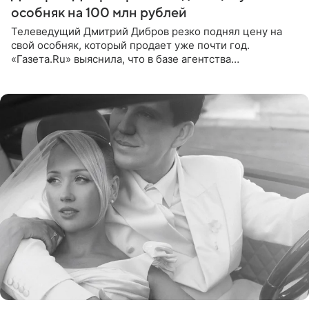
особняк на 100 млн рублей
Телеведущий Дмитрий Дибров резко поднял цену на
свой особняк, который продает уже почти год.
«Газета.Ru» выяснила, что в базе агентства
недвижимости, занимающегося продажей звездного
дома, его теперь предлагают