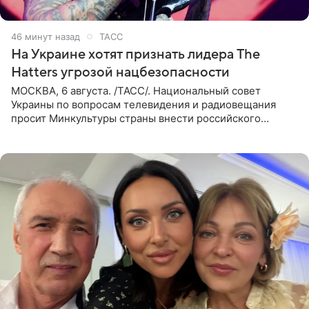
46 минут назад
ТАСС
На Украине хотят признать лидера The
Hatters угрозой нацбезопасности
МОСКВА, 6 августа. /ТАСС/. Национальный совет
Украины по вопросам телевидения и радиовещания
просит Минкультуры страны внести российского
музыканта, лидера группы The Hatters Юрия Музыченко
в список лиц,