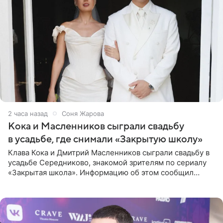
2 часа назад
Соня Жарова
Кока и Масленников сыграли свадьбу
в усадьбе, где снимали «Закрытую школу»
Клава Кока и Дмитрий Масленников сыграли свадьбу в
усадьбе Середниково, знакомой зрителям по сериалу
«Закрытая школа». Информацию об этом сообщил
Telegram-канал Mash. Церемония прошла за закрытыми
дверями.