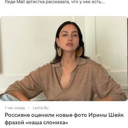
Леди Mail артистка рассказала, что у нее есть
предрасположенность к полноте, а с годами держать
себя в форме
1 час назад
Lenta.Ru
Россияне оценили новые фото Ирины Шейк
фразой «наша слониха»