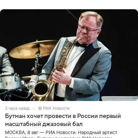
Согласно документу, в гримерную
3 часа назад
© РИА Новости
Бутман хочет провести в России первый
масштабный джазовый бал
МОСКВА, 8 авг — РИА Новости. Народный артист