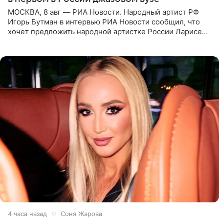
МОСКВА, 8 авг — РИА Новости. Народный артист РФ
Игорь Бутман в интервью РИА Новости сообщил, что
хочет предложить народной артистке России Ларисе
Долиной возглавить вокальное отделение в первом в
России
4 часа назад
Соня Жарова