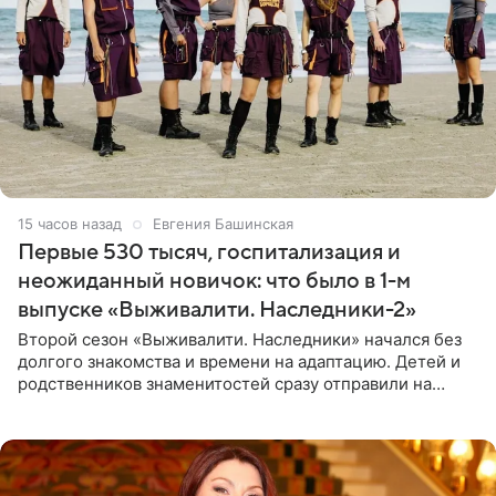
15 часов назад
Евгения Башинская
Первые 530 тысяч, госпитализация и
неожиданный новичок: что было в 1-м
выпуске «Выживалити. Наследники-2»
Второй сезон «Выживалити. Наследники» начался без
долгого знакомства и времени на адаптацию. Детей и
родственников знаменитостей сразу отправили на
тяжелое испытание, а уже через несколько дней в
лагере