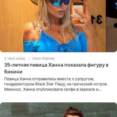
2 часа назад
Соня Жарова
35-летняя певица Ханна показала фигуру в
бикини
Певица Ханна отправилась вместе с супругом,
гендиректором Black Star Пашу, на греческий остров
Миконос. Ханна опубликовала селфи в зеркале и
призналась, что сейчас особенно довольна собой. По
словам певицы, она