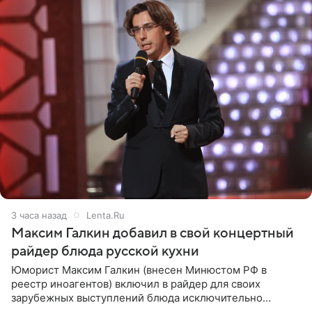
3 часа назад
Lenta.Ru
Максим Галкин добавил в свой концертный
райдер блюда русской кухни
Юморист Максим Галкин (внесен Минюстом РФ в
реестр иноагентов) включил в райдер для своих
зарубежных выступлений блюда исключительно
русской кухни. Об этом сообщает РИА Новости.