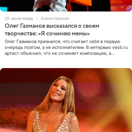
20 часов назад
Елена Нужная
Олег Газманов высказался о своем
творчестве: «Я сочиняю мемы»
Олег Газманов признался, что считает себя в первую
очередь поэтом, а не исполнителем. В интервью vesti.ru
артист объяснил, что не сочиняет композиции, а
позволяет им появляться через себя. По словам
музыканта,