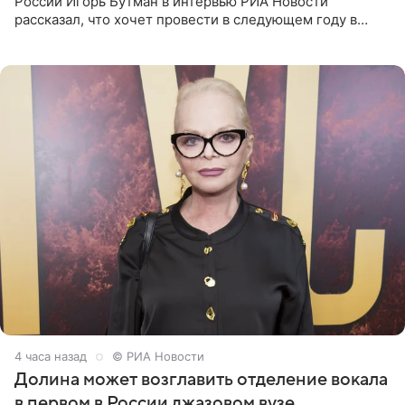
России Игорь Бутман в интервью РИА Новости
рассказал, что хочет провести в следующем году в
Санкт-Петербурге первый масштабный джазовый бал,
который объединит джаз,
4 часа назад
© РИА Новости
Долина может возглавить отделение вокала
в первом в России джазовом вузе