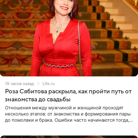
19 часов назад
Life.ru
Роза Сябитова раскрыла, как пройти путь от
знакомства до свадьбы
Отношения между мужчиной и женщиной проходят
несколько этапов: от знакомства и формирования пары
до помолвки и брака. Ошибки часто начинаются тогда,
когда один из партнеров требует от другого слишком
многого,