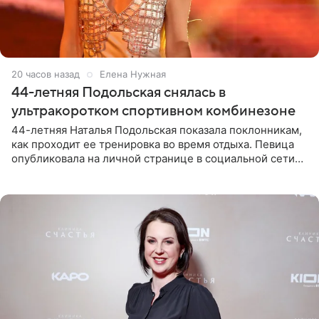
20 часов назад
Елена Нужная
44-летняя Подольская снялась в
ультракоротком спортивном комбинезоне
44-летняя Наталья Подольская показала поклонникам,
как проходит ее тренировка во время отдыха. Певица
опубликовала на личной странице в социальной сети
снимки из спортзала. На кадрах артистка позирует в
красном