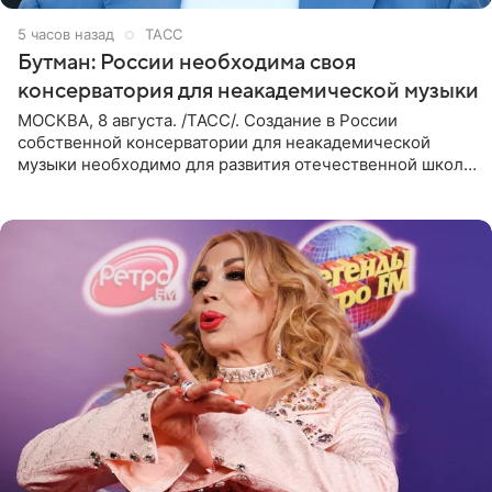
5 часов назад
ТАСС
Бутман: России необходима своя
консерватория для неакадемической музыки
МОСКВА, 8 августа. /ТАСС/. Создание в России
собственной консерватории для неакадемической
музыки необходимо для развития отечественной школы
джаза, рока и поп-музыки, а также подготовки
исполнителей мирового