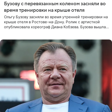
Бузову с перевязанным коленом засняли во
время тренировки на крыше отеля
Ольгу Бузову засняли во время утренней тренировки на
крыше отеля в Ростове-на-Дону. Ролик с артисткой
опубликовала хореограф Диана Кобзева. Бузова вышла
на занятие спортом в 32-градусную жару ранним утром,