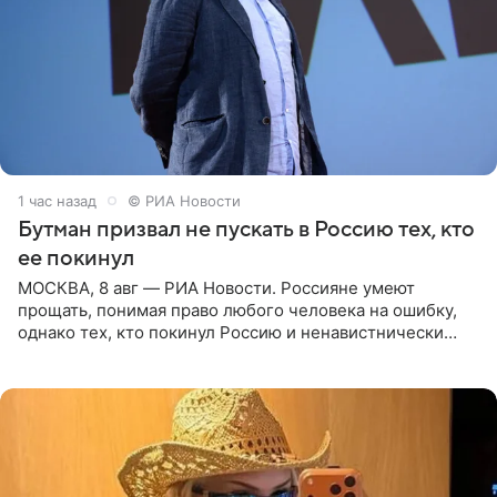
1 час назад
© РИА Новости
Бутман призвал не пускать в Россию тех, кто
ее покинул
МОСКВА, 8 авг — РИА Новости. Россияне умеют
прощать, понимая право любого человека на ошибку,
однако тех, кто покинул Россию и ненавистнически
высказывается о стране и соотечественниках, не стоит
принимать