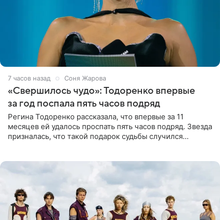
7 часов назад
Соня Жарова
«Свершилось чудо»: Тодоренко впервые
за год поспала пять часов подряд
Регина Тодоренко рассказала, что впервые за 11
месяцев ей удалось проспать пять часов подряд. Звезда
призналась, что такой подарок судьбы случился
благодаря поездке за город вместе с младшим
ребенком. Артистка