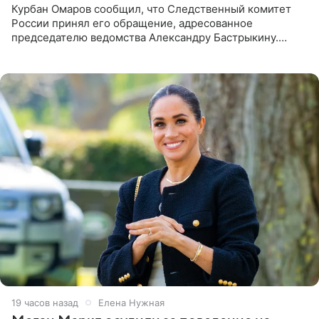
Курбан Омаров сообщил, что Следственный комитет
России принял его обращение, адресованное
председателю ведомства Александру Бастрыкину.
Бизнесмен опубликовал ответ Информационного
центра СК в личном блоге. В
19 часов назад
Елена Нужная