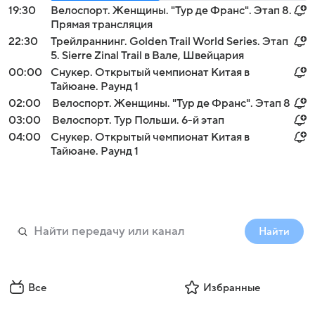
19:30
Велоспорт. Женщины. "Тур де Франс". Этап 8.
Прямая трансляция
22:30
Трейлраннинг. Golden Trail World Series. Этап
5. Sierre Zinal Trail в Вале, Швейцария
00:00
Снукер. Открытый чемпионат Китая в
Тайюане. Раунд 1
02:00
Велоспорт. Женщины. "Тур де Франс". Этап 8
03:00
Велоспорт. Тур Польши. 6-й этап
04:00
Снукер. Открытый чемпионат Китая в
Тайюане. Раунд 1
Найти
Все
Избранные