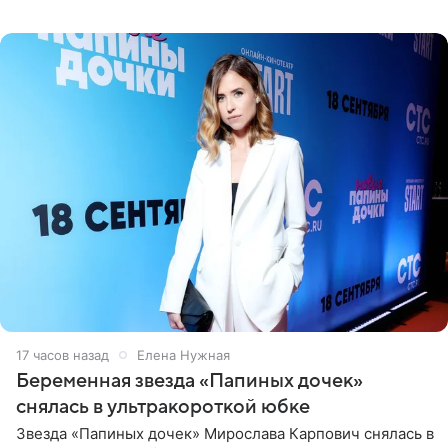
отдых на воде. Вместе с 18-летним Артемом фигуристка
17 часов назад
Елена Нужная
Беременная звезда «Папиных дочек»
снялась в ультракороткой юбке
Звезда «Папиных дочек» Мирослава Карпович снялась в