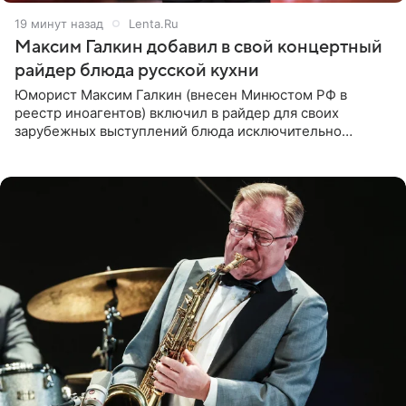
19 минут назад
Lenta.Ru
Максим Галкин добавил в свой концертный
райдер блюда русской кухни
Юморист Максим Галкин (внесен Минюстом РФ в
реестр иноагентов) включил в райдер для своих
зарубежных выступлений блюда исключительно
русской кухни. Об этом сообщает РИА Новости.
Согласно документу, в гримерную