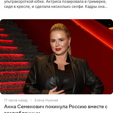
ультракороткой юбке. Актриса позировала в гримерке,
сидя в кресле, и сделала несколько селфи. Кадры она
опубликовала на личной странице в социальной сети.
17 часов назад
Елена Нужная
Анна Семенович покинула Россию вместе с