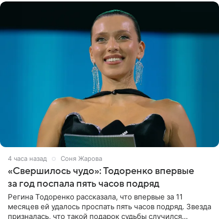
4 часа назад
Соня Жарова
«Свершилось чудо»: Тодоренко впервые
за год поспала пять часов подряд
Регина Тодоренко рассказала, что впервые за 11
месяцев ей удалось проспать пять часов подряд. Звезда
призналась, что такой подарок судьбы случился