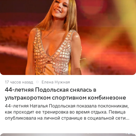
17 часов назад
Елена Нужная
44-летняя Подольская снялась в
ультракоротком спортивном комбинезоне
44-летняя Наталья Подольская показала поклонникам,
как проходит ее тренировка во время отдыха. Певица
опубликовала на личной странице в социальной сети
снимки из спортзала. На кадрах артистка позирует в
красном