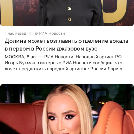
1 час назад
© РИА Новости
Долина может возглавить отделение вокала
в первом в России джазовом вузе
МОСКВА, 8 авг — РИА Новости. Народный артист РФ
Игорь Бутман в интервью РИА Новости сообщил, что
хочет предложить народной артистке России Ларисе
Долиной возглавить вокальное отделение в первом в
России