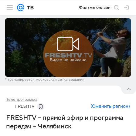
Фильмы онлайн
* транслируется московская сетка вещания
Телепрограмма
(
Сменить регион
)
FRESHTV
FRESHTV – прямой эфир и программа
передач – Челябинск