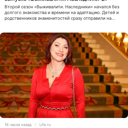
Второй сезон «Выживалити. Наследники» начался без
долгого знакомства и времени на адаптацию. Детей и
родственников знаменитостей сразу отправили на
тяжелое испытание, а уже через несколько дней в
лагере
16 часов назад
Life.ru