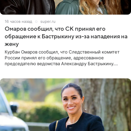
16 часов назад
super.ru
Омаров сообщил, что СК принял его
обращение к Бастрыкину из-за нападения на
жену
Курбан Омаров сообщил, что Следственный комитет
России принял его обращение, адресованное
председателю ведомства Александру Бастрыкину.
Бизнесмен опубликовал ответ Информационного
центра СК в личном блоге. В