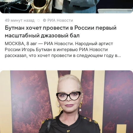
49 минут назад
© РИА Новости
Бутман хочет провести в России первый
масштабный джазовый бал
МОСКВА, 8 авг — РИА Новости. Народный артист
России Игорь Бутман в интервью РИА Новости
рассказал, что хочет провести в следующем году в
Санкт-Петербурге первый масштабный джазовый бал,
который объединит джаз,