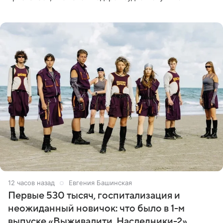
благодаря поездке за город вместе с младшим
ребенком. Артистка
12 часов назад
Евгения Башинская
Первые 530 тысяч, госпитализация и
неожиданный новичок: что было в 1-м
выпуске «Выживалити. Наследники-2»