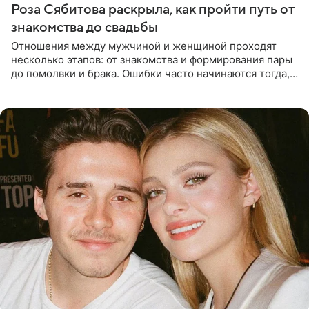
Роза Сябитова раскрыла, как пройти путь от
знакомства до свадьбы
Отношения между мужчиной и женщиной проходят
несколько этапов: от знакомства и формирования пары
до помолвки и брака. Ошибки часто начинаются тогда,
когда один из партнеров требует от другого слишком
многого,