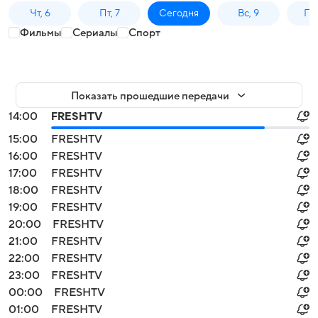
Чт, 6
Пт, 7
Сегодня
Вс, 9
Пн,
Фильмы
Сериалы
Спорт
Показать прошедшие передачи
14:00
FRESHTV
15:00
FRESHTV
16:00
FRESHTV
17:00
FRESHTV
18:00
FRESHTV
19:00
FRESHTV
20:00
FRESHTV
21:00
FRESHTV
22:00
FRESHTV
23:00
FRESHTV
00:00
FRESHTV
01:00
FRESHTV