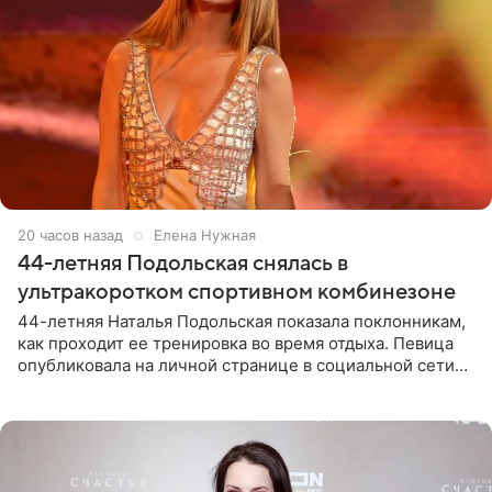
20 часов назад
Елена Нужная
44-летняя Подольская снялась в
ультракоротком спортивном комбинезоне
44-летняя Наталья Подольская показала поклонникам,
как проходит ее тренировка во время отдыха. Певица
опубликовала на личной странице в социальной сети
снимки из спортзала. На кадрах артистка позирует в
красном