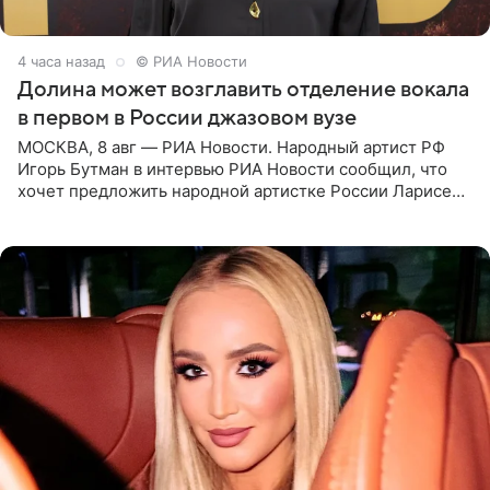
4 часа назад
© РИА Новости
Долина может возглавить отделение вокала
в первом в России джазовом вузе
МОСКВА, 8 авг — РИА Новости. Народный артист РФ
Игорь Бутман в интервью РИА Новости сообщил, что
хочет предложить народной артистке России Ларисе
Долиной возглавить вокальное отделение в первом в
России