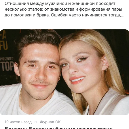
Отношения между мужчиной и женщиной проходят
несколько этапов: от знакомства и формирования пары
до помолвки и брака. Ошибки часто начинаются тогда,
когда один из партнеров требует от другого слишком
многого,
19 часов назад
Журнал OK!