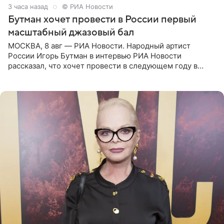
3 часа назад
© РИА Новости
Бутман хочет провести в России первый
масштабный джазовый бал
МОСКВА, 8 авг — РИА Новости. Народный артист
России Игорь Бутман в интервью РИА Новости
рассказал, что хочет провести в следующем году в
Санкт-Петербурге первый масштабный джазовый бал,
который объединит джаз,