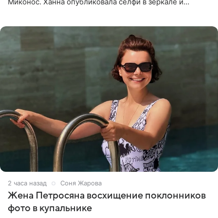
Миконос. Ханна опубликовала селфи в зеркале и
призналась, что сейчас особенно довольна собой. По
словам певицы, она
2 часа назад
Соня Жарова
Жена Петросяна восхищение поклонников
фото в купальнике