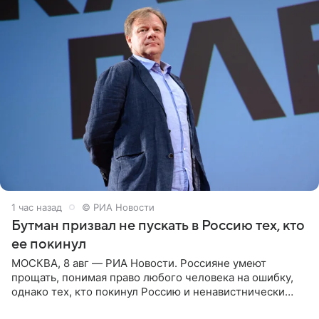
1 час назад
© РИА Новости
Бутман призвал не пускать в Россию тех, кто
ее покинул
МОСКВА, 8 авг — РИА Новости. Россияне умеют
прощать, понимая право любого человека на ошибку,
однако тех, кто покинул Россию и ненавистнически
высказывается о стране и соотечественниках, не стоит