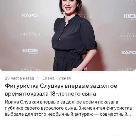
20 часов назад
Елена Нужная
Фигуристка Слуцкая впервые за долгое
время показала 18-летнего сына
Ирина Слуцкая впервые за долгое время показала
публике своего взрослого сына. Знаменитая фигуристка
выбрала для этого необычный антураж — совместный
отдых на воде. Вместе с 18-летним Артемом фигуристка