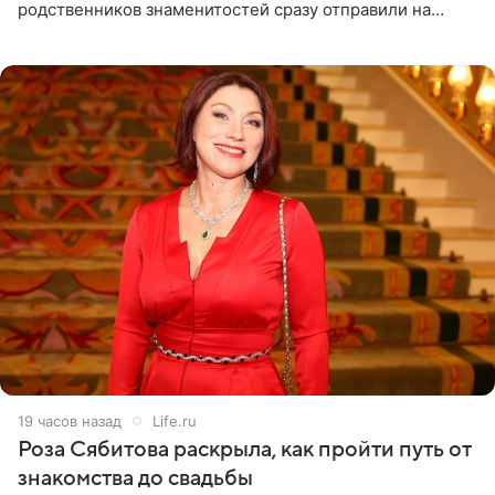
родственников знаменитостей сразу отправили на
тяжелое испытание, а уже через несколько дней в
лагере
19 часов назад
Life.ru
Роза Сябитова раскрыла, как пройти путь от
знакомства до свадьбы