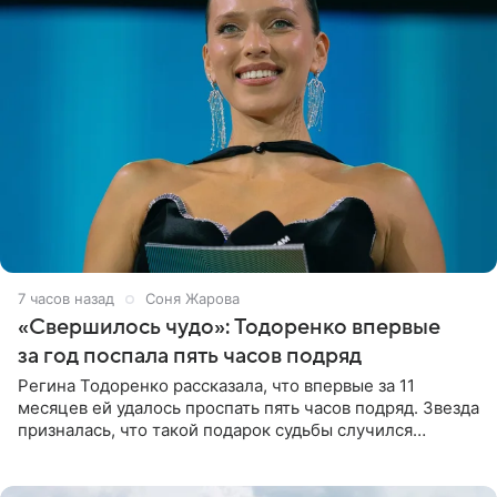
7 часов назад
Соня Жарова
«Свершилось чудо»: Тодоренко впервые
за год поспала пять часов подряд
Регина Тодоренко рассказала, что впервые за 11
месяцев ей удалось проспать пять часов подряд. Звезда
призналась, что такой подарок судьбы случился
благодаря поездке за город вместе с младшим
ребенком. Артистка