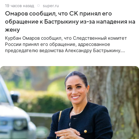
19 часов назад
super.ru
Омаров сообщил, что СК принял его
обращение к Бастрыкину из-за нападения на
жену
Курбан Омаров сообщил, что Следственный комитет
России принял его обращение, адресованное
председателю ведомства Александру Бастрыкину.
Бизнесмен опубликовал ответ Информационного
центра СК в личном блоге. В