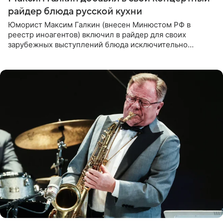
райдер блюда русской кухни
Юморист Максим Галкин (внесен Минюстом РФ в
реестр иноагентов) включил в райдер для своих
зарубежных выступлений блюда исключительно
русской кухни. Об этом сообщает РИА Новости.
Согласно документу, в гримерную