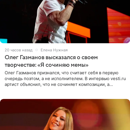
20 часов назад
Елена Нужная
Олег Газманов высказался о своем
творчестве: «Я сочиняю мемы»
Олег Газманов признался, что считает себя в первую
очередь поэтом, а не исполнителем. В интервью vesti.ru
артист объяснил, что не сочиняет композиции, а
позволяет им появляться через себя. По словам
музыканта,