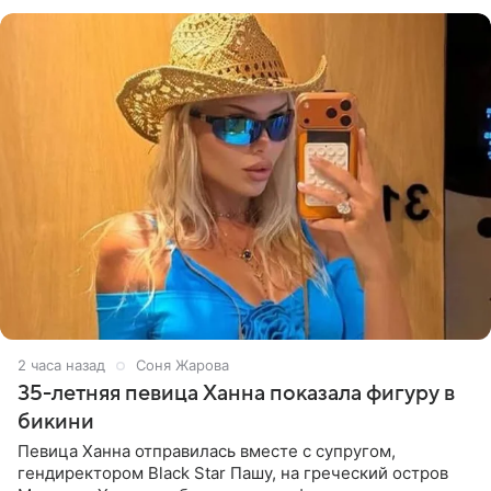
принимать
2 часа назад
Соня Жарова
35-летняя певица Ханна показала фигуру в
бикини
Певица Ханна отправилась вместе с супругом,
гендиректором Black Star Пашу, на греческий остров