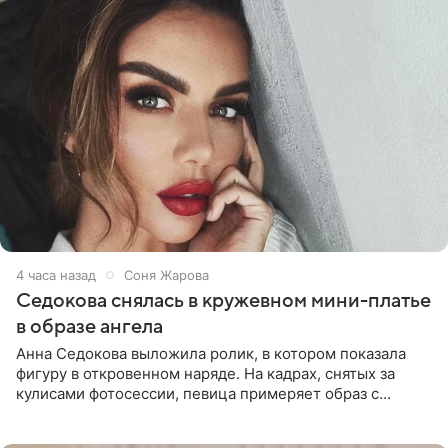
4 часа назад
Соня Жарова
Седокова снялась в кружевном мини-платье
в образе ангела
Анна Седокова выложила ролик, в котором показала
фигуру в откровенном наряде. На кадрах, снятых за
кулисами фотосессии, певица примеряет образ с
ангельскими крыльями за спиной. Главным акцентом
наряда стало