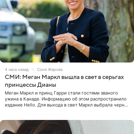
4 часа назад
Соня Жарова
СМИ: Меган Маркл вышла в свет в серьгах
принцессы Дианы
Меган Маркл и принц Гарри стали гостями званого
ужина в Канаде. Информацию об этом распространило
издание Hello. Для выхода в свет Маркл выбрала черное
платье с асимметричным кроем, оголяющим одно
плечо, и