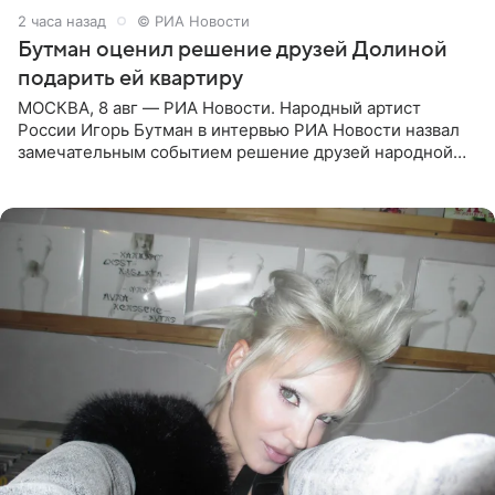
2 часа назад
© РИА Новости
Бутман оценил решение друзей Долиной
подарить ей квартиру
МОСКВА, 8 авг — РИА Новости. Народный артист
России Игорь Бутман в интервью РИА Новости назвал
замечательным событием решение друзей народной
артистки РФ Ларисы Долиной подарить ей квартиру.
Ранее Долина