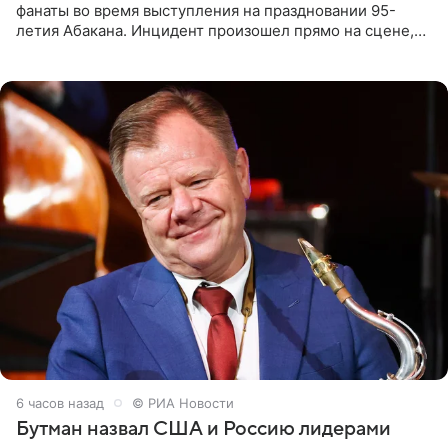
фанаты во время выступления на праздновании 95-
летия Абакана. Инцидент произошел прямо на сцене,
подробности сообщает «Абзац». Толпа поклонников
навалилась на
6 часов назад
© РИА Новости
Бутман назвал США и Россию лидерами