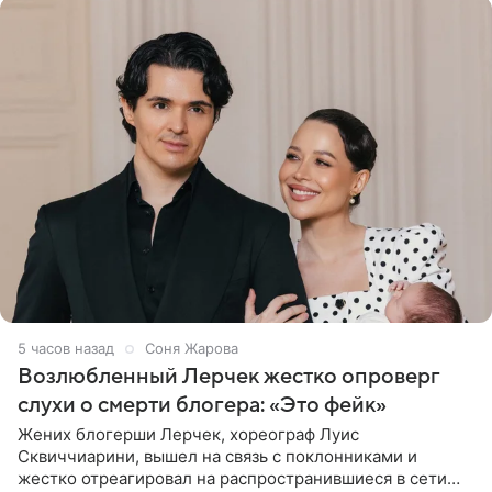
5 часов назад
Соня Жарова
Возлюбленный Лерчек жестко опроверг
слухи о смерти блогера: «Это фейк»
Жених блогерши Лерчек, хореограф Луис
Сквиччиарини, вышел на связь с поклонниками и
жестко отреагировал на распространившиеся в сети