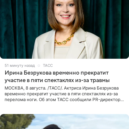
51 минуту назад
ТАСС
Ирина Безрукова временно прекратит
участие в пяти спектаклях из-за травмы
МОСКВА, 8 августа. /ТАСС/. Актриса Ирина Безрукова
временно прекратит участие в пяти спектаклях из-за
перелома ноги. Об этом ТАСС сообщили PR-директор
артистки Станислав Влайку и пресс-атташе
Московского