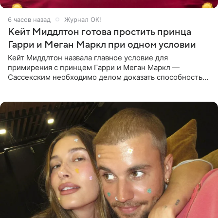
6 часов назад
Журнал OK!
Кейт Миддлтон готова простить принца
Гарри и Меган Маркл при одном условии
Кейт Миддлтон назвала главное условие для
примирения с принцем Гарри и Меган Маркл —
Сассекским необходимо делом доказать способность
хранить семейные тайны и полностью восстановить
подорванное доверие.