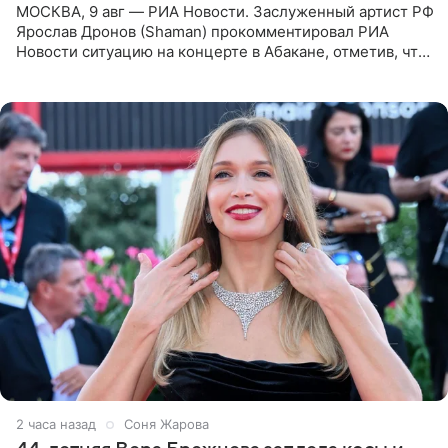
МОСКВА, 9 авг — РИА Новости. Заслуженный артист РФ
Ярослав Дронов (Shaman) прокомментировал РИА
Новости ситуацию на концерте в Абакане, отметив, что
во время исполнения песни «Братья-славяне» он
обменивался
2 часа назад
Соня Жарова