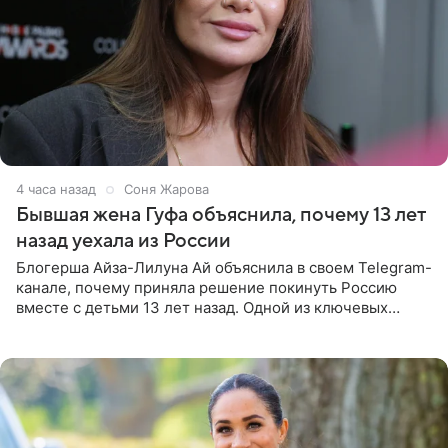
4 часа назад
Соня Жарова
Бывшая жена Гуфа объяснила, почему 13 лет
назад уехала из России
Блогерша Айза-Лилуна Ай объяснила в своем Telegram-
канале, почему приняла решение покинуть Россию
вместе с детьми 13 лет назад. Одной из ключевых
причин переезда на Бали стало желание оградить
старшего сына от