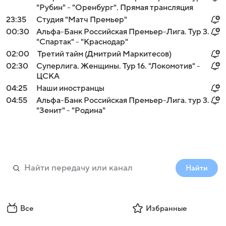
"Рубин" - "Оренбург". Прямая трансляция
23:35
Студия "Матч Премьер"
00:30
Альфа-Банк Российская Премьер-Лига. Тур 3.
"Спартак" - "Краснодар"
02:00
Третий тайм (Дмитрий Маркитесов)
02:30
Суперлига. Женщины. Тур 16. "Локомотив" -
ЦСКА
04:25
Наши иностранцы
04:55
Альфа-Банк Российская Премьер-Лига. тур 3.
"Зенит" - "Родина"
Найти
Все
Избранные