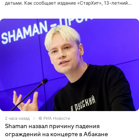
детьми. Как сообщает издание «СтарХит», 13-летний
Роберт и 11-летняя София не просто сопровождают
родителей, а
2 часа назад
© РИА Новости
Shaman назвал причину падения
ограждений на концерте в Абакане