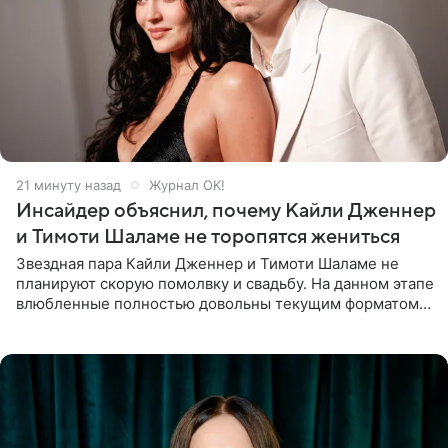
21 минуту назад
Журнал OK!
Инсайдер объяснил, почему Кайли Дженнер
и Тимоти Шаламе не торопятся жениться
Звездная пара Кайли Дженнер и Тимоти Шаламе не
планируют скорую помолвку и свадьбу. На данном этапе
влюбленные полностью довольны текущим форматом
своих отношений и сознательно не хотят торопить
события. Сейчас