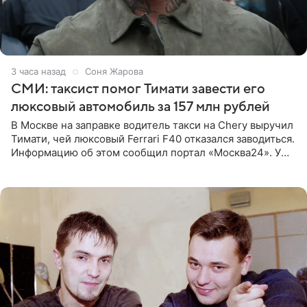
3 часа назад
Соня Жарова
СМИ: таксист помог Тимати завести его
люксовый автомобиль за 157 млн рублей
В Москве на заправке водитель такси на Chery выручил
Тимати, чей люксовый Ferrari F40 отказался заводиться.
Информацию об этом сообщил портал «Москва24». У
рэпера на автозаправочной станции сел аккумулятор.