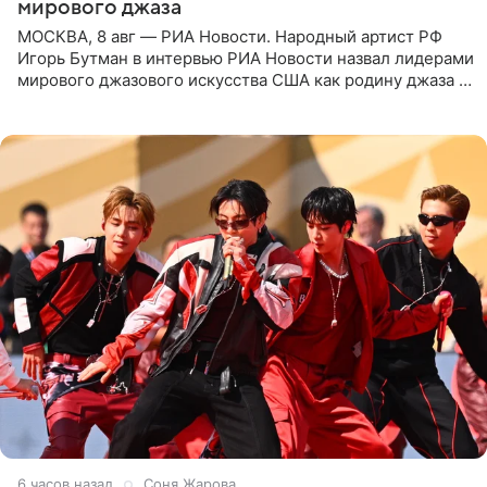
мирового джаза
МОСКВА, 8 авг — РИА Новости. Народный артист РФ
Игорь Бутман в интервью РИА Новости назвал лидерами
мирового джазового искусства США как родину джаза и
Россию, оценив отечественный джаз как один из самых
6 часов назад
Соня Жарова