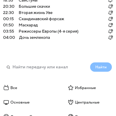
18:55
Свистуны
20:30
Большие скачки
22:30
Вторая жизнь Уве
00:15
Скандинавский форсаж
01:50
Маскарад
03:55
Режиссеры Европы (4-я серия)
04:00
Дочь землекопа
Найти
Все
Избранные
Основные
Центральные