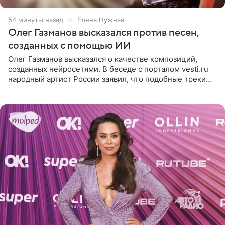
54 минуты назад
Елена Нужная
Олег Газманов высказался против песен,
созданных с помощью ИИ
Олег Газманов высказался о качестве композиций,
созданных нейросетями. В беседе с порталом vesti.ru
народный артист России заявил, что подобные треки
лишены индивидуальности и звучат шаблонно. По
мнению