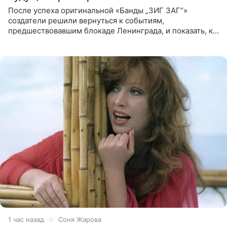
После успеха оригинальной «Банды „ЗИГ ЗАГ“»
создатели решили вернуться к событиям,
предшествовавшим блокаде Ленинграда, и показать, как
появилась преступная группировка, ставшая одной из
главных угроз для
1 час назад
Соня Жарова