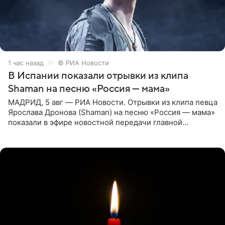
1 час назад
© РИА Новости
В Испании показали отрывки из клипа
Shaman на песню «Россия — мама»
МАДРИД, 5 авг — РИА Новости. Отрывки из клипа певца
Ярослава Дронова (Shaman) на песню «Россия — мама»
показали в эфире новостной передачи главной
государственной телерадиовещательной корпорации
Испании RTVE.