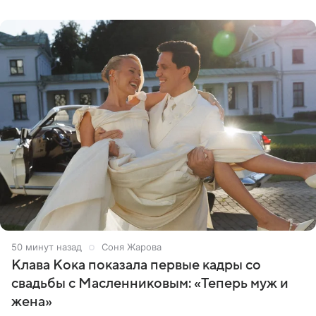
публикой с
50 минут назад
Соня Жарова
Клава Кока показала первые кадры со
свадьбы с Масленниковым: «Теперь муж и
жена»