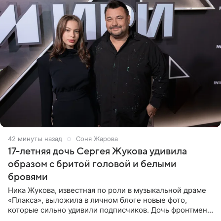
42 минуты назад
Соня Жарова
17-летняя дочь Сергея Жукова удивила
образом с бритой головой и белыми
бровями
Ника Жукова, известная по роли в музыкальной драме
«Плакса», выложила в личном блоге новые фото,
которые сильно удивили подписчиков. Дочь фронтмена
группы «Руки Вверх!» Сергея Жукова предстала перед