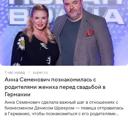
1 час назад
super.ru
Анна Семенович познакомилась с
родителями жениха перед свадьбой в
Германии
Анна Семенович сделала важный шаг в отношениях с
бизнесменом Денисом Шреером — певица отправилась
в Германию, чтобы познакомиться с его родителями
перед свадьбой. Экс-солистка группы «Блестящие»
рассказала