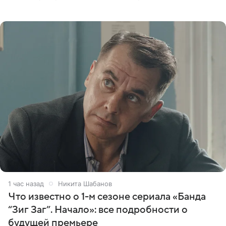
что отец невесты остался в полном восторге от
праздника.
1 час назад
Никита Шабанов
Что известно о 1-м сезоне сериала «Банда
“Зиг Заг”. Начало»: все подробности о
будущей премьере