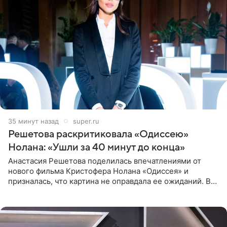
35 минут назад
super.ru
Решетова раскритиковала «Одиссею»
Нолана: «Ушли за 40 минут до конца»
Анастасия Решетова поделилась впечатлениями от
нового фильма Кристофера Нолана «Одиссея» и
призналась, что картина не оправдала ее ожиданий. В
личном блоге модель рассказала, что они с компанией
не стали