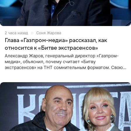
2 часа назад
Соня Жарова
Глава «Газпром-медиа» рассказал, как
относится к «Битве экстрасенсов»
Александр Жаров, генеральный директор «Газпром-
медиа», объяснил, почему считает «Битву
экстрасенсов» на ТНТ сомнительным форматом. Свою
позицию он озвучил в подкасте «Путь в топ с Олесей
Нагорной», который