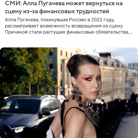
СМИ: Алла Пугачева может вернуться на
сцену из-за финансовых трудностей
Алла Пугачева, покинувшая Россию в 2022 году,
рассматривает возможность возвращения на сцену.
Причиной стали растущие финансовые обязательства,
сообщает KP.RU. Источник в окружении артистки
утверждает, что ее