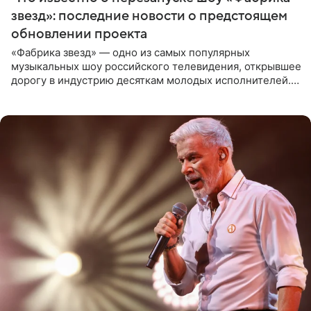
звезд»: последние новости о предстоящем
обновлении проекта
«Фабрика звезд» — одно из самых популярных
музыкальных шоу российского телевидения, открывшее
дорогу в индустрию десяткам молодых исполнителей.
Проект выходил на Первом канале с 2002 по 2007 год, а
затем