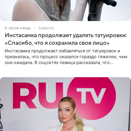
6 часов назад
super.ru
Инстасамка продолжает удалять татуировки:
«Спасибо, что я сохранила свое лицо»
Инстасамка продолжает избавляться от татуировок и
призналась, что процесс оказался гораздо тяжелее, чем
она ожидала. В соцсетях певица рассказала, что
очередной сеанс удаления рисунков стал для нее
«ужасно