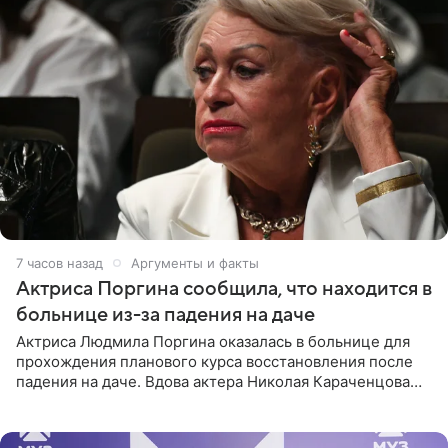
7 часов назад
Аргументы и факты
Актриса Поргина сообщила, что находится в
больнице из-за падения на даче
Актриса Людмила Поргина оказалась в больнице для
прохождения планового курса восстановления после
падения на даче. Вдова актера Николая Караченцова
рассказала об этом сайту MK.ru. Знаменитость получила
сильный