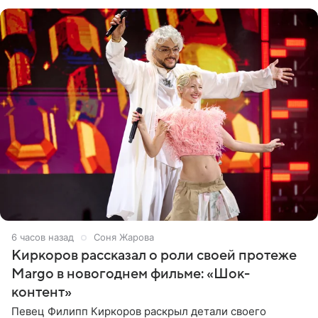
Дмитриев).
6 часов назад
Соня Жарова
Киркоров рассказал о роли своей протеже
Margo в новогоднем фильме: «Шок-
контент»
Певец Филипп Киркоров раскрыл детали своего