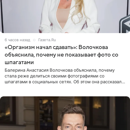
6 часов назад
Газета.Ru
«Организм начал сдавать»: Волочкова
объяснила, почему не показывает фото со
шпагатами
Балерина Анастасия Волочкова объяснила, почему
стала реже делиться своими фотографиями со
шпагатами в социальных сетях. Об этом она рассказала
Общественной Службе Новостей. Знаменитость
призналась, что на