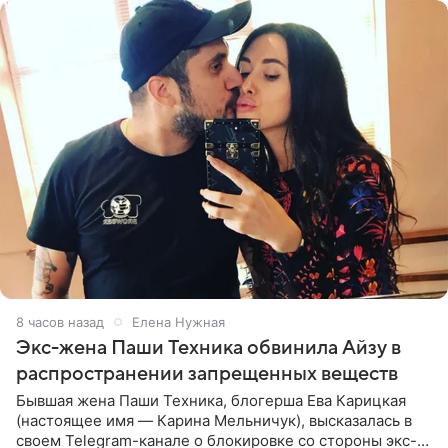
8 часов назад
Елена Нужная
Экс-жена Паши Техника обвинила Айзу в
распространении запрещенных веществ
Бывшая жена Паши Техника, блогерша Ева Карицкая
(настоящее имя — Карина Мельничук), высказалась в
своем Telegram-канале о блокировке со стороны экс-