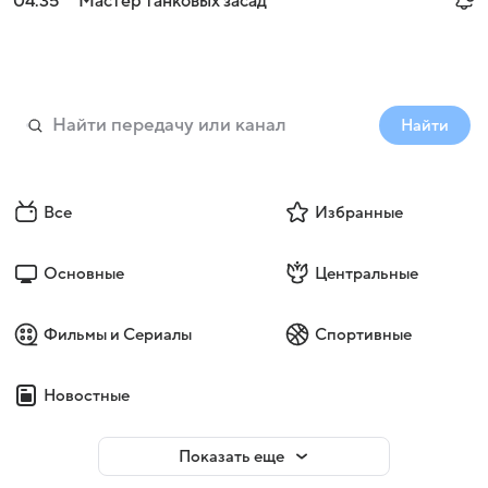
04:35
Мастер танковых засад
Найти
Все
Избранные
Основные
Центральные
Фильмы и Сериалы
Спортивные
Новостные
Показать еще