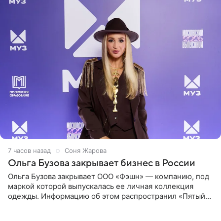
7 часов назад
Соня Жарова
Ольга Бузова закрывает бизнес в России
Ольга Бузова закрывает ООО «Фэшн» — компанию, под
маркой которой выпускалась ее личная коллекция
одежды. Информацию об этом распространил «Пятый
канал». Фирму зарегистрировали 13 ноября 2012 года. В
списке