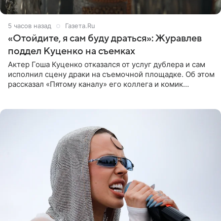
5 часов назад
Газета.Ru
«Отойдите, я сам буду драться»: Журавлев
поддел Куценко на съемках
Актер Гоша Куценко отказался от услуг дублера и сам
исполнил сцену драки на съемочной площадке. Об этом
рассказал «Пятому каналу» его коллега и комик
Дмитрий Журавлев. По словам артиста, когда Куценко