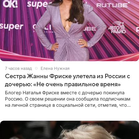
7 часов назад
Елена Нужная
Сестра Жанны Фриске улетела из России с
дочерью: «Не очень правильное время»
Блогер Наталья Фриске вместе с дочерью покинула
Россию. О своем решении она сообщила подписчикам
на личной странице в социальной сети, отметив, что
выбрала для отдыха с ребенком Объединенные
Арабские Эмираты.