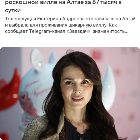
роскошной вилле на Алтае за 87 тысяч в
сутки
Телеведущая Екатерина Андреева отправилась на Алтай
и выбрала для проживания шикарную виллу. Как
сообщает Telegram-канал «Звездач», знаменитость
сняла двухэтажный дом, где ночь обходится минимум в
87 тысяч