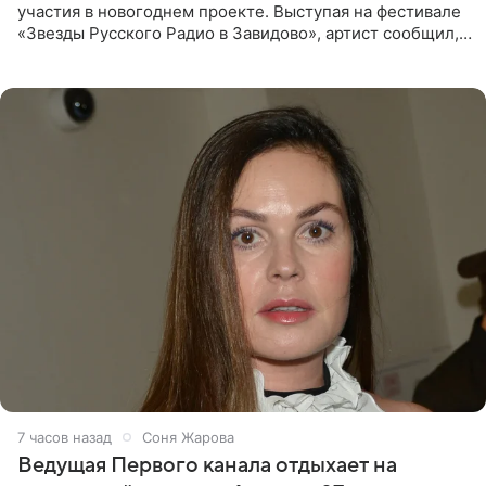
участия в новогоднем проекте. Выступая на фестивале
«Звезды Русского Радио в Завидово», артист сообщил,
что появится в кадре вместе со своей подопечной
Margo
7 часов назад
Соня Жарова
Ведущая Первого канала отдыхает на