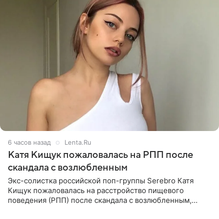
6 часов назад
Lenta.Ru
Катя Кищук пожаловалась на РПП после
скандала с возлюбленным
Экс-солистка российской поп-группы Serebro Катя
Кищук пожаловалась на расстройство пищевого
поведения (РПП) после скандала с возлюбленным,
популярным рэпером 9mice (настоящее имя — Сергей