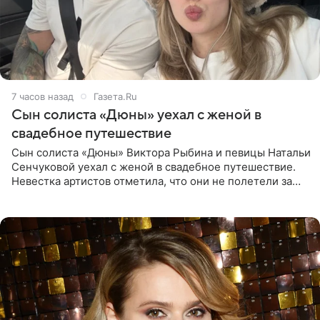
7 часов назад
Газета.Ru
Сын солиста «Дюны» уехал с женой в
свадебное путешествие
Сын солиста «Дюны» Виктора Рыбина и певицы Натальи
Сенчуковой уехал с женой в свадебное путешествие.
Невестка артистов отметила, что они не полетели за
границу, а выбрали для отдыха эко-комплекс в
Калужской