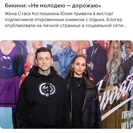
бикини: «Не молодею — дорожаю»
Жена Стаса Костюшкина Юлия привела в восторг
подписчиков откровенным снимком с отдыха. Блогер
опубликовала на личной странице в социальной сети
фото в ярком бикини, позируя на пирсе во время отпуска
в Турции,