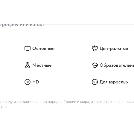
Основные
Центральные
Местные
Образовательн
HD
Для взрослых
ироду и традиции разных народов России и мира, а также технологическ
il».