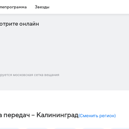
лепрограмма
Звезды
отрите онлайн
ируется московская сетка вещания
а передач – Калининград
(
Сменить регион
)