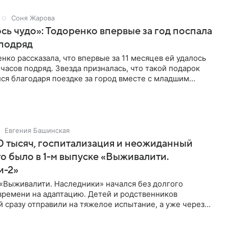
Соня Жарова
ь чудо»: Тодоренко впервые за год поспала
 подряд
нко рассказала, что впервые за 11 месяцев ей удалось
 часов подряд. Звезда призналась, что такой подарок
ся благодаря поездке за город вместе с младшим
тистка
Евгения Башинская
 тысяч, госпитализация и неожиданный
то было в 1-м выпуске «Выживалити.
и-2»
«Выживалити. Наследники» начался без долгого
времени на адаптацию. Детей и родственников
 сразу отправили на тяжелое испытание, а уже через
й в лагере