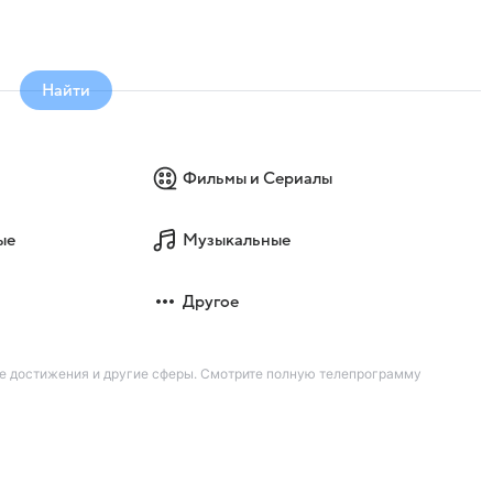
Найти
Фильмы и Сериалы
ые
Музыкальные
Другое
ие достижения и другие сферы. Смотрите полную телепрограмму