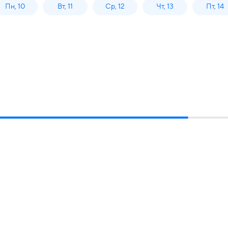
Пн, 10
Вт, 11
Ср, 12
Чт, 13
Пт, 14