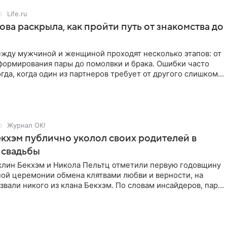
Life.ru
ова раскрыла, как пройти путь от знакомства до
жду мужчиной и женщиной проходят несколько этапов: от
формирования пары до помолвки и брака. Ошибки часто
гда, когда один из партнеров требует от другого слишком
Журнал OK!
кхэм публично уколол своих родителей в
 свадьбы
клин Бекхэм и Никола Пельтц отметили первую годовщину
ной церемонии обмена клятвами любви и верности, на
звали никого из клана Бекхэм. По словам инсайдеров, пара