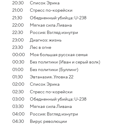
20:30
Список Эрика
21:00
Стресс по-корейски
21:30
Обедненный убийца: U-238
22:00
Мягкая сила Ливана
22:30
Россия: Взгляд изнутри
23:00
Диагноз: жизнь
23:30
Лес в огне
00:00
Моя большая русская семья
00:30
Без политики (Иван и серый волк)
01:00
Без политики (Буллинг)
01:30
Эвтаназия. Уловка 22
02:00
Список Эрика
02:30
Стресс по-корейски
03:00
Обедненный убийца: U-238
03:30
Мягкая сила Ливана
04:00
Россия: Взгляд изнутри
04:30
Вирус революции