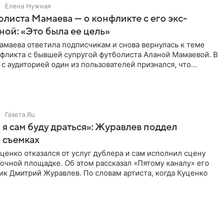
Елена Нужная
листа Мамаева — о конфликте с его экс-
ой: «Это была ее цель»
маева ответила подписчикам и снова вернулась к теме
нфликта с бывшей супругой футболиста Аланой Мамаевой. В
с аудиторией один из пользователей признался, что
о
Газета.Ru
 я сам буду драться»: Журавлев поддел
 съемках
ценко отказался от услуг дублера и сам исполнил сцену
очной площадке. Об этом рассказал «Пятому каналу» его
ик Дмитрий Журавлев. По словам артиста, когда Куценко