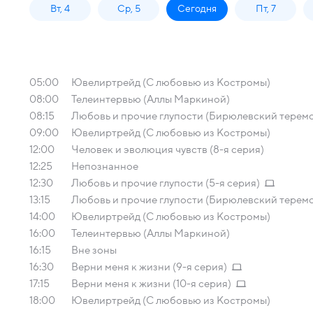
Вт, 4
Ср, 5
Сегодня
Пт, 7
05:00
Ювелиртрейд (С любовью из Костромы)
08:00
Телеинтервью (Аллы Маркиной)
08:15
Любовь и прочие глупости (Бирюлевский терем
09:00
Ювелиртрейд (С любовью из Костромы)
12:00
Человек и эволюция чувств (8-я серия)
12:25
Непознанное
12:30
Любовь и прочие глупости (5-я серия)
13:15
Любовь и прочие глупости (Бирюлевский терем
14:00
Ювелиртрейд (С любовью из Костромы)
16:00
Телеинтервью (Аллы Маркиной)
16:15
Вне зоны
16:30
Верни меня к жизни (9-я серия)
17:15
Верни меня к жизни (10-я серия)
18:00
Ювелиртрейд (С любовью из Костромы)