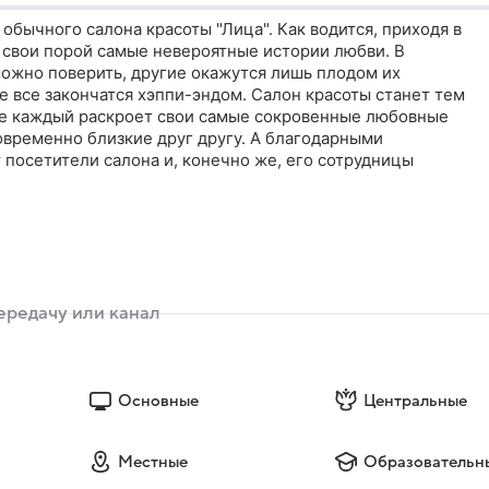
 обычного салона красоты "Лица". Как водится, приходя в
 свои порой самые невероятные истории любви. В
можно поверить, другие окажутся лишь плодом их
е все закончатся хэппи-эндом. Салон красоты станет тем
де каждый раскроет свои самые сокровенные любовные
овременно близкие друг другу. А благодарными
посетители салона и, конечно же, его сотрудницы
Основные
Центральные
Местные
Образовательн