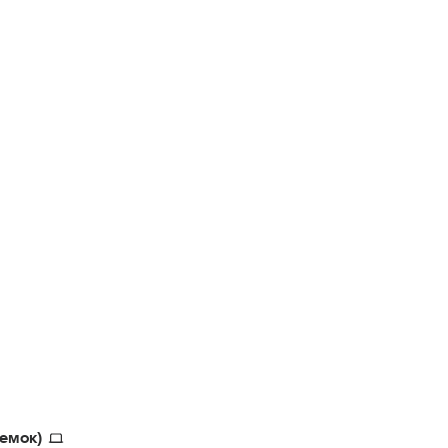
емок)