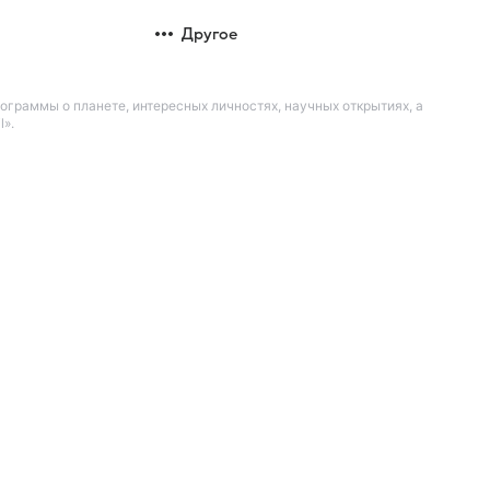
Другое
рограммы о планете, интересных личностях, научных открытиях, а
».