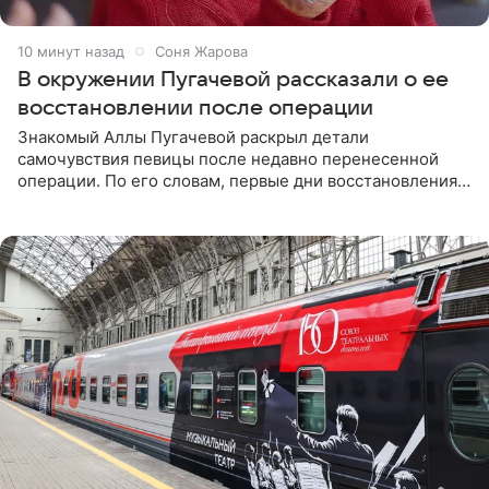
10 минут назад
Соня Жарова
В окружении Пугачевой рассказали о ее
восстановлении после операции
Знакомый Аллы Пугачевой раскрыл детали
самочувствия певицы после недавно перенесенной
операции. По его словам, первые дни восстановления
дались артистке непросто: она боялась, что больше не
сможет вести