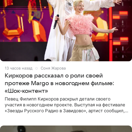
13 часов назад
Соня Жарова
Киркоров рассказал о роли своей
протеже Margo в новогоднем фильме:
«Шок-контент»
Певец Филипп Киркоров раскрыл детали своего
участия в новогоднем проекте. Выступая на фестивале
«Звезды Русского Радио в Завидово», артист сообщил,
что появится в кадре вместе со своей подопечной
Margo