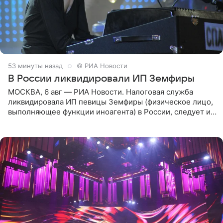
53 минуты назад
© РИА Новости
В России ликвидировали ИП Земфиры
МОСКВА, 6 авг — РИА Новости. Налоговая служба
ликвидировала ИП певицы Земфиры (физическое лицо,
выполняющее функции иноагента) в России, следует из
юридических документов, которые есть в
распоряжении РИА