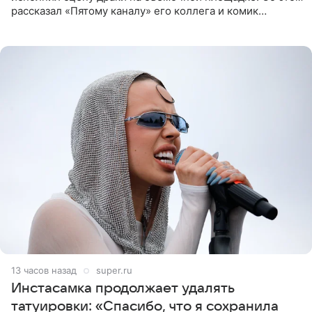
рассказал «Пятому каналу» его коллега и комик
Дмитрий Журавлев. По словам артиста, когда Куценко
13 часов назад
super.ru
Инстасамка продолжает удалять
татуировки: «Спасибо, что я сохранила