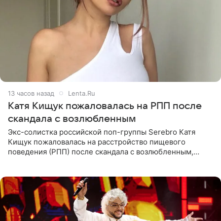
13 часов назад
Lenta.Ru
Катя Кищук пожаловалась на РПП после
скандала с возлюбленным
Экс-солистка российской поп-группы Serebro Катя
Кищук пожаловалась на расстройство пищевого
поведения (РПП) после скандала с возлюбленным,
популярным рэпером 9mice (настоящее имя — Сергей
Дмитриев).