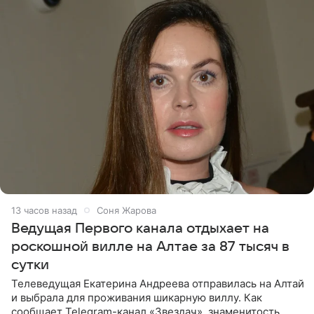
13 часов назад
Соня Жарова
Ведущая Первого канала отдыхает на
роскошной вилле на Алтае за 87 тысяч в
сутки
Телеведущая Екатерина Андреева отправилась на Алтай
и выбрала для проживания шикарную виллу. Как
сообщает Telegram-канал «Звездач», знаменитость