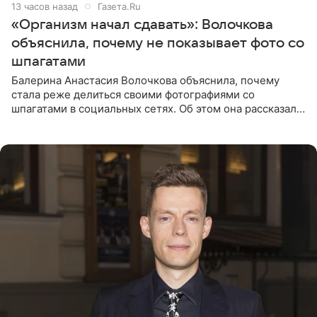
13 часов назад
Газета.Ru
«Организм начал сдавать»: Волочкова
объяснила, почему не показывает фото со
шпагатами
Балерина Анастасия Волочкова объяснила, почему
стала реже делиться своими фотографиями со
шпагатами в социальных сетях. Об этом она рассказала
Общественной Службе Новостей. Знаменитость
призналась, что на