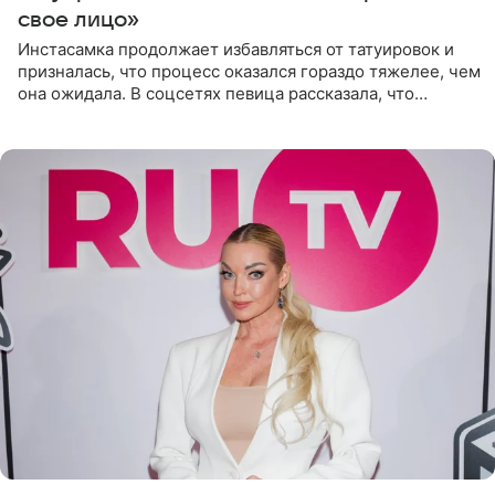
свое лицо»
Инстасамка продолжает избавляться от татуировок и
призналась, что процесс оказался гораздо тяжелее, чем
она ожидала. В соцсетях певица рассказала, что
очередной сеанс удаления рисунков стал для нее
«ужасно