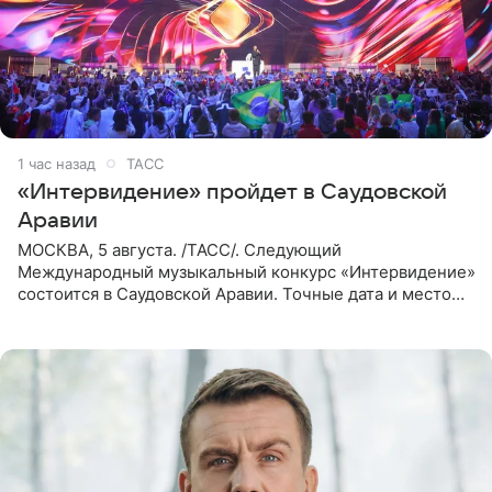
1 час назад
ТАСС
«Интервидение» пройдет в Саудовской
Аравии
МОСКВА, 5 августа. /ТАСС/. Следующий
Международный музыкальный конкурс «Интервидение»
состоится в Саудовской Аравии. Точные дата и место
еще не определены, сообщили ТАСС организаторы на
фоне новостей о том, что