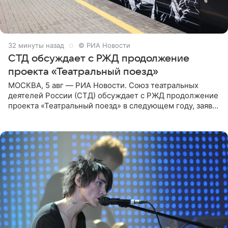
32 минуты назад
© РИА Новости
СТД обсуждает с РЖД продолжение
проекта «Театральный поезд»
МОСКВА, 5 авг — РИА Новости. Союз театральных
деятелей России (СТД) обсуждает с РЖД продолжение
проекта «Театральный поезд» в следующем году, заявил
председатель СТД Владимир Машков. Президент
России Владимир