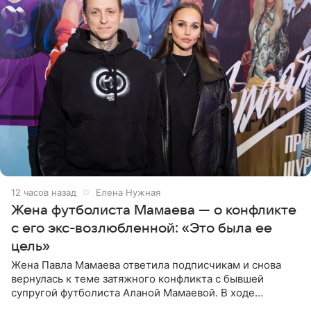
12 часов назад
Елена Нужная
Жена футболиста Мамаева — о конфликте
с его экс-возлюбленной: «Это была ее
цель»
Жена Павла Мамаева ответила подписчикам и снова
вернулась к теме затяжного конфликта с бывшей
супругой футболиста Аланой Мамаевой. В ходе
общения с аудиторией один из пользователей