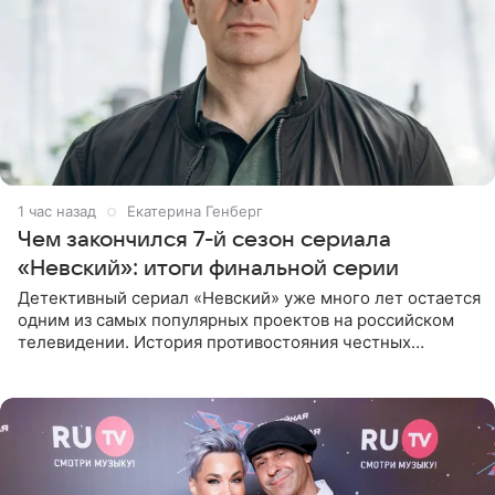
1 час назад
Екатерина Генберг
Чем закончился 7-й сезон сериала
«Невский»: итоги финальной серии
Детективный сериал «Невский» уже много лет остается
одним из самых популярных проектов на российском
телевидении. История противостояния честных
оперативников и преступного мира Санкт-Петербурга
со временем