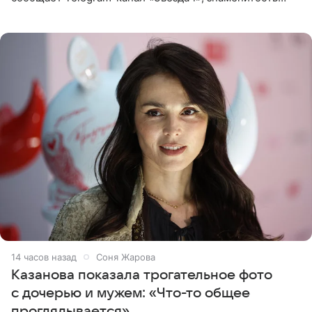
сняла двухэтажный дом, где ночь обходится минимум в
87 тысяч
14 часов назад
Соня Жарова
Казанова показала трогательное фото
с дочерью и мужем: «Что-то общее
проглядывается»