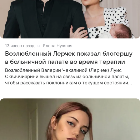
13 часов назад
Елена Нужная
Возлюбленный Лерчек показал блогершу
в больничной палате во время терапии
Возлюбленный Валерии Чекалиной (Лерчек) Луис
Сквиччиарини вышел на связь из больничной палаты,
чтобы рассказать поклонникам о текущем состоянии
блогерши. Он подтвердил, что основной курс
химиотерапии позади, но