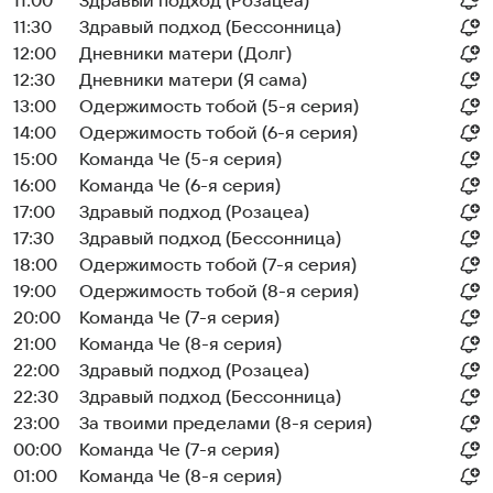
11:00
Здравый подход (Розацеа)
11:30
Здравый подход (Бессонница)
12:00
Дневники матери (Долг)
12:30
Дневники матери (Я сама)
13:00
Одержимость тобой (5-я серия)
14:00
Одержимость тобой (6-я серия)
15:00
Команда Че (5-я серия)
16:00
Команда Че (6-я серия)
17:00
Здравый подход (Розацеа)
17:30
Здравый подход (Бессонница)
18:00
Одержимость тобой (7-я серия)
19:00
Одержимость тобой (8-я серия)
20:00
Команда Че (7-я серия)
21:00
Команда Че (8-я серия)
22:00
Здравый подход (Розацеа)
22:30
Здравый подход (Бессонница)
23:00
За твоими пределами (8-я серия)
00:00
Команда Че (7-я серия)
01:00
Команда Че (8-я серия)