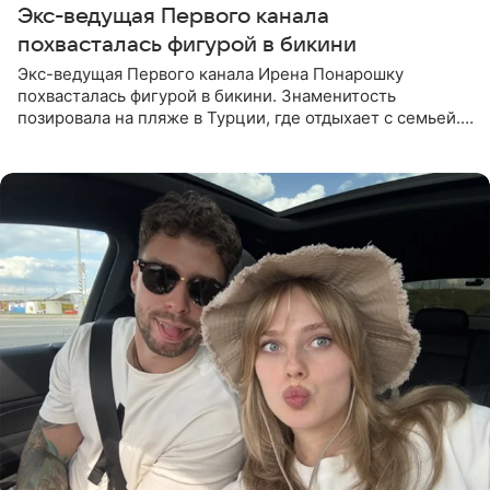
Экс-ведущая Первого канала
похвасталась фигурой в бикини
Экс-ведущая Первого канала Ирена Понарошку
похвасталась фигурой в бикини. Знаменитость
позировала на пляже в Турции, где отдыхает с семьей.
Она поделилась кадрами с отдыха в Instagram (владелец
компания Meta