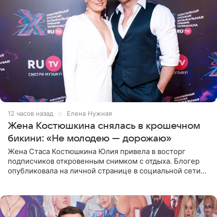
12 часов назад
Елена Нужная
Жена Костюшкина снялась в крошечном
бикини: «Не молодею — дорожаю»
Жена Стаса Костюшкина Юлия привела в восторг
подписчиков откровенным снимком с отдыха. Блогер
опубликовала на личной странице в социальной сети
фото в ярком бикини, позируя на пирсе во время отпуска
в Турции,