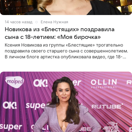
14 часов назад
Елена Нужная
Новикова из «Блестящих» поздравила
сына с 18-летием: «Моя бирочка»
Ксения Новикова из группы «Блестящие» трогательно
поздравила своего старшего сына с совершеннолетием.
В личном блоге артистка опубликовала видео, где 18-
летний Мирон легко подхватил маму на руки и закружил
во