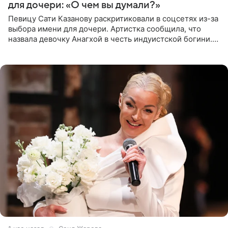
для дочери: «О чем вы думали?»
Певицу Сати Казанову раскритиковали в соцсетях из-за
выбора имени для дочери. Артистка сообщила, что
назвала девочку Анагхой в честь индуистской богини.
При этом исполнительница скрывала это имя от
поклонников