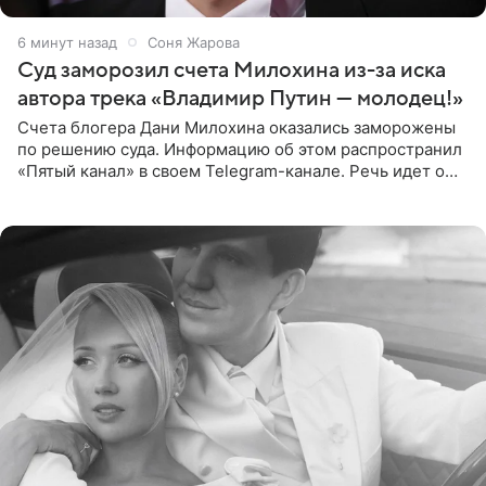
6 минут назад
Соня Жарова
Суд заморозил счета Милохина из-за иска
автора трека «Владимир Путин — молодец!»
Счета блогера Дани Милохина оказались заморожены
по решению суда. Информацию об этом распространил
«Пятый канал» в своем Telegram-канале. Речь идет о
сумме в 407,2 тыс. рублей. Причиной разбирательства
стал