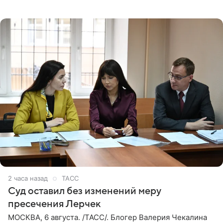
юридических документов, имеющихся в распоряжении
РИА Новости. Шац
2 часа назад
ТАСС
Суд оставил без изменений меру
пресечения Лерчек
МОСКВА, 6 августа. /ТАСС/. Блогер Валерия Чекалина