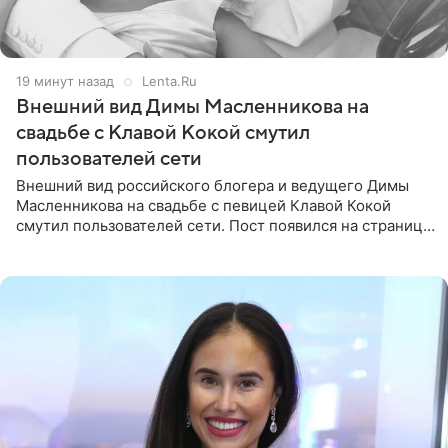
19 минут назад
Lenta.Ru
Внешний вид Димы Масленникова на
свадьбе с Клавой Кокой смутил
пользователей сети
Внешний вид российского блогера и ведущего Димы
Масленникова на свадьбе с певицей Клавой Кокой
смутил пользователей сети. Пост появился на странице
артистки в Instagram (принадлежит компании Meta,
признанной