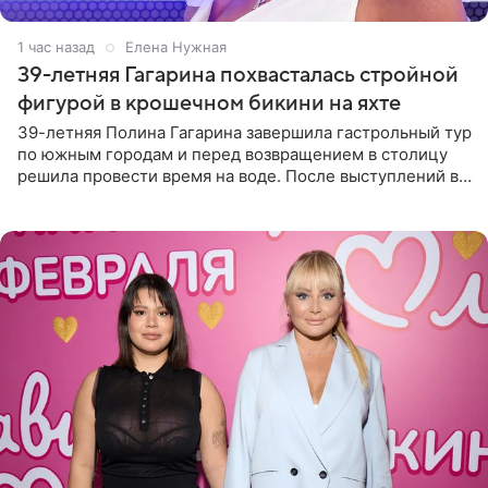
1 час назад
Елена Нужная
39-летняя Гагарина похвасталась стройной
фигурой в крошечном бикини на яхте
39-летняя Полина Гагарина завершила гастрольный тур
по южным городам и перед возвращением в столицу
решила провести время на воде. После выступлений в
Сочи и Геленджике певица вместе с командой
отправилась в