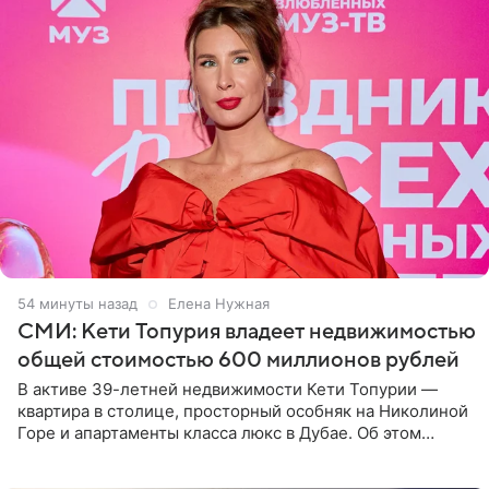
54 минуты назад
Елена Нужная
СМИ: Кети Топурия владеет недвижимостью
общей стоимостью 600 миллионов рублей
В активе 39-летней недвижимости Кети Топурии —
квартира в столице, просторный особняк на Николиной
Горе и апартаменты класса люкс в Дубае. Об этом
сообщает Telegram-канал «Звездач» в рубрике «По
домам». По