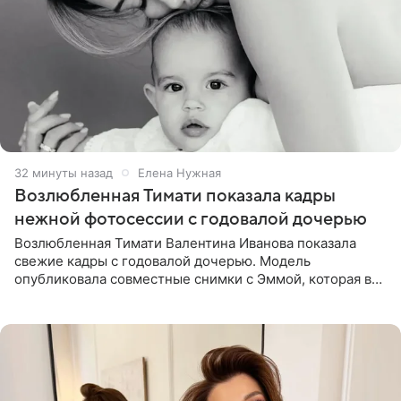
32 минуты назад
Елена Нужная
Возлюбленная Тимати показала кадры
нежной фотосессии с годовалой дочерью
Возлюбленная Тимати Валентина Иванова показала
свежие кадры с годовалой дочерью. Модель
опубликовала совместные снимки с Эммой, которая в
начале недели отпраздновала свой первый день
рождения. Фото появились в