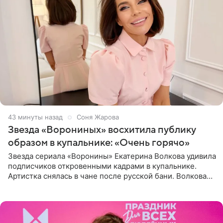
43 минуты назад
Соня Жарова
Звезда «Ворониных» восхитила публику
образом в купальнике: «Очень горячо»
Звезда сериала «Воронины» Екатерина Волкова удивила
подписчиков откровенными кадрами в купальнике.
Артистка снялась в чане после русской бани. Волкова
рассказала, что сейчас отдыхает на Алтае в компании