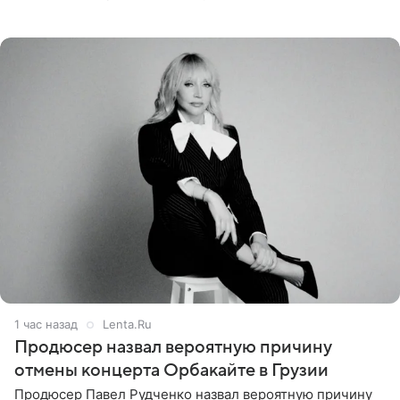
Наследники» кардинально повлияли на его образ жизни.
Подробностями он
1 час назад
Lenta.Ru
Продюсер назвал вероятную причину
отмены концерта Орбакайте в Грузии
Продюсер Павел Рудченко назвал вероятную причину