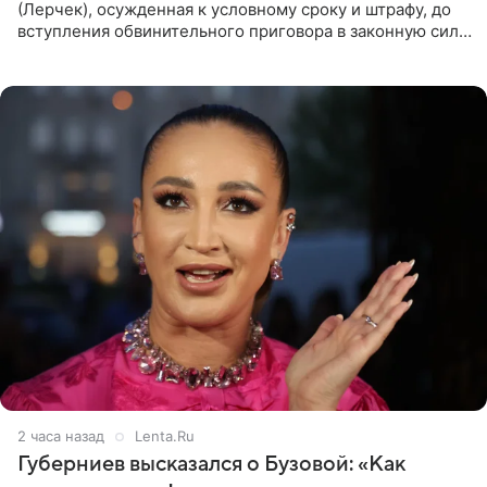
(Лерчек), осужденная к условному сроку и штрафу, до
вступления обвинительного приговора в законную силу
будет находиться под запретом определенных
действий. Об
2 часа назад
Lenta.Ru
Губерниев высказался о Бузовой: «Как