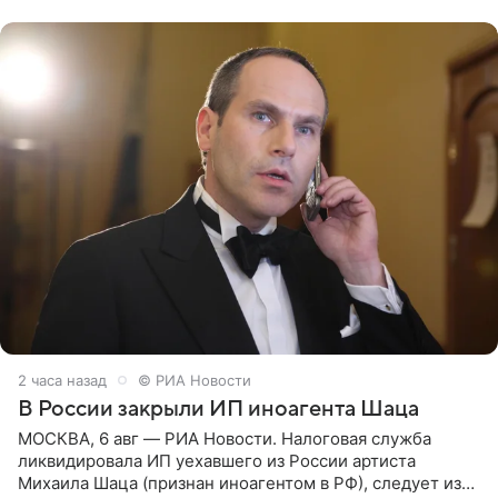
сообщений, но
2 часа назад
© РИА Новости
В России закрыли ИП иноагента Шаца
МОСКВА, 6 авг — РИА Новости. Налоговая служба
ликвидировала ИП уехавшего из России артиста
Михаила Шаца (признан иноагентом в РФ), следует из