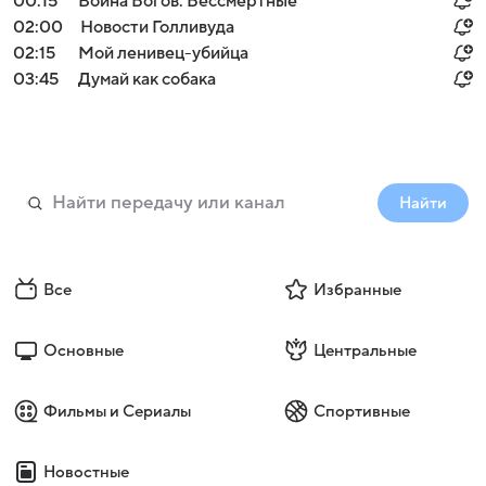
00:15
Война Богов: Бессмертные
02:00
Новости Голливуда
02:15
Мой ленивец-убийца
03:45
Думай как собака
Найти
Все
Избранные
Основные
Центральные
Фильмы и Сериалы
Спортивные
Новостные