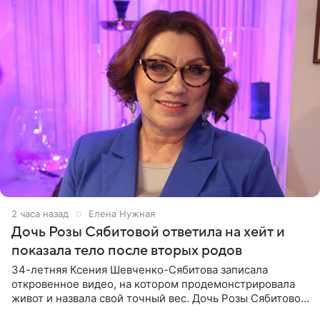
2 часа назад
Елена Нужная
Дочь Розы Сябитовой ответила на хейт и
показала тело после вторых родов
34-летняя Ксения Шевченко-Сябитова записала
откровенное видео, на котором продемонстрировала
живот и назвала свой точный вес. Дочь Розы Сябитовой
призналась, что получала множество оскорбительных