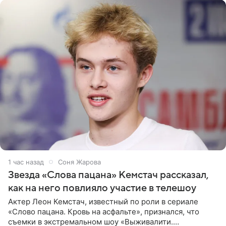
1 час назад
Соня Жарова
Звезда «Слова пацана» Кемстач рассказал,
как на него повлияло участие в телешоу
Актер Леон Кемстач, известный по роли в сериале
«Слово пацана. Кровь на асфальте», признался, что
съемки в экстремальном шоу «Выживалити.