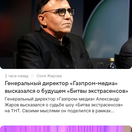
2 часа назад
Соня Жарова
Генеральный директор «Газпром-медиа»
высказался о будущем «Битвы экстрасенсов»
Генеральный директор «Газпром-медиа» Александр
Жаров высказался о судьбе шоу «Битва экстрасенсов»
на ТНТ. Своими мыслями он поделился в рамках
подкаста «Путь в ТОП с Олесей Нагорной», выпуск
которого доступен в