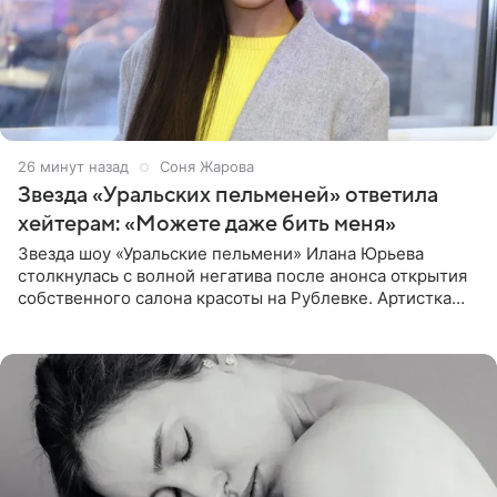
26 минут назад
Соня Жарова
Звезда «Уральских пельменей» ответила
хейтерам: «Можете даже бить меня»
Звезда шоу «Уральские пельмени» Илана Юрьева
столкнулась с волной негатива после анонса открытия
собственного салона красоты на Рублевке. Артистка
поделилась планами с подписчиками, однако реакция
публики