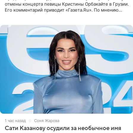
отмены концерта певицы Кристины Орбакайте в Грузии.
Его комментарий приводит «Газета.Ru». По мнению
медиаменеджера, на решение администрации Батума
могли
1 час назад
Соня Жарова
Сати Казанову осудили за необычное имя