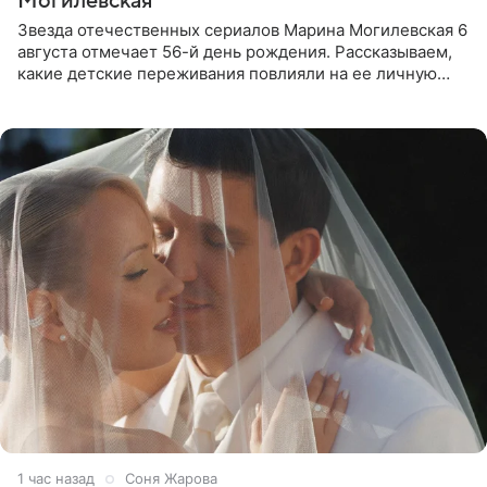
Могилевская
Звезда отечественных сериалов Марина Могилевская 6
августа отмечает 56-й день рождения. Рассказываем,
какие детские переживания повлияли на ее личную
жизнь, кто помог ей попасть в кино и чем, помимо
1 час назад
Соня Жарова