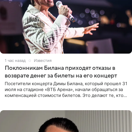
1 час назад
Известия
Поклонникам Билана приходят отказы в
возврате денег за билеты на его концерт
Посетители концерта Димы Билана, который прошел 31
июля на стадионе «ВТБ Арена», начали обращаться за
компенсацией стоимости билетов. Это делают те, кто
оказался недоволен обзором, — из-за высокой
конструкции