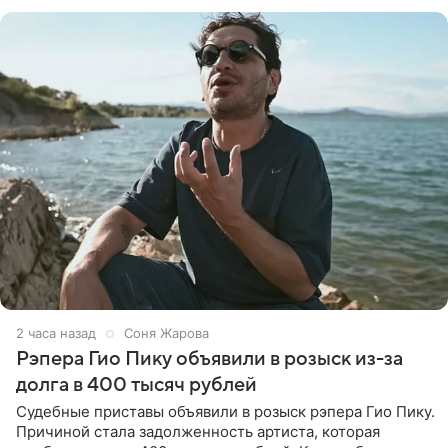
назвали
2 часа назад
Соня Жарова
Рэпера Гио Пику объявили в розыск из-за
долга в 400 тысяч рублей
Судебные приставы объявили в розыск рэпера Гио Пику.
Причиной стала задолженность артиста, которая