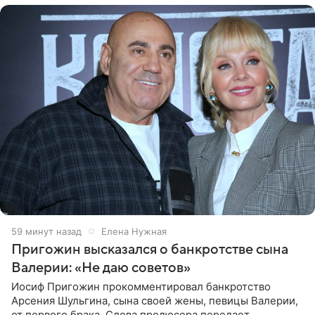
59 минут назад
Елена Нужная
Пригожин высказался о банкротстве сына
Валерии: «Не даю советов»
Иосиф Пригожин прокомментировал банкротство
Арсения Шульгина, сына своей жены, певицы Валерии,
от первого брака. Слова продюсера передает