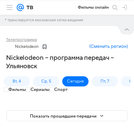
Фильмы онлайн
* транслируется московская сетка вещания
Телепрограмма
(
Сменить регион
)
Nickelodeon
Nickelodeon – программа передач –
Ульяновск
Вт, 4
Ср, 5
Сегодня
Пт, 7
Сб
Фильмы
Сериалы
Спорт
Показать прошедшие передачи