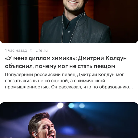
1 час назад
Life.ru
«У меня диплом химика»: Дмитрий Колдун
объяснил, почему мог не стать певцом
Популярный российский певец Дмитрий Колдун мог
связать жизнь не со сценой, а с химической
промышленностью. Он рассказал, что по образованию
является специалистом по полимерным материалам и
до начала музыкальной