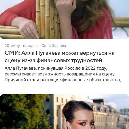
20 минут назад
Соня Жарова
СМИ: Алла Пугачева может вернуться на
сцену из-за финансовых трудностей
Алла Пугачева, покинувшая Россию в 2022 году,
рассматривает возможность возвращения на сцену.
Причиной стали растущие финансовые обязательства,
сообщает KP.RU. Источник в окружении артистки
утверждает, что ее