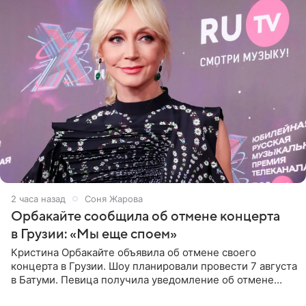
2 часа назад
Соня Жарова
Орбакайте сообщила об отмене концерта
в Грузии: «Мы еще споем»
Кристина Орбакайте объявила об отмене своего
концерта в Грузии. Шоу планировали провести 7 августа
в Батуми. Певица получила уведомление об отмене
всего за два дня до назначенной даты. Организаторы не