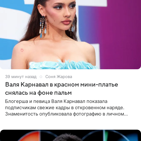
39 минут назад
Соня Жарова
Валя Карнавал в красном мини-платье
снялась на фоне пальм
Блогерша и певица Валя Карнавал показала
подписчикам свежие кадры в откровенном наряде.
Знаменитость опубликовала фотографию в личном
блоге. 24-летняя артистка позировала перед камерой в
обтягивающем красном