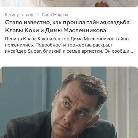
9 минут назад
Соня Жарова
Стало известно, как прошла тайная свадьба
Клавы Коки и Димы Масленникова
Певица Клава Кока и блогер Дима Масленников тайно
поженились. Подробности торжества раскрыл
инсайдер Super, близкий к семье артистки. Он сообщил,
что отец невесты остался в полном восторге от
праздника.