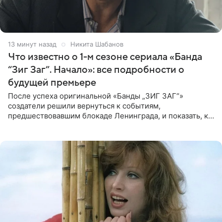
13 минут назад
Никита Шабанов
Что известно о 1-м сезоне сериала «Банда
“Зиг Заг”. Начало»: все подробности о
будущей премьере
После успеха оригинальной «Банды „ЗИГ ЗАГ“»
создатели решили вернуться к событиям,
предшествовавшим блокаде Ленинграда, и показать, как
появилась преступная группировка, ставшая одной из
главных угроз для