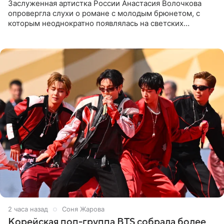
Заслуженная артистка России Анастасия Волочкова
опровергла слухи о романе с молодым брюнетом, с
которым неоднократно появлялась на светских
мероприятиях. Балерина заявила, что их связывают
исключительно близкие
2 часа назад
Соня Жарова
Корейская поп-группа BTS собрала более