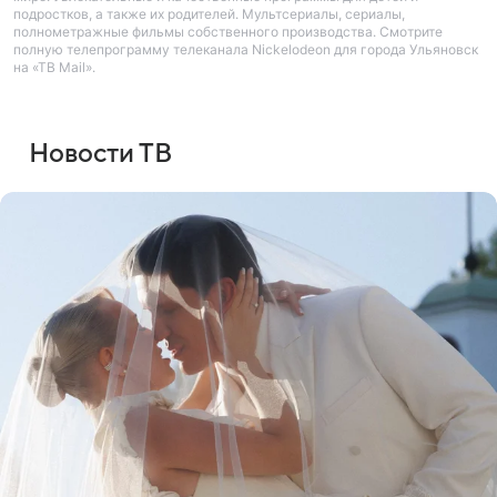
подростков, а также их родителей. Мультсериалы, сериалы,
полнометражные фильмы собственного производства. Смотрите
полную телепрограмму телеканала Nickelodeon для города Ульяновск
на «ТВ Mail».
Новости ТВ