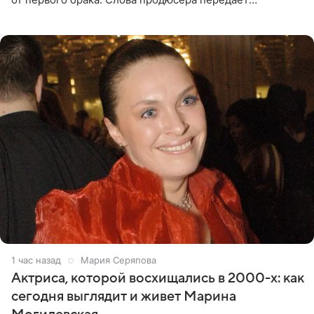
«СтарХит». Пригожин признался, что не лезет в дела
взрослых детей, и
1 час назад
Мария Серяпова
Актриса, которой восхищались в 2000-х: как
сегодня выглядит и живет Марина