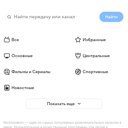
Найти
Все
Избранные
Основные
Центральные
Фильмы и Сериалы
Спортивные
Новостные
Показать еще
Nickelodeon — один из самых популярных развлекательных каналов в
мире. Увлекательные и качественные программы для детей и