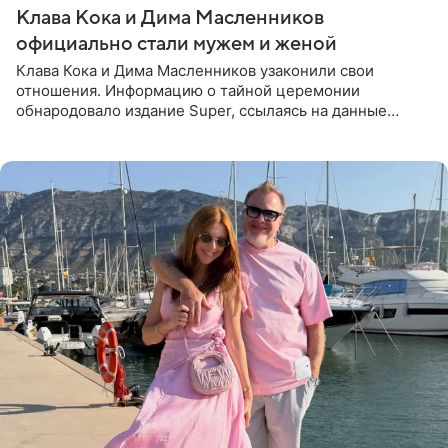
Клава Кока и Дима Масленников
официально стали мужем и женой
Клава Кока и Дима Масленников узаконили свои
отношения. Информацию о тайной церемонии
обнародовало издание Super, ссылаясь на данные
инсайдеров. Торжество прошло в узком кругу, без
присутствия широкой публики и