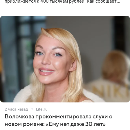
приближается к 400 тысячам рублей. Как сообщает
SHOT, исполнительные производства в отношении
Георгия Джиоева
2 часа назад
Life.ru
Волочкова прокомментировала слухи о
новом романе: «Ему нет даже 30 лет»